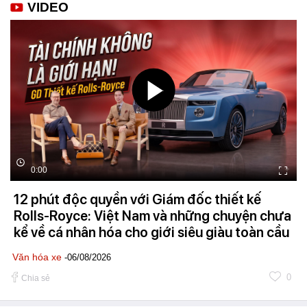
VIDEO
0:00
12 phút độc quyền với Giám đốc thiết kế
Rolls-Royce: Việt Nam và những chuyện chưa
kể về cá nhân hóa cho giới siêu giàu toàn cầu
Văn hóa xe
-06/08/2026
0
Chia sẻ