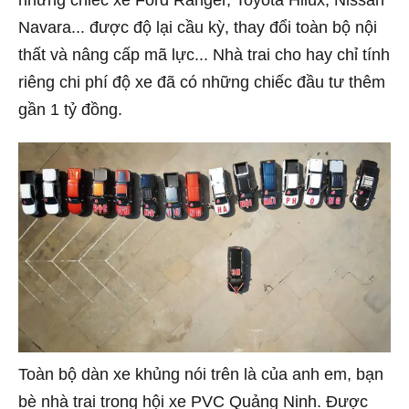
Navara... được độ lại cầu kỳ, thay đổi toàn bộ nội
thất và nâng cấp mã lực... Nhà trai cho hay chỉ tính
riêng chi phí độ xe đã có những chiếc đầu tư thêm
gần 1 tỷ đồng.
Toàn bộ dàn xe khủng nói trên là của anh em, bạn
bè nhà trai trong hội xe PVC Quảng Ninh. Được