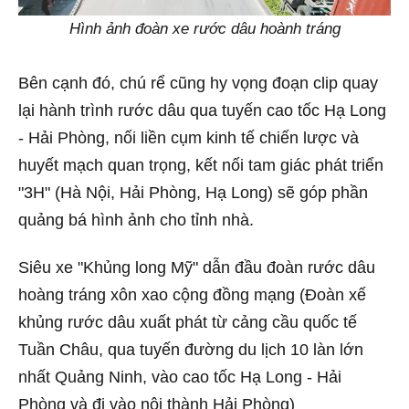
Hình ảnh đoàn xe rước dâu hoành tráng
Bên cạnh đó, chú rể cũng hy vọng đoạn clip quay
lại hành trình rước dâu qua tuyến cao tốc Hạ Long
- Hải Phòng, nối liền cụm kinh tế chiến lược và
huyết mạch quan trọng, kết nối tam giác phát triển
"3H" (Hà Nội, Hải Phòng, Hạ Long) sẽ góp phần
quảng bá hình ảnh cho tỉnh nhà.
Siêu xe "Khủng long Mỹ" dẫn đầu đoàn rước dâu
hoàng tráng xôn xao cộng đồng mạng (Đoàn xế
khủng rước dâu xuất phát từ cảng cầu quốc tế
Tuần Châu, qua tuyến đường du lịch 10 làn lớn
nhất Quảng Ninh, vào cao tốc Hạ Long - Hải
Phòng và đi vào nội thành Hải Phòng)