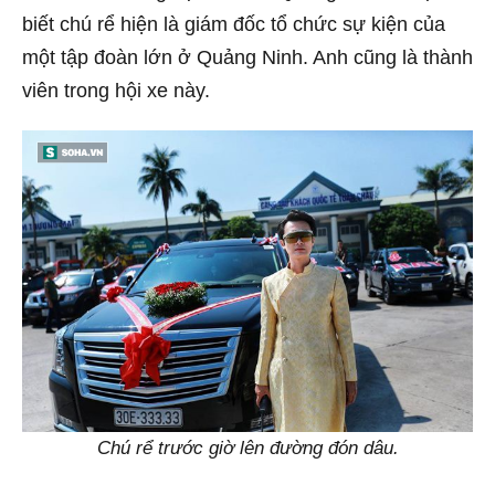
biết chú rể hiện là giám đốc tổ chức sự kiện của
một tập đoàn lớn ở Quảng Ninh. Anh cũng là thành
viên trong hội xe này.
Chú rể trước giờ lên đường đón dâu.