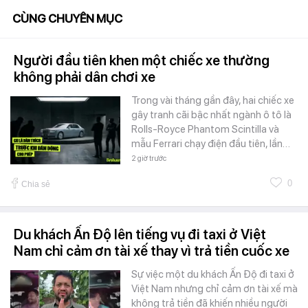
CÙNG CHUYÊN MỤC
Người đầu tiên khen một chiếc xe thường
không phải dân chơi xe
Trong vài tháng gần đây, hai chiếc xe
gây tranh cãi bậc nhất ngành ô tô là
Rolls-Royce Phantom Scintilla và
mẫu Ferrari chạy điện đầu tiên, lần…
2 giờ trước
0
Chia sẻ
Du khách Ấn Độ lên tiếng vụ đi taxi ở Việt
Nam chỉ cảm ơn tài xế thay vì trả tiền cuốc xe
Sự việc một du khách Ấn Độ đi taxi ở
Việt Nam nhưng chỉ cảm ơn tài xế mà
không trả tiền đã khiến nhiều người