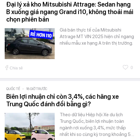
Đại lý xả kho Mitsubishi Attrage: Sedan hạng
B xuống giá ngang Grand i10, không thoải mái
chọn phiên bản
Giá bán thực tế của Mitsubishi
Attrage MT VIN 2025 hiện chỉ ngang
nhiều mẫu xe hạng A trên thị trường.
0
Chia sẻ
QUỐC TẾ
-
18 GIỜ TRƯỚC
Biên lợi nhuận chỉ còn 3,4%, các hãng xe
Trung Quốc đánh đổi bằng gì?
Theo dữ liệu Hiệp hội Xe du lịch
Trung Quốc, biên lợi nhuận toàn
ngành rơi xuống 3,4%, mức thấp
nhất khi so cùng kỳ trong khoảng 5…