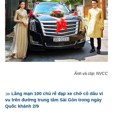
Ảnh và clip: NVCC
Lãng mạn 100 chú rể đạp xe chở cô dâu vi
vu trên đường trung tâm Sài Gòn trong ngày
Quốc khánh 2/9