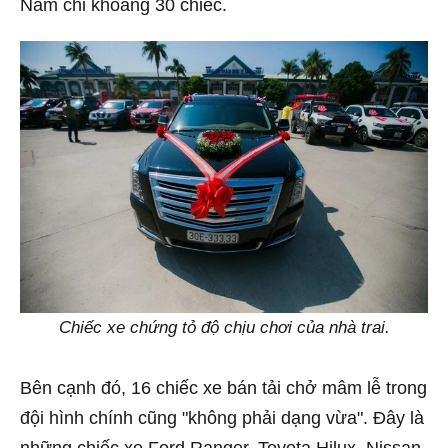
Nam chỉ khoảng 30 chiếc.
Chiếc xe chứng tỏ độ chịu chơi của nhà trai.
Bên cạnh đó, 16 chiếc xe bán tải chở mâm lễ trong
đội hình chính cũng "không phải dạng vừa". Đây là
những chiếc xe Ford Ranger, Toyota Hilux, Nissan