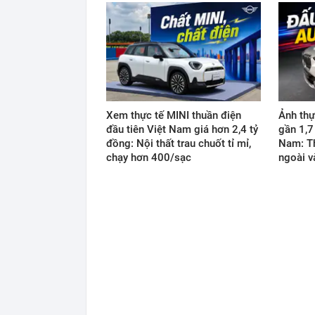
Xem thực tế MINI thuần điện
Ảnh th
đầu tiên Việt Nam giá hơn 2,4 tỷ
gần 1,7
đồng: Nội thất trau chuốt tỉ mỉ,
Nam: Th
chạy hơn 400/sạc
ngoài v