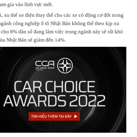
m gia vào lĩnh vực mới.
i, xu thế xe điện thay thế cho các xe có động cơ đốt trong
 ngành công nghiệp ô tô Nhật Bản không thể theo kịp xu
 cho 8% dân số đang làm việc trong ngành này sẽ rất khó
của Nhật Bản sẽ giảm đến 14%.