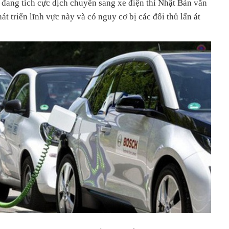
i đang tích cực dịch chuyển sang xe điện thì Nhật Bản vẫn
át triển lĩnh vực này và có nguy cơ bị các đối thủ lấn át