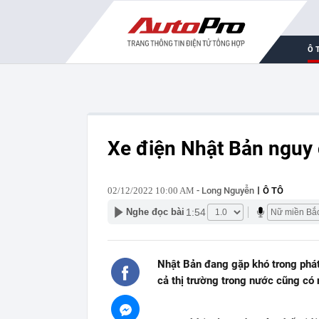
Ô 
Xe điện Nhật Bản nguy 
02/12/2022 10:00 AM
- Long Nguyễn
Ô TÔ
1:54
Nghe đọc bài
Nhật Bản đang gặp khó trong phát 
cả thị trường trong nước cũng có 