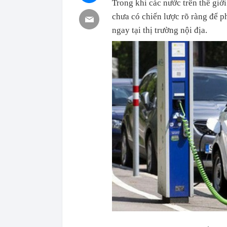
Trong khi các nước trên thế giớ
chưa có chiến lược rõ ràng để ph
ngay tại thị trường nội địa.