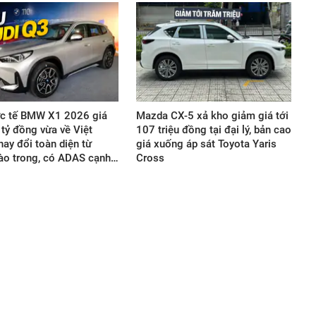
ực tế BMW X1 2026 giá
Mazda CX-5 xả kho giảm giá tới
 tỷ đồng vừa về Việt
107 triệu đồng tại đại lý, bản cao
ay đổi toàn diện từ
giá xuống áp sát Toyota Yaris
ào trong, có ADAS cạnh…
Cross