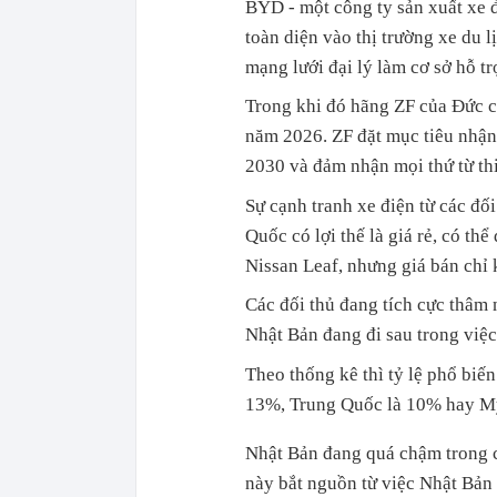
BYD - một công ty sản xuất xe 
toàn diện vào thị trường xe du 
mạng lưới đại lý làm cơ sở hỗ tr
Trong khi đó hãng ZF của Đức cũ
năm 2026. ZF đặt mục tiêu nhận
2030 và đảm nhận mọi thứ từ thiế
Sự cạnh tranh xe điện từ các đối
Quốc có lợi thế là giá rẻ, có th
Nissan Leaf, nhưng giá bán chỉ k
Các đối thủ đang tích cực thâm 
Nhật Bản đang đi sau trong việc 
Theo thống kê thì tỷ lệ phổ biế
13%, Trung Quốc là 10% hay Mỹ 
Nhật Bản đang quá chậm trong 
này bắt nguồn từ việc Nhật Bản 