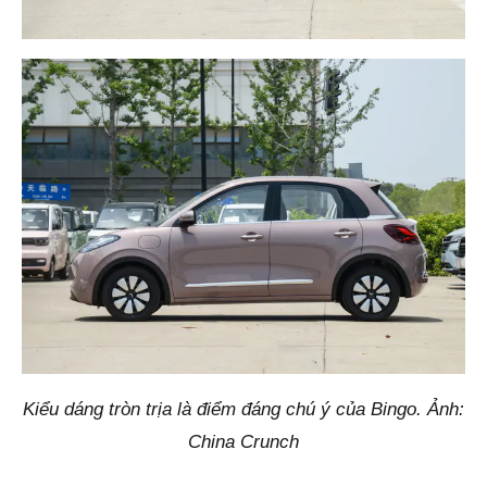
Kiểu dáng tròn trịa là điểm đáng chú ý của Bingo. Ảnh:
China Crunch