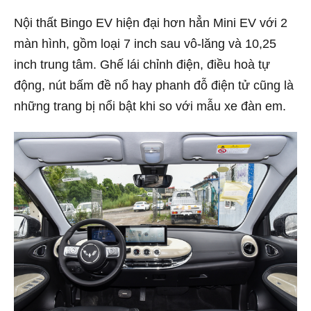
Nội thất Bingo EV hiện đại hơn hẳn Mini EV với 2
màn hình, gồm loại 7 inch sau vô-lăng và 10,25
inch trung tâm. Ghế lái chỉnh điện, điều hoà tự
động, nút bấm đề nổ hay phanh đỗ điện tử cũng là
những trang bị nổi bật khi so với mẫu xe đàn em.