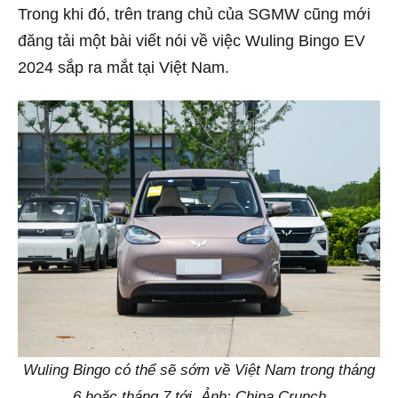
Trong khi đó, trên trang chủ của SGMW cũng mới
đăng tải một bài viết nói về việc Wuling Bingo EV
2024 sắp ra mắt tại Việt Nam.
Wuling Bingo có thể sẽ sớm về Việt Nam trong tháng
6 hoặc tháng 7 tới. Ảnh: China Crunch