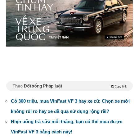
Theo
Đời sống Pháp luật
Copy link
Có 300 triệu, mua VinFast VF 3 hay xe cũ: Chọn xe mới
không rủi ro hay xe đã qua sử dụng rộng rãi?
Nhịn uống trà sữa mỗi tháng, bạn có thể mua được
VinFast VF 3 bằng cách này!