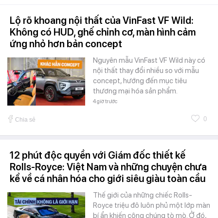
Lộ rõ khoang nội thất của VinFast VF Wild:
Không có HUD, ghế chỉnh cơ, màn hình cảm
ứng nhỏ hơn bản concept
Nguyên mẫu VinFast VF Wild này có
nội thất thay đổi nhiều so với mẫu
concept, hướng đến mục tiêu
thương mại hóa sản phẩm.
4 giờ trước
0
Chia sẻ
12 phút độc quyền với Giám đốc thiết kế
Rolls-Royce: Việt Nam và những chuyện chưa
kể về cá nhân hóa cho giới siêu giàu toàn cầu
Thế giới của những chiếc Rolls-
Royce triệu đô luôn phủ một lớp màn
bí ẩn khiến công chúng tò mò. Ở đó,