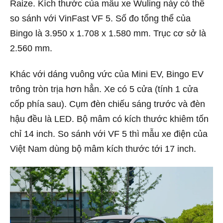
Raize. Kích thước của mẫu xe Wuling này có thể
so sánh với VinFast VF 5. Số đo tổng thể của
Bingo là 3.950 x 1.708 x 1.580 mm. Trục cơ sở là
2.560 mm.
Khác với dáng vuông vức của Mini EV, Bingo EV
trông tròn trịa hơn hẳn. Xe có 5 cửa (tính 1 cửa
cốp phía sau). Cụm đèn chiếu sáng trước và đèn
hậu đều là LED. Bộ mâm có kích thước khiêm tốn
chỉ 14 inch. So sánh với VF 5 thì mẫu xe điện của
Việt Nam dùng bộ mâm kích thước tới 17 inch.