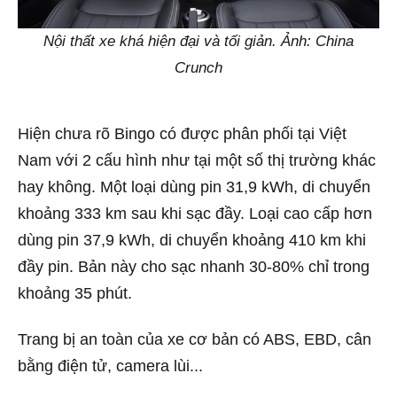
Nội thất xe khá hiện đại và tối giản. Ảnh: China
Crunch
Hiện chưa rõ Bingo có được phân phối tại Việt
Nam với 2 cấu hình như tại một số thị trường khác
hay không. Một loại dùng pin 31,9 kWh, di chuyển
khoảng 333 km sau khi sạc đầy. Loại cao cấp hơn
dùng pin 37,9 kWh, di chuyển khoảng 410 km khi
đầy pin. Bản này cho sạc nhanh 30-80% chỉ trong
khoảng 35 phút.
Trang bị an toàn của xe cơ bản có ABS, EBD, cân
bằng điện tử, camera lùi...