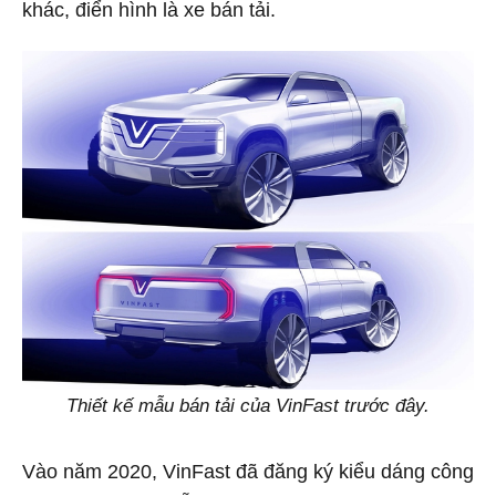
khác, điển hình là xe bán tải.
Thiết kế mẫu bán tải của VinFast trước đây.
Vào năm 2020, VinFast đã đăng ký kiểu dáng công