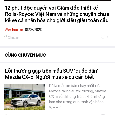
12 phút độc quyền với Giám đốc thiết kế
Rolls-Royce: Việt Nam và những chuyện chưa
kể về cá nhân hóa cho giới siêu giàu toàn cầu
Văn hóa xe
-06/08/2026
0
Chia sẻ
CÙNG CHUYÊN MỤC
Lỗi thường gặp trên mẫu SUV 'quốc dân'
Mazda CX-5: Người mua xe cũ cần biết
Dù là mẫu xe bán chạy nhất của
Mazda tại nhiều thị trường, Mazda
CX-5 vẫn không tránh khỏi những
hạn chế trong quá trình vận hành.
6 giờ trước