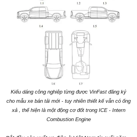
Kiểu dáng công nghiệp từng được VinFast đăng ký
cho mẫu xe bán tải mới - tuy nhiên thiết kế vẫn có ống
xả , thể hiện là một động cơ đốt trong ICE - Intern
Combustion Engine