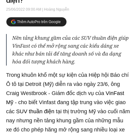
điện?
25/06/2022 09:00 AM
| Hoàng Nguyễn
Thêm AutoPro trên Google
Nền tảng khung gầm của các SUV thuần điện giúp
VinFast có thể mở rộng sang các kiểu dáng xe
khác như bán tải để tăng doanh số và đa dạng
hóa đối tượng khách hàng.
Trong khuôn khổ một sự kiện của Hiệp hội Báo chí
Ô tô tại Detroit (Mỹ) diễn ra vào ngày 23/6, ông
Craig Westbrook - Giám đốc dịch vụ của
VinFast
Mỹ
- cho biết Vinfast đang tập trung vào việc giao
các
SUV thuần điện
tại thị trường Mỹ vào cuối năm
nay nhưng nền tảng khung gầm của những mẫu
xe đó cho phép hãng mở rộng sang nhiều loại xe