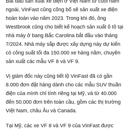
Bắt đầu sản xuất xe điện ở Việt Nam từ cuối năm
ngoái, VinFast cũng công bố sẽ sản xuất xe điện
hoàn toàn vào năm 2023. Trong khi đó, ông
Westbrook cũng cho biết kế hoạch sản xuất ô tô tại
nhà máy ở bang Bắc Carolina bắt đầu vào tháng
7/2024. Nhà máy sắp được xây dựng này dự kiến
có công suất tối đa 150.000 xe hàng năm, chuyên
sản xuất các mẫu VF 8 và VF 9.
Vị giám đốc này cũng tiết lộ VinFast đã có gần
8.000 đơn đặt hàng dành cho các mẫu SUV thuần
điện của mình chỉ tính riêng tại Mỹ, và từ 40.000
đến 50.000 đơn trên toàn cầu, gồm các thị trường
Việt Nam, châu Âu và Canada.
Tại Mỹ, các xe VF 8 và VF 9 của VinFast được