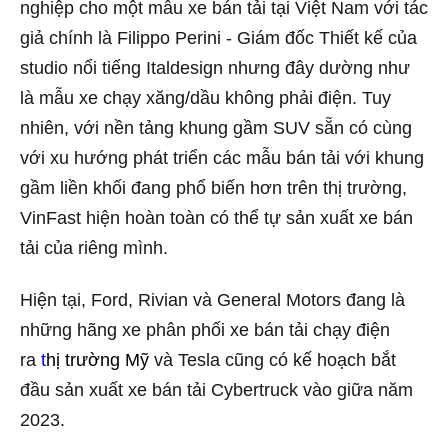
nghiệp cho một mẫu xe bán tải tại Việt Nam với tác
giả chính là Filippo Perini - Giám đốc Thiết kế của
studio nổi tiếng Italdesign nhưng đây dường như
là mẫu xe chạy xăng/dầu không phải điện. Tuy
nhiên, với nền tảng khung gầm SUV sẵn có cùng
với xu hướng phát triển các mẫu bán tải với khung
gầm liền khối đang phổ biến hơn trên thị trường,
VinFast hiện hoàn toàn có thể tự sản xuất xe bán
tải của riêng mình.
Hiện tại, Ford, Rivian và General Motors đang là
những hãng xe phân phối xe bán tải chạy điện
ra
t
hị trường Mỹ
và Tesla cũng có kế hoạch bắt
đầu sản xuất xe bán tải Cybertruck vào giữa năm
2023.