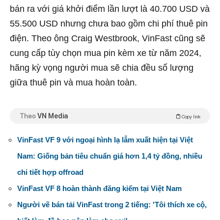
bán ra với giá khởi điểm lần lượt là 40.700 USD và
55.500 USD nhưng chưa bao gồm chi phí thuê pin
điện. Theo ông Craig Westbrook, VinFast cũng sẽ
cung cấp tùy chọn mua pin kèm xe từ năm 2024,
hãng kỳ vọng người mua sẽ chia đều số lượng
giữa thuê pin và mua hoàn toàn.
Theo
VN Media
Copy link
VinFast VF 9 với ngoại hình lạ lẫm xuất hiện tại Việt
Nam: Giống bản tiêu chuẩn giá hơn 1,4 tỷ đồng, nhiều
chi tiết hợp offroad
VinFast VF 8 hoàn thành đăng kiểm tại Việt Nam
Người vẽ bán tải VinFast trong 2 tiếng: 'Tôi thích xe cộ,