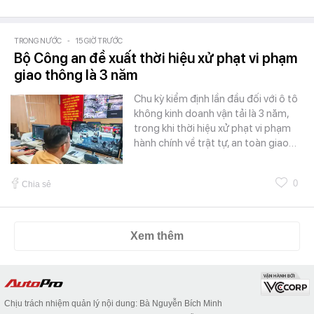
TRONG NƯỚC
-
15 GIỜ TRƯỚC
Bộ Công an đề xuất thời hiệu xử phạt vi phạm
giao thông là 3 năm
Chu kỳ kiểm định lần đầu đối với ô tô
không kinh doanh vận tải là 3 năm,
trong khi thời hiệu xử phạt vi phạm
hành chính về trật tự, an toàn giao…
0
Chia sẻ
Xem thêm
Chịu trách nhiệm quản lý nội dung: Bà Nguyễn Bích Minh