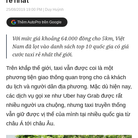
rẻ nhất
25/08/2019 19:00 PM
| Duy Huỳnh
Thêm AutoPro trên Google
Với mức giá khoảng 64.000 đồng cho 5km, Việt
Nam đã lọt vào danh sách top 10 quốc gia có giá
cước taxi rẻ nhất thế giới.
Trên khắp thế giới, taxi vẫn được coi là một
phương tiện giao thông quan trọng cho cả khách
du lịch và người dân địa phương. Mặc dù hiện nay,
các dịch vụ gọi xe như Uber hay Grab được rất
nhiều người ưa chuộng, nhưng taxi truyền thống
vẫn giữ được vị thế của mình tại nhiều quốc gia từ
châu Á tới châu Âu.