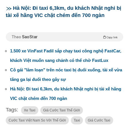
Hà Nội: Đi taxi 6,3km, du khách Nhật nghi bị
tài xế hãng VIC chặt chém đến 700 ngàn
Theo
SaoStar
Copy link
1.500 xe VinFast Fadil sắp chạy taxi công nghệ FastCar,
khách Việt muốn sang chảnh có thể chờ FastLux
Cô gái "làm loạn" trên nóc taxi bị đuổi xuống, tài xế vừa
tăng ga lại đuổi theo gây sự
Hà Nội: Đi taxi 6,3km, du khách Nhật nghi bị tài xế hãng
VIC chặt chém đến 700 ngàn
Tags:
Xe Taxi
Giá Cước Taxi Thế Giới
Cước Taxi Việt Nam So Với Thế Giới
Taxi
Giá Cước Taxi