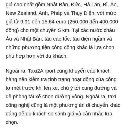
giá cao nhất gồm Nhật Bản, Đức, Hà Lan, Bỉ, Áo,
New Zealand, Anh, Pháp và Thụy Điển, với mức
giá từ 9,91 đến 15,64 euro (250.000 đến 400.000
đồng) cho một chuyến 5 km. Tại các nước châu
Âu và Nhật Bản, tàu cao tốc, tàu điện ngầm và
những phương tiện công cộng khác là lựa chọn
phù hợp hơn với du khách.
Ngoài ra, Taxi2Airport cũng khuyến cáo khách
hàng nên kiểm tra tình trạng hoạt động của công-
tơ mét trước khi lên xe, chú ý tới cung đường và
đề phòng tài xế chọn đường vòng. Ngoài ra, taxi
công nghệ cũng là một phương án di chuyển khác
đáng để du khách so sánh giá và cân nhắc lựa
chọn.