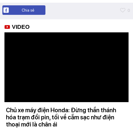
Chia sẻ
0
VIDEO
Chủ xe máy điện Honda: Đừng thần thánh
hóa trạm đổi pin, tối về cắm sạc như điện
thoại mới là chân ái