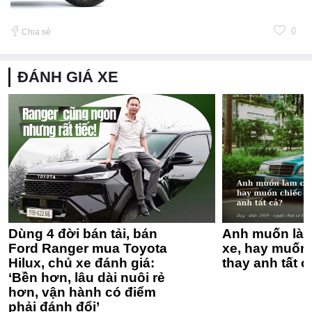
0
Chia sẻ
ĐÁNH GIÁ XE
Dùng 4 đời bán tải, bán
Anh muốn làm
Ford Ranger mua Toyota
xe, hay muốn 
Hilux, chủ xe đánh giá:
thay anh tất c
‘Bền hơn, lâu dài nuôi rẻ
hơn, vận hành có điểm
phải đánh đổi’