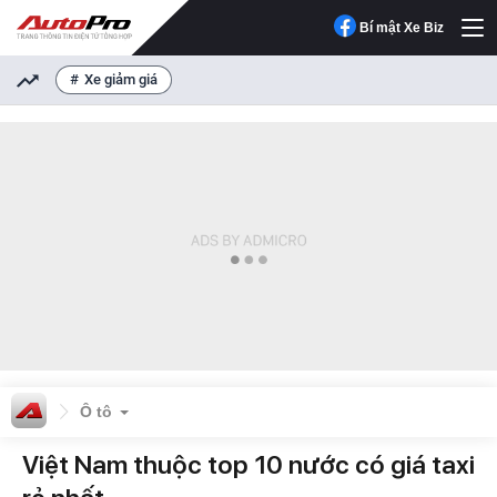
Bí mật Xe Biz
Xe giảm giá
Ô tô
Việt Nam thuộc top 10 nước có giá taxi