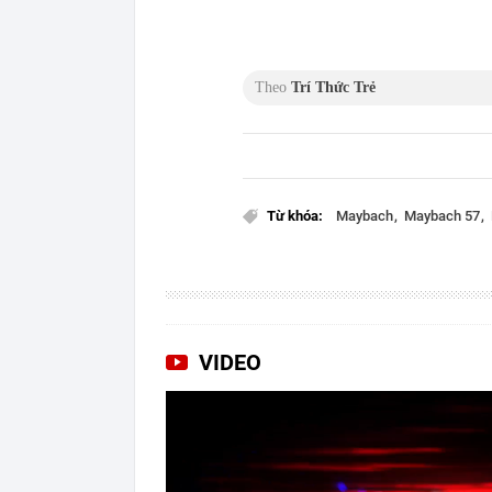
Theo
Trí Thức Trẻ
Từ khóa:
Maybach
Maybach 57
VIDEO