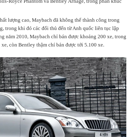
 Rolls-Royce Phantom và Bentley Arnage, trong phân khúc
 chất lượng cao, Maybach đã không thể thành công trong
, trong khi đó các đối thủ đến từ Anh quốc liên tục lập
ong năm 2010, Maybach chỉ bán được khoảng 200 xe, trong
xe, còn Bentley thậm chí bán được tới 5.100 xe.