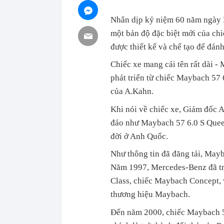
Nhân dịp kỷ niệm 60 năm ngày 
một bản độ đặc biệt mới của ch
được thiết kế và chế tạo để đán
Chiếc xe mang cái tên rất dài -
phát triển từ chiếc Maybach 57 
của A.Kahn.
Khi nói về chiếc xe, Giám đốc 
đáo như Maybach 57 6.0 S Queen
đời ở Anh Quốc.
Như thông tin đã đăng tải, May
Năm 1997, Mercedes-Benz đã trì
Class, chiếc Maybach Concept, v
thương hiệu Maybach.
Đến năm 2000, chiếc Maybach 5