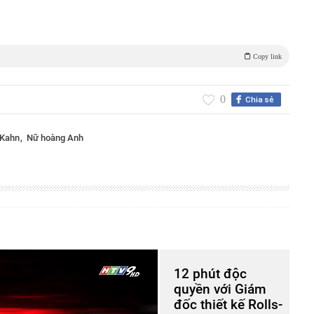
Copy link
0
Chia sẻ
Kahn
Nữ hoàng Anh
12 phút độc
quyền với Giám
đốc thiết kế Rolls-