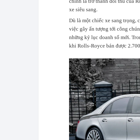
chính là trở thành đối thủ của
xe siêu sang.
Dù là một chiếc xe sang trọng,
việc gây ấn tượng tới công chúng
những kỷ lục doanh số mới. Tr
khi Rolls-Royce bán được 2.700 