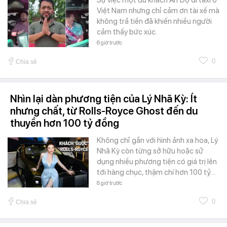
Việt Nam nhưng chỉ cảm ơn tài xế mà
không trả tiền đã khiến nhiều người
cảm thấy bức xúc.
6 giờ trước
0
Chia sẻ
Nhìn lại dàn phương tiện của Lý Nhã Kỳ: Ít
nhưng chất, từ Rolls-Royce Ghost đến du
thuyền hơn 100 tỷ đồng
Không chỉ gắn với hình ảnh xa hoa, Lý
Nhã Kỳ còn từng sở hữu hoặc sử
dụng nhiều phương tiện có giá trị lên
tới hàng chục, thậm chí hơn 100 tỷ…
8 giờ trước
0
Chia sẻ