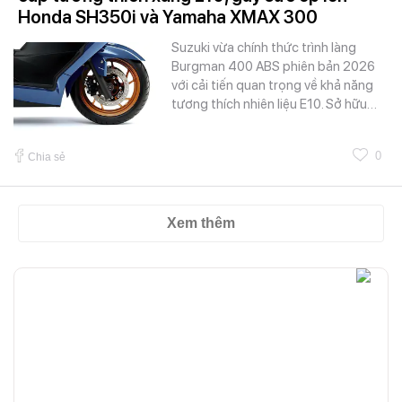
Honda SH350i và Yamaha XMAX 300
Suzuki vừa chính thức trình làng
Burgman 400 ABS phiên bản 2026
với cải tiến quan trọng về khả năng
tương thích nhiên liệu E10. Sở hữu…
0
Chia sẻ
Xem thêm