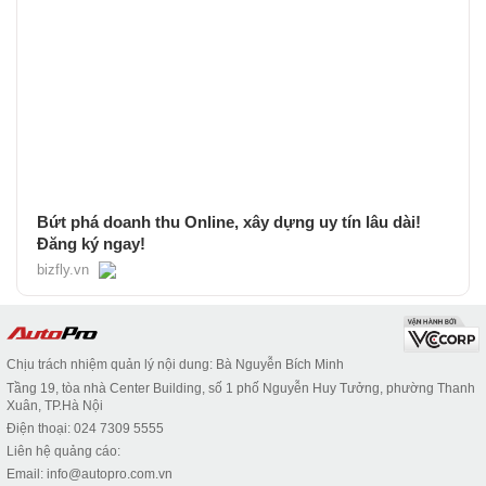
Bứt phá doanh thu Online, xây dựng uy tín lâu dài!
Đăng ký ngay!
bizfly.vn
Chịu trách nhiệm quản lý nội dung: Bà Nguyễn Bích Minh
Tầng 19, tòa nhà Center Building, số 1 phố Nguyễn Huy Tưởng, phường Thanh
Xuân, TP.Hà Nội
Điện thoại: 024 7309 5555
Liên hệ quảng cáo:
Email: info@autopro.com.vn