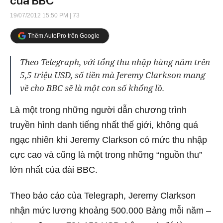
của BBC
19/07/2012 15:50 PM
| 73
Thêm AutoPro trên Google
Theo Telegraph, với tổng thu nhập hàng năm trên
5,5 triệu USD, số tiền mà Jeremy Clarkson mang
về cho BBC sẽ là một con số khổng lồ.
Là một trong những người dẫn chương trình
truyền hình danh tiếng nhất thế giới, không quá
ngạc nhiên khi Jeremy Clarkson có mức thu nhập
cực cao và cũng là một trong những “nguồn thu”
lớn nhất của đài BBC.
Theo báo cáo của Telegraph, Jeremy Clarkson
nhận mức lương khoảng 500.000 Bảng mỗi năm –