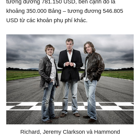
tương đương 781.150 USD, bên cạnh đó là
khoảng 350.000 Bảng – tương đương 546.805
USD từ các khoản phụ phí khác.
Richard, Jeremy Clarkson và Hammond