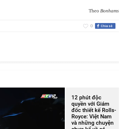
Theo
Bonhams
0
Chia sẻ
12 phút độc
quyền với Giám
đốc thiết kế Rolls-
Royce: Việt Nam
và những chuyện