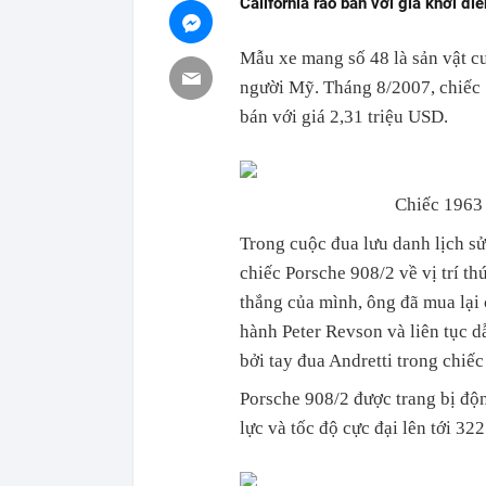
California rao bán với giá khởi đi
Mẫu xe mang số 48 là sản vật cu
người Mỹ. Tháng 8/2007, chiếc
bán với giá 2,31 triệu USD.
Chiếc 1963 
Trong cuộc đua lưu danh lịch s
chiếc Porsche 908/2 về vị trí t
thắng của mình, ông đã mua lại 
hành Peter Revson và liên tục dẫ
bởi tay đua Andretti trong chiếc 
Porsche 908/2 được trang bị độn
lực và tốc độ cực đại lên tới 3