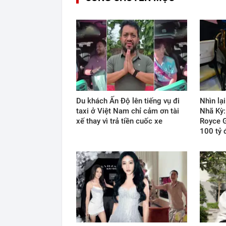
Du khách Ấn Độ lên tiếng vụ đi
Nhìn lạ
taxi ở Việt Nam chỉ cảm ơn tài
Nhã Kỳ: 
xế thay vì trả tiền cuốc xe
Royce G
100 tỷ