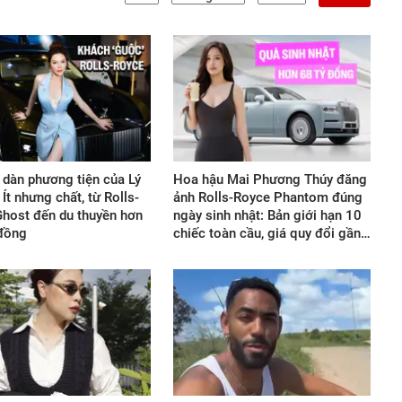
i dàn phương tiện của Lý
Hoa hậu Mai Phương Thúy đăng
Ít nhưng chất, từ Rolls-
ảnh Rolls-Royce Phantom đúng
host đến du thuyền hơn
ngày sinh nhật: Bản giới hạn 10
 đồng
chiếc toàn cầu, giá quy đổi gần…