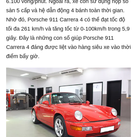
6.100 vòng/phút. Ngoài ra, xe còn sử dụng hộp số
sàn 5 cấp và hệ dẫn động 4 bánh toàn thời gian.
Nhờ đó, Porsche 911 Carrera 4 có thể đạt tốc độ
tối đa 261 km/h và tăng tốc từ 0-100km/h trong 5,9
giây. Đây là những con số giúp Porsche 911
Carrera 4 đáng được liệt vào hàng siêu xe vào thời
điểm bấy giờ.