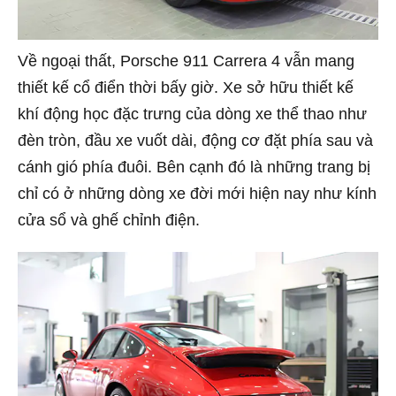
Về ngoại thất, Porsche 911 Carrera 4 vẫn mang
thiết kế cổ điển thời bấy giờ. Xe sở hữu thiết kế
khí động học đặc trưng của dòng xe thể thao như
đèn tròn, đầu xe vuốt dài, động cơ đặt phía sau và
cánh gió phía đuôi. Bên cạnh đó là những trang bị
chỉ có ở những dòng xe đời mới hiện nay như kính
cửa sổ và ghế chỉnh điện.