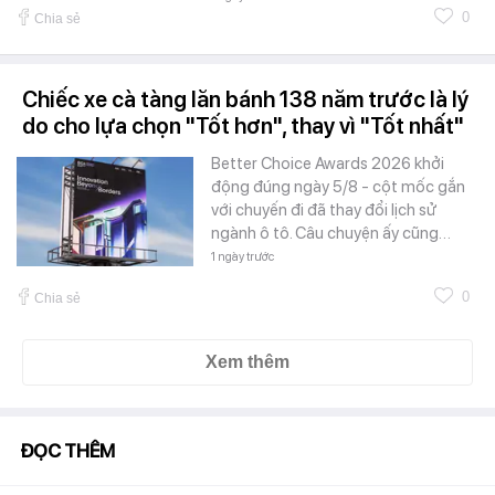
0
Chia sẻ
Chiếc xe cà tàng lăn bánh 138 năm trước là lý
do cho lựa chọn "Tốt hơn", thay vì "Tốt nhất"
Better Choice Awards 2026 khởi
động đúng ngày 5/8 - cột mốc gắn
với chuyến đi đã thay đổi lịch sử
ngành ô tô. Câu chuyện ấy cũng…
1 ngày trước
0
Chia sẻ
Xem thêm
ĐỌC THÊM