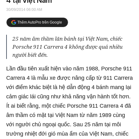
4 tại Việt Nam
30/09/2014 06:00 AM
Thêm AutoPro trên Google
25 năm âm thầm lăn bánh tại Việt Nam, chiếc
Porsche 911 Carrera 4 không được quá nhiều
người biết đến.
Lần đầu tiên xuất hiện vào năm 1988, Porsche 911
Carrera 4 là mẫu xe được nâng cấp từ 911 Carrera
với điểm khác biệt là hệ dẫn động 4 bánh mang lại
cảm giác lái cũng như khả năng vận hành tốt hơn.
Ít ai biết rằng, một chiếc Porsche 911 Carrera 4 đã
âm thầm có mặt tại Việt Nam từ năm 1989 cùng
với người chủ ngoại quốc. Sau 25 năm tại môi
trường nhiệt đới gió mùa ẩm của Việt Nam, chiếc