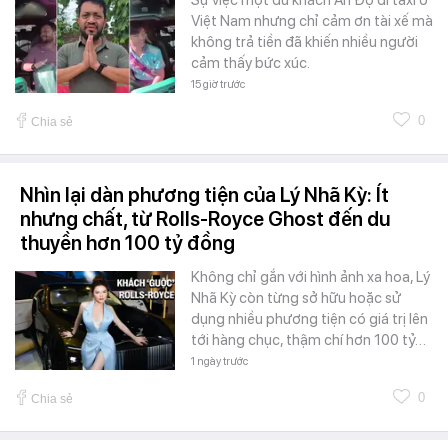
Việt Nam nhưng chỉ cảm ơn tài xế mà
không trả tiền đã khiến nhiều người
cảm thấy bức xúc.
15 giờ trước
0
Chia sẻ
Nhìn lại dàn phương tiện của Lý Nhã Kỳ: Ít
nhưng chất, từ Rolls-Royce Ghost đến du
thuyền hơn 100 tỷ đồng
Không chỉ gắn với hình ảnh xa hoa, Lý
Nhã Kỳ còn từng sở hữu hoặc sử
dụng nhiều phương tiện có giá trị lên
tới hàng chục, thậm chí hơn 100 tỷ…
1 ngày trước
0
Chia sẻ