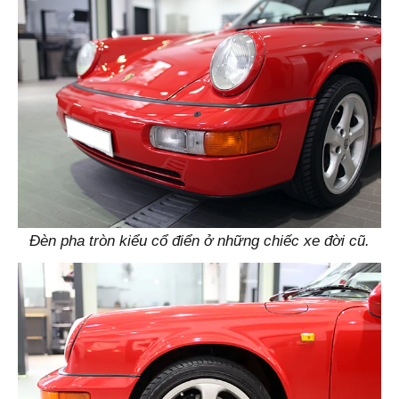
Đèn pha tròn kiểu cổ điển ở những chiếc xe đời cũ.