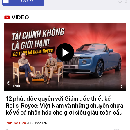
Chia sẻ
0
VIDEO
0:00
12 phút độc quyền với Giám đốc thiết kế
Rolls-Royce: Việt Nam và những chuyện chưa
kể về cá nhân hóa cho giới siêu giàu toàn cầu
Văn hóa xe
-06/08/2026