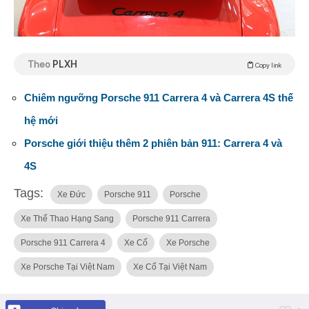
Theo
PLXH
Copy link
Chiêm ngưỡng Porsche 911 Carrera 4 và Carrera 4S thế
hệ mới
Porsche giới thiệu thêm 2 phiên bản 911: Carrera 4 và
4S
Tags:
Xe Đức
Porsche 911
Porsche
Xe Thể Thao Hạng Sang
Porsche 911 Carrera
Porsche 911 Carrera 4
Xe Cổ
Xe Porsche
Xe Porsche Tại Việt Nam
Xe Cổ Tại Việt Nam