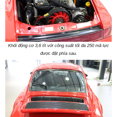
Khối động cơ 3,6 lít với công suất tối đa 250 mã lực
được đặt phía sau.