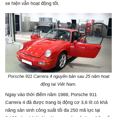
xe hiện vẫn hoạt động tốt.
Porsche 911 Carrera 4 nguyên bản sau 25 năm hoạt
động tại Việt Nam.
Ngay vào thời điểm năm 1988, Porsche 911
Carrera 4 đã được trang bị động cơ 3,6 lít có khả
năng sản sinh công suất tối đa 250 mã lực tại