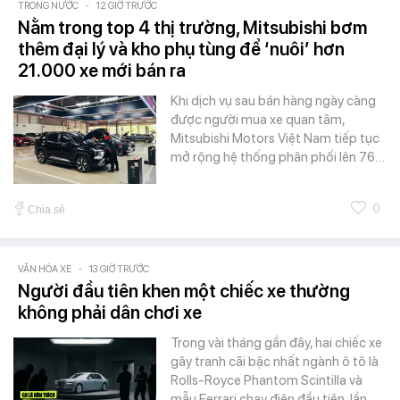
TRONG NƯỚC
-
12 GIỜ TRƯỚC
Nằm trong top 4 thị trường, Mitsubishi bơm
thêm đại lý và kho phụ tùng để ‘nuôi’ hơn
21.000 xe mới bán ra
Khi dịch vụ sau bán hàng ngày càng
được người mua xe quan tâm,
Mitsubishi Motors Việt Nam tiếp tục
mở rộng hệ thống phân phối lên 76…
0
Chia sẻ
VĂN HÓA XE
-
13 GIỜ TRƯỚC
Người đầu tiên khen một chiếc xe thường
không phải dân chơi xe
Trong vài tháng gần đây, hai chiếc xe
gây tranh cãi bậc nhất ngành ô tô là
Rolls-Royce Phantom Scintilla và
mẫu Ferrari chạy điện đầu tiên, lần…