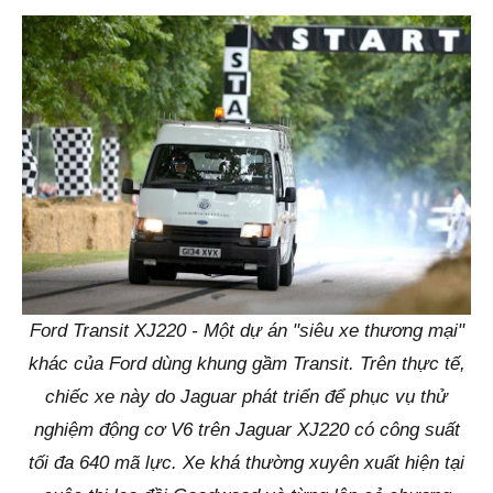
Ford Transit XJ220 - Một dự án "siêu xe thương mại"
khác của Ford dùng khung gầm Transit. Trên thực tế,
chiếc xe này do Jaguar phát triển để phục vụ thử
nghiệm động cơ V6 trên Jaguar XJ220 có công suất
tối đa 640 mã lực. Xe khá thường xuyên xuất hiện tại