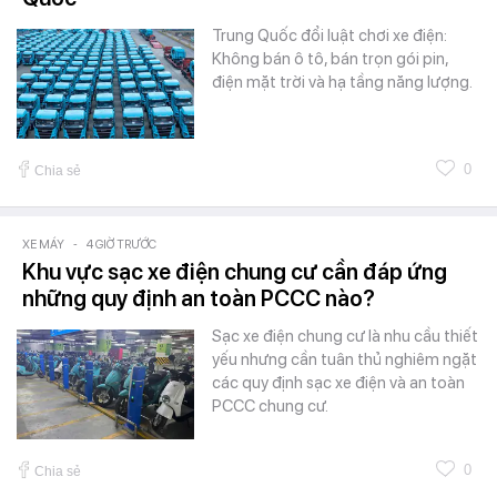
Trung Quốc đổi luật chơi xe điện:
Không bán ô tô, bán trọn gói pin,
điện mặt trời và hạ tầng năng lượng.
0
Chia sẻ
XE MÁY
-
4 GIỜ TRƯỚC
Khu vực sạc xe điện chung cư cần đáp ứng
những quy định an toàn PCCC nào?
Sạc xe điện chung cư là nhu cầu thiết
yếu nhưng cần tuân thủ nghiêm ngặt
các quy định sạc xe điện và an toàn
PCCC chung cư.
0
Chia sẻ