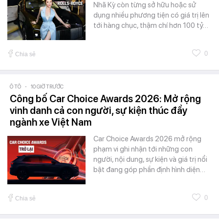
Nhã Kỳ còn từng sở hữu hoặc sử
dụng nhiều phương tiện có giá trị lên
tới hàng chục, thậm chí hơn 100 tỷ…
0
Chia sẻ
Ô TÔ
-
10 GIỜ TRƯỚC
Công bố Car Choice Awards 2026: Mở rộng
vinh danh cả con người, sự kiện thúc đẩy
ngành xe Việt Nam
Car Choice Awards 2026 mở rộng
phạm vi ghi nhận tới những con
người, nội dung, sự kiện và giá trị nổi
bật đang góp phần định hình diện…
0
Chia sẻ