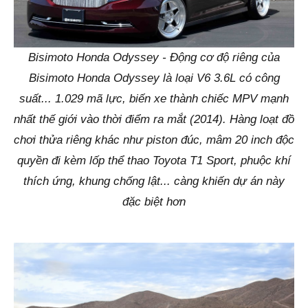
Bisimoto Honda Odyssey - Động cơ độ riêng của
Bisimoto Honda Odyssey là loại V6 3.6L có công
suất... 1.029 mã lực, biến xe thành chiếc MPV mạnh
nhất thế giới vào thời điểm ra mắt (2014). Hàng loạt đồ
chơi thửa riêng khác như piston đúc, mâm 20 inch độc
quyền đi kèm lốp thể thao Toyota T1 Sport, phuộc khí
thích ứng, khung chống lật... càng khiến dự án này
đặc biệt hơn