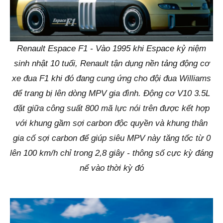
Renault Espace F1 - Vào 1995 khi Espace kỷ niệm
sinh nhật 10 tuổi, Renault tận dụng nền tảng động cơ
xe đua F1 khi đó đang cung ứng cho đội đua Williams
để trang bị lên dòng MPV gia đình. Động cơ V10 3.5L
đặt giữa công suất 800 mã lực nói trên được kết hợp
với khung gầm sợi carbon độc quyền và khung thân
gia cố sợi carbon để giúp siêu MPV này tăng tốc từ 0
lên 100 km/h chỉ trong 2,8 giây - thông số cực kỳ đáng
nể vào thời kỳ đó