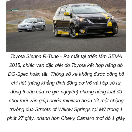
Toyota Sienna R-Tune - Ra mắt tại triển lãm SEMA
2015, chiếc van đặc biệt do Toyota kết hợp hãng độ
DG-Spec hoàn tất. Thông số xe không được công bố
chi tiết (hãng khẳng định động cơ V6 và hộp số tự
động 6 cấp của xe giữ nguyên) nhưng hàng loạt đồ
chơi mới vẫn giúp chiếc minivan hoàn tất một chặng
trường đua Streets of Willow Springs tại Mỹ trong 1
phút 27 giây, nhanh hơn Chevy Camaro thời đó 1 giây