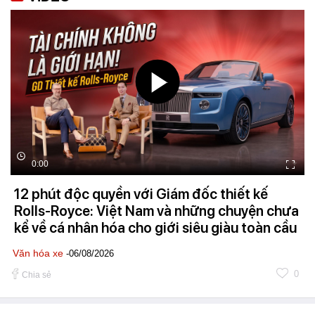
0:00
12 phút độc quyền với Giám đốc thiết kế
Rolls-Royce: Việt Nam và những chuyện chưa
kể về cá nhân hóa cho giới siêu giàu toàn cầu
Văn hóa xe
-06/08/2026
0
Chia sẻ