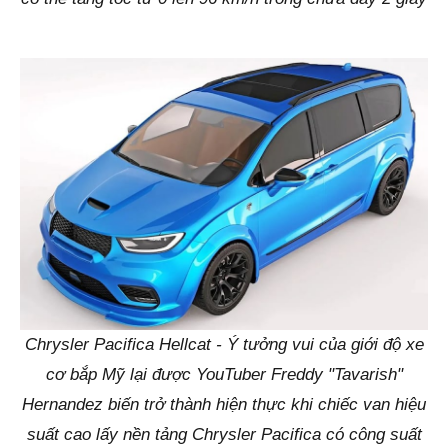
Chrysler Pacifica Hellcat - Ý tưởng vui của giới độ xe
cơ bắp Mỹ lại được YouTuber Freddy "Tavarish"
Hernandez biến trở thành hiện thực khi chiếc van hiệu
suất cao lấy nền tảng Chrysler Pacifica có công suất