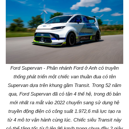
Ford Supervan - Phân nhánh Ford ở Anh có truyền
thống phát triển một chiếc van thuần đua có tên
Supervan dựa trên khung gầm Transit. Trong 52 năm
qua, Ford Supervan đã có tận 4 thế hệ, trong đó bản
mới nhất ra mắt vào 2022 chuyển sang sử dụng hệ
truyền động điện có công suất 1.972,6 mã lực tạo ra
từ 4 mô tơ vận hành cùng lúc. Chiếc siêu Transit này
có thể tăng tốc từ 0 lên 96 km/h trong chưa đầy 2 giây