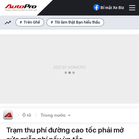
Bí mật Xe Biz
Trên Ghế
Tôi làm thật Bạn hiểu thấu
Ô tô
Trong nước
Trạm thu phí đường cao tốc phải mở