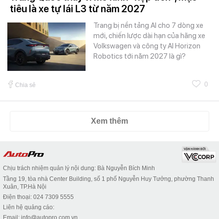
tiêu là xe tự lái L3 từ năm 2027
Trang bị nền tảng AI cho 7 dòng xe
mới, chiến lược dài hạn của hãng xe
Volkswagen và công ty AI Horizon
Robotics tới năm 2027 là gì?
0
Chia sẻ
Xem thêm
Chịu trách nhiệm quản lý nội dung: Bà Nguyễn Bích Minh
Tầng 19, tòa nhà Center Building, số 1 phố Nguyễn Huy Tưởng, phường Thanh
Xuân, TP.Hà Nội
Điện thoại: 024 7309 5555
Liên hệ quảng cáo:
Email: info@autopro.com.vn