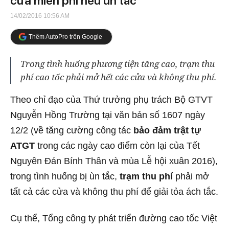
cửa miễn phí nếu ùn tắc
14/02/2016 10:56 AM
Thêm AutoPro trên Google
Trong tình huống phương tiện tăng cao, trạm thu
phí cao tốc phải mở hết các cửa và không thu phí.
Theo chỉ đạo của Thứ trưởng phụ trách Bộ GTVT
Nguyễn Hồng Trường tại văn bản số 1607 ngày
12/2 (về tăng cường công tác
bảo đảm trật tự
ATGT
trong các ngày cao điểm còn lại của Tết
Nguyên Đán Bính Thân và mùa Lễ hội xuân 2016),
trong tình huống bị ùn tắc,
trạm thu phí
phải mở
tất cả các cửa và không thu phí để giải tỏa ách tắc.
Cụ thể, Tổng công ty phát triển đường cao tốc Việt