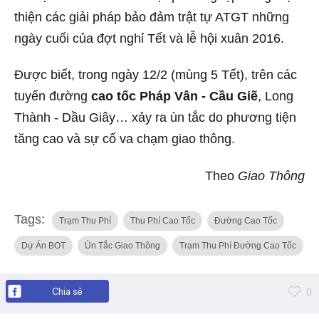
thiện các giải pháp bảo đảm trật tự ATGT những
ngày cuối của đợt nghỉ Tết và lễ hội xuân 2016.
Được biết, trong ngày 12/2 (mùng 5 Tết), trên các
tuyến đường
cao tốc Pháp Vân - Cầu Giẽ
, Long
Thành - Dầu Giây… xảy ra ùn tắc do phương tiện
tăng cao và sự cố va chạm giao thông.
Theo
Giao Thông
Tags:
Trạm Thu Phí
Thu Phí Cao Tốc
Đường Cao Tốc
Dự Án BOT
Ùn Tắc Giao Thông
Trạm Thu Phí Đường Cao Tốc
Chia sẻ
0