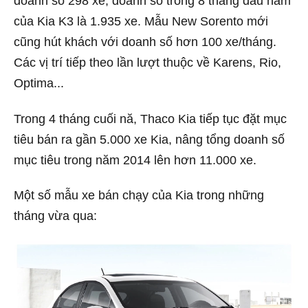
doanh số 298 xe, doanh số trong 8 tháng đầu năm
của Kia K3 là 1.935 xe. Mẫu New Sorento mới
cũng hút khách với doanh số hơn 100 xe/tháng.
Các vị trí tiếp theo lần lượt thuộc về Karens, Rio,
Optima...
Trong 4 tháng cuối nă, Thaco Kia tiếp tục đặt mục
tiêu bán ra gần 5.000 xe Kia, nâng tổng doanh số
mục tiêu trong năm 2014 lên hơn 11.000 xe.
Một số mẫu xe bán chạy của Kia trong những
tháng vừa qua: