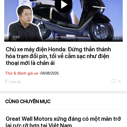
0:00
Chủ xe máy điện Honda: Đừng thần thánh
hóa trạm đổi pin, tối về cắm sạc như điện
thoại mới là chân ái
Thử & đánh giá xe
-04/08/2026
0
Chia sẻ
CÙNG CHUYÊN MỤC
Great Wall Motors xứng đáng có một màn trở
lại rực rỡ hơn tại Việt Nam