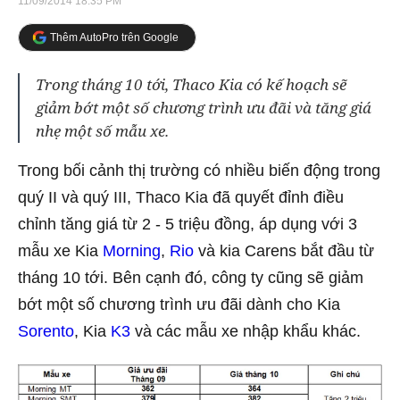
11/09/2014 18:35 PM
Thêm AutoPro trên Google
Trong tháng 10 tới, Thaco Kia có kế hoạch sẽ
giảm bớt một số chương trình ưu đãi và tăng giá
nhẹ một số mẫu xe.
Trong bối cảnh thị trường có nhiều biến động trong
quý II và quý III, Thaco Kia đã quyết đỉnh điều
chỉnh tăng giá từ 2 - 5 triệu đồng, áp dụng với 3
mẫu xe Kia
Morning
,
Rio
và kia Carens bắt đầu từ
tháng 10 tới. Bên cạnh đó, công ty cũng sẽ giảm
bớt một số chương trình ưu đãi dành cho Kia
Sorento
, Kia
K3
và các mẫu xe nhập khẩu khác.