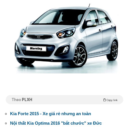
Theo
PLXH
Copy link
Kia Forte 2015 - Xe giá rẻ nhưng an toàn
Nội thất Kia Optima 2016 "bắt chước" xe Đức