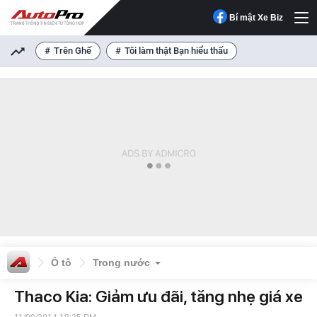
Bí mật Xe Biz
Trên Ghế
Tôi làm thật Bạn hiểu thấu
Ô tô
Trong nước
Thaco Kia: Giảm ưu đãi, tăng nhẹ giá xe