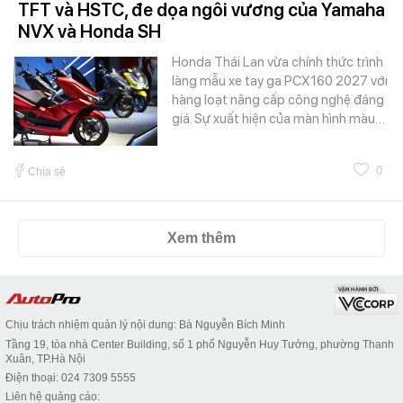
TFT và HSTC, đe dọa ngôi vương của Yamaha
NVX và Honda SH
Honda Thái Lan vừa chính thức trình
làng mẫu xe tay ga PCX160 2027 với
hàng loạt nâng cấp công nghệ đáng
giá. Sự xuất hiện của màn hình màu…
0
Chia sẻ
Xem thêm
Chịu trách nhiệm quản lý nội dung: Bà Nguyễn Bích Minh
Tầng 19, tòa nhà Center Building, số 1 phố Nguyễn Huy Tưởng, phường Thanh
Xuân, TP.Hà Nội
Điện thoại: 024 7309 5555
Liên hệ quảng cáo: