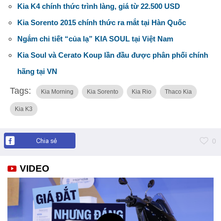
Kia K4 chính thức trình làng, giá từ 22.500 USD
Kia Sorento 2015 chính thức ra mắt tại Hàn Quốc
Ngắm chi tiết “của lạ” KIA SOUL tại Việt Nam
Kia Soul và Cerato Koup lần đầu được phân phối chính
hãng tại VN
Tags:
Kia Morning
Kia Sorento
Kia Rio
Thaco Kia
Kia K3
Chia sẻ
0
VIDEO