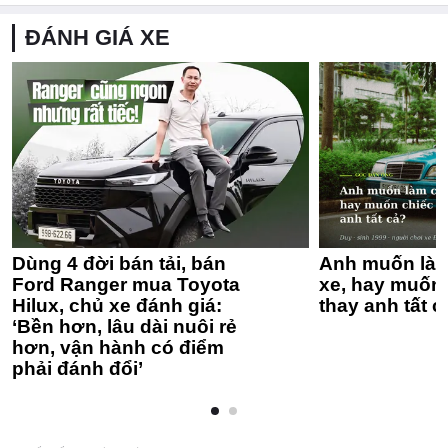
ĐÁNH GIÁ XE
Dùng 4 đời bán tải, bán
Anh muốn làm
Ford Ranger mua Toyota
xe, hay muốn 
Hilux, chủ xe đánh giá:
thay anh tất c
‘Bền hơn, lâu dài nuôi rẻ
hơn, vận hành có điểm
phải đánh đổi’