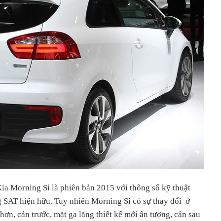
ia Morning Si là phiên bản 2015 với thông số kỹ thuật
 SAT hiện hữu. Tuy nhiên Morning Si có sự thay đổi ở
hơn, cản trước, mặt ga lăng thiết kế mới ấn tượng, cản sau