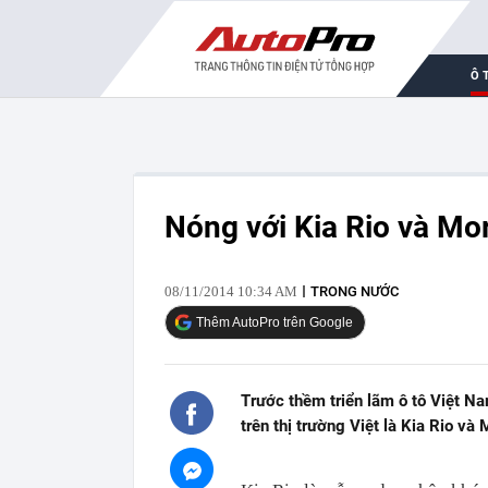
Ô 
Nóng với Kia Rio và Mo
08/11/2014 10:34 AM
TRONG NƯỚC
Thêm AutoPro trên Google
Trước thềm triển lãm ô tô Việt N
trên thị trường Việt là Kia Rio và