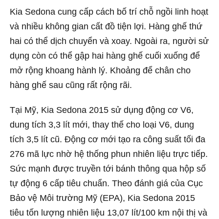
Kia Sedona cung cấp cách bố trí chỗ ngồi linh hoạt
và nhiều không gian cất đồ tiện lợi. Hàng ghế thứ
hai có thể dịch chuyển và xoay. Ngoài ra, người sử
dụng còn có thể gập hai hàng ghế cuối xuống để
mở rộng khoang hành lý. Khoảng để chân cho
hàng ghế sau cũng rất rộng rãi.
Tại Mỹ, Kia Sedona 2015 sử dụng động cơ V6,
dung tích 3,3 lít mới, thay thế cho loại V6, dung
tích 3,5 lít cũ. Động cơ mới tạo ra công suất tối đa
276 mã lực nhờ hệ thống phun nhiên liệu trực tiếp.
Sức mạnh được truyền tới bánh thông qua hộp số
tự động 6 cấp tiêu chuẩn. Theo đánh giá của Cục
Bảo vệ Môi trường Mỹ (EPA), Kia Sedona 2015
tiêu tốn lượng nhiên liệu 13,07 lít/100 km nội thị và