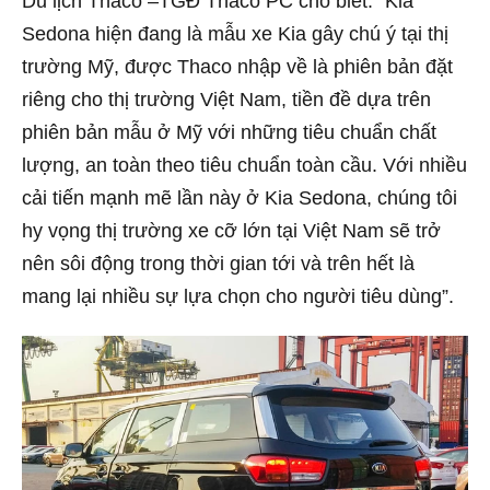
Du lịch Thaco –TGĐ Thaco PC cho biết: “Kia
Sedona hiện đang là mẫu xe Kia gây chú ý tại thị
trường Mỹ, được Thaco nhập về là phiên bản đặt
riêng cho thị trường Việt Nam, tiền đề dựa trên
phiên bản mẫu ở Mỹ với những tiêu chuẩn chất
lượng, an toàn theo tiêu chuẩn toàn cầu. Với nhiều
cải tiến mạnh mẽ lần này ở Kia Sedona, chúng tôi
hy vọng thị trường xe cỡ lớn tại Việt Nam sẽ trở
nên sôi động trong thời gian tới và trên hết là
mang lại nhiều sự lựa chọn cho người tiêu dùng”.