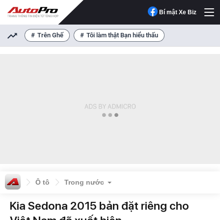
Bí mật Xe Biz
Trên Ghế
Tôi làm thật Bạn hiểu thấu
Ô tô
Trong nước
Kia Sedona 2015 bản đặt riêng cho