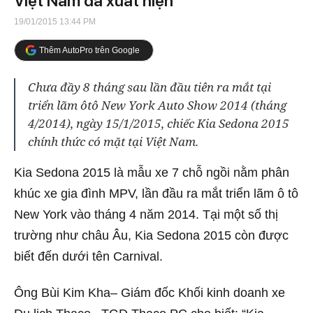
Việt Nam đã xuất hiện
19/01/2015 13:44 PM
Thêm AutoPro trên Google
Chưa đầy 8 tháng sau lần đầu tiên ra mắt tại
triển lãm ôtô New York Auto Show 2014 (tháng
4/2014), ngày 15/1/2015, chiếc Kia Sedona 2015
chính thức có mặt tại Việt Nam.
Kia Sedona 2015 là mẫu xe 7 chỗ ngồi nằm phân
khúc xe gia đình MPV, lần đầu ra mắt triển lãm ô tô
New York vào tháng 4 năm 2014. Tại một số thị
trường như châu Âu, Kia Sedona 2015 còn được
biết đến dưới tên Carnival.
Ông Bùi Kim Kha– Giám đốc Khối kinh doanh xe