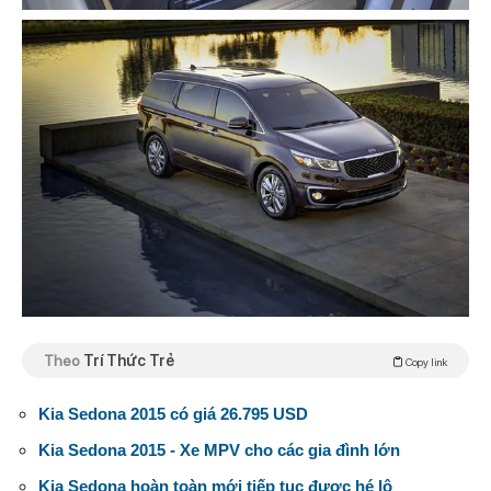
Theo
Trí Thức Trẻ
Copy link
Kia Sedona 2015 có giá 26.795 USD
Kia Sedona 2015 - Xe MPV cho các gia đình lớn
Kia Sedona hoàn toàn mới tiếp tục được hé lộ