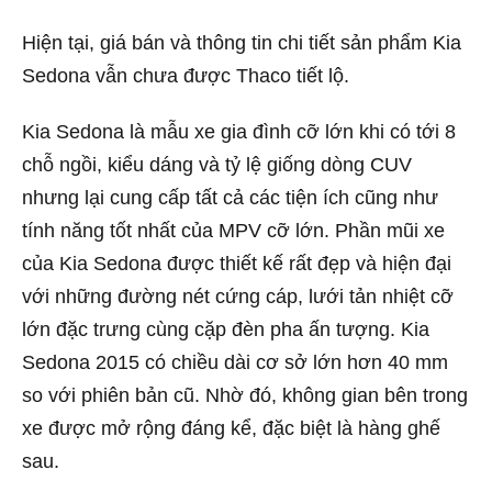
Hiện tại, giá bán và thông tin chi tiết sản phẩm Kia
Sedona vẫn chưa được Thaco tiết lộ.
Kia Sedona là mẫu xe gia đình cỡ lớn khi có tới 8
chỗ ngồi, kiểu dáng và tỷ lệ giống dòng CUV
nhưng lại cung cấp tất cả các tiện ích cũng như
tính năng tốt nhất của MPV cỡ lớn. Phần mũi xe
của Kia Sedona được thiết kế rất đẹp và hiện đại
với những đường nét cứng cáp, lưới tản nhiệt cỡ
lớn đặc trưng cùng cặp đèn pha ấn tượng. Kia
Sedona 2015 có chiều dài cơ sở lớn hơn 40 mm
so với phiên bản cũ. Nhờ đó, không gian bên trong
xe được mở rộng đáng kể, đặc biệt là hàng ghế
sau.