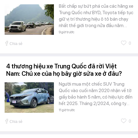
Bất chấp sự bứt phá của các hãng xe
Trung Quốc như BYD, Toyota tiếp tục
giữ vị trí thương hiệu ô tô bán chạy
nhất thế giới trong nửa đầu năm…
9 giờ trước
0
Chia sẻ
4 thương hiệu xe Trung Quốc đã rời Việt
Nam: Chủ xe của họ bây giờ sửa xe ở đâu?
Người mua một chiếc SUV Trung
Quốc vào cuối năm 2020 nhận về tờ
giấy bảo hành 5 năm, có hiệu lực đến
hết 2025. Tháng 2/2024, công ty…
11 giờ trước
0
Chia sẻ