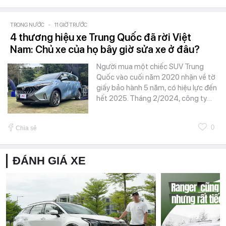
TRONG NƯỚC
-
11 GIỜ TRƯỚC
4 thương hiệu xe Trung Quốc đã rời Việt
Nam: Chủ xe của họ bây giờ sửa xe ở đâu?
Người mua một chiếc SUV Trung
Quốc vào cuối năm 2020 nhận về tờ
giấy bảo hành 5 năm, có hiệu lực đến
hết 2025. Tháng 2/2024, công ty…
0
Chia sẻ
ĐÁNH GIÁ XE