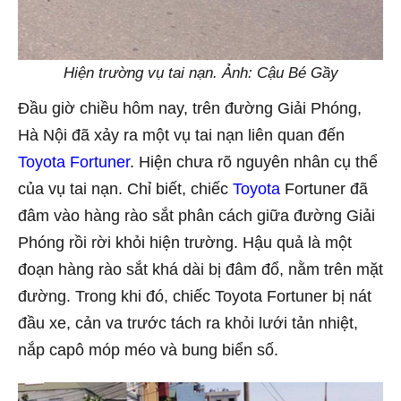
Hiện trường vụ tai nạn. Ảnh: Cậu Bé Gầy
Đầu giờ chiều hôm nay, trên đường Giải Phóng,
Hà Nội đã xảy ra một vụ tai nạn liên quan đến
Toyota Fortuner
. Hiện chưa rõ nguyên nhân cụ thể
của vụ tai nạn. Chỉ biết, chiếc
Toyota
Fortuner đã
đâm vào hàng rào sắt phân cách giữa đường Giải
Phóng rồi rời khỏi hiện trường. Hậu quả là một
đoạn hàng rào sắt khá dài bị đâm đổ, nằm trên mặt
đường. Trong khi đó, chiếc Toyota Fortuner bị nát
đầu xe, cản va trước tách ra khỏi lưới tản nhiệt,
nắp capô móp méo và bung biển số.