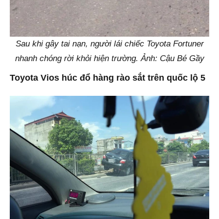
Sau khi gây tai nạn, người lái chiếc Toyota Fortuner
nhanh chóng rời khỏi hiện trường. Ảnh: Cậu Bé Gầy
Toyota Vios húc đổ hàng rào sắt trên quốc lộ 5