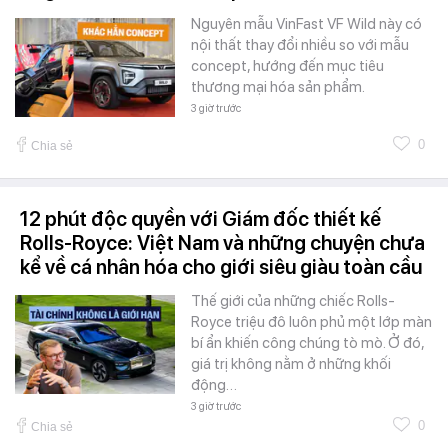
Nguyên mẫu VinFast VF Wild này có
nội thất thay đổi nhiều so với mẫu
concept, hướng đến mục tiêu
thương mại hóa sản phẩm.
3 giờ trước
0
Chia sẻ
12 phút độc quyền với Giám đốc thiết kế
Rolls-Royce: Việt Nam và những chuyện chưa
kể về cá nhân hóa cho giới siêu giàu toàn cầu
Thế giới của những chiếc Rolls-
Royce triệu đô luôn phủ một lớp màn
bí ẩn khiến công chúng tò mò. Ở đó,
giá trị không nằm ở những khối
động…
3 giờ trước
0
Chia sẻ