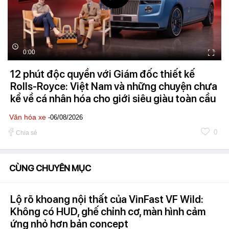
0:00
12 phút độc quyền với Giám đốc thiết kế
Rolls-Royce: Việt Nam và những chuyện chưa
kể về cá nhân hóa cho giới siêu giàu toàn cầu
Văn hóa xe
-06/08/2026
0
Chia sẻ
CÙNG CHUYÊN MỤC
Lộ rõ khoang nội thất của VinFast VF Wild:
Không có HUD, ghế chỉnh cơ, màn hình cảm
ứng nhỏ hơn bản concept