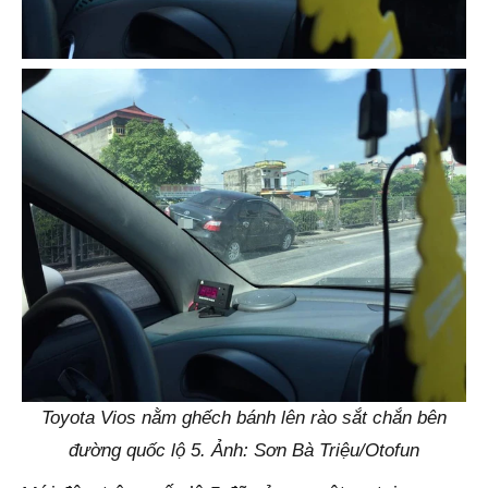
Toyota Vios nằm ghếch bánh lên rào sắt chắn bên
đường quốc lộ 5. Ảnh: Sơn Bà Triệu/Otofun