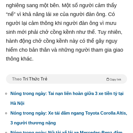
nghiêng sang một bên. Một số người cảm thấy
“nể” vì khả năng lái xe của người đàn ông. Có
người lại cảm thông khi người đàn ông vì mưu
sinh mới phải chở cồng kềnh như thế. Tuy nhiên,
hành động chở cồng kềnh này có thể gây nguy
hiểm cho bản thân và những người tham gia giao
thông khác.
Theo
Trí Thức Trẻ
Copy link
Nóng trong ngày: Tai nạn liên hoàn giữa 3 xe tiền tỷ tại
Hà Nội
Nóng trong ngày: Xe tải đâm ngang Toyota Corolla Altis,
3 người thương nặng
Nóng trong ngày: Nữ tài xế lái xe Mercedes-Benz đâm