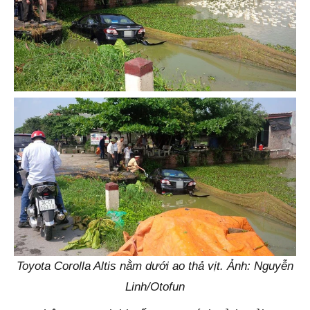
Toyota Corolla Altis nằm dưới ao thả vịt. Ảnh: Nguyễn
Linh/Otofun