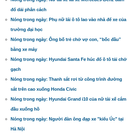
đổ dải phân cách
Nóng trong ngày: Phụ nữ lái ô tô lao vào nhà để xe của
trường đại học
Nóng trong ngày: Ông bố trẻ chở vợ con, “bốc đầu”
bằng xe máy
Nóng trong ngày: Hyundai Santa Fe húc đổ ô tô tải chở
gạch
Nóng trong ngày: Thanh sắt rơi từ công trình đường
sắt trên cao xuống Honda Civic
Nóng trong ngày: Hyundai Grand i10 của nữ tài xế cắm
đầu xuống hồ
Nóng trong ngày: Người đàn ông đạp xe "kiểu Úc" tại
Hà Nội