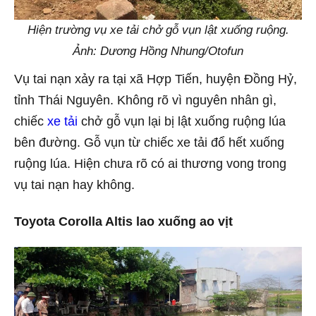
Hiện trường vụ xe tải chở gỗ vụn lật xuống ruộng.
Ảnh: Dương Hồng Nhung/Otofun
Vụ tai nạn xảy ra tại xã Hợp Tiến, huyện Đồng Hỷ,
tỉnh Thái Nguyên. Không rõ vì nguyên nhân gì,
chiếc
xe tải
chở gỗ vụn lại bị lật xuống ruộng lúa
bên đường. Gỗ vụn từ chiếc xe tải đổ hết xuống
ruộng lúa. Hiện chưa rõ có ai thương vong trong
vụ tai nạn hay không.
Toyota Corolla Altis lao xuống ao vịt