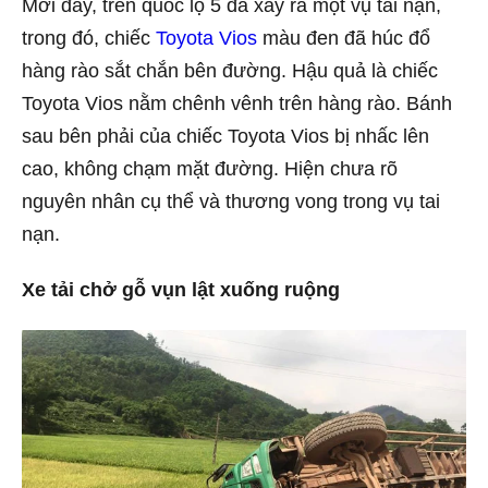
Mới đây, trên quốc lộ 5 đã xảy ra một vụ tai nạn,
trong đó, chiếc
Toyota Vios
màu đen đã húc đổ
hàng rào sắt chắn bên đường. Hậu quả là chiếc
Toyota Vios nằm chênh vênh trên hàng rào. Bánh
sau bên phải của chiếc Toyota Vios bị nhấc lên
cao, không chạm mặt đường. Hiện chưa rõ
nguyên nhân cụ thể và thương vong trong vụ tai
nạn.
Xe tải chở gỗ vụn lật xuống ruộng