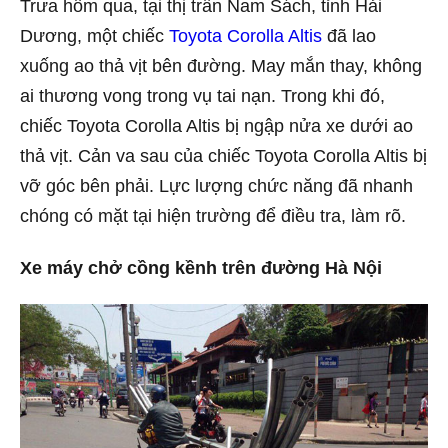
Trưa hôm qua, tại thị trấn Nam Sách, tỉnh Hải
Dương, một chiếc
Toyota Corolla Altis
đã lao
xuống ao thả vịt bên đường. May mắn thay, không
ai thương vong trong vụ tai nạn. Trong khi đó,
chiếc Toyota Corolla Altis bị ngập nửa xe dưới ao
thả vịt. Cản va sau của chiếc Toyota Corolla Altis bị
vỡ góc bên phải. Lực lượng chức năng đã nhanh
chóng có mặt tại hiện trường để điều tra, làm rõ.
Xe máy chở cồng kềnh trên đường Hà Nội