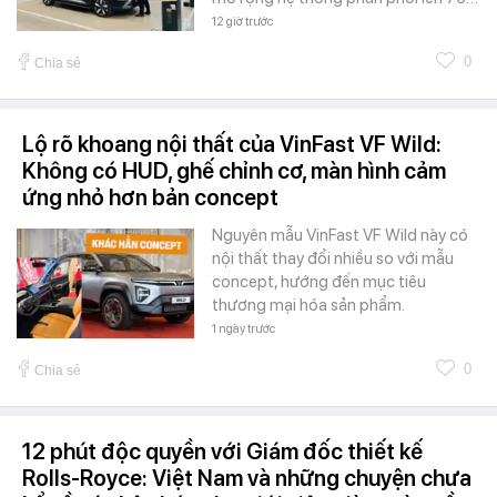
12 giờ trước
0
Chia sẻ
Lộ rõ khoang nội thất của VinFast VF Wild:
Không có HUD, ghế chỉnh cơ, màn hình cảm
ứng nhỏ hơn bản concept
Nguyên mẫu VinFast VF Wild này có
nội thất thay đổi nhiều so với mẫu
concept, hướng đến mục tiêu
thương mại hóa sản phẩm.
1 ngày trước
0
Chia sẻ
12 phút độc quyền với Giám đốc thiết kế
Rolls-Royce: Việt Nam và những chuyện chưa