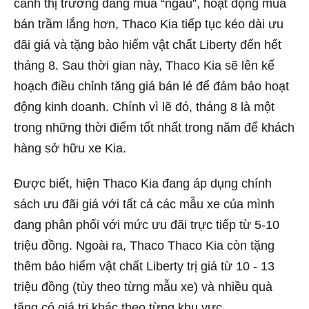
cảnh thị trường đang mùa “ngâu”, hoạt động mua
bán trầm lắng hơn, Thaco Kia tiếp tục kéo dài ưu
đãi giá và tặng bảo hiểm vật chất Liberty đến hết
tháng 8. Sau thời gian này, Thaco Kia sẽ lên kế
hoạch điều chỉnh tăng giá bán lẻ để đảm bảo hoạt
động kinh doanh. Chính vì lẽ đó, tháng 8 là một
trong những thời điểm tốt nhất trong năm để khách
hàng sở hữu xe Kia.
Được biết, hiện Thaco Kia đang áp dụng chính
sách ưu đãi giá với tất cả các mẫu xe của mình
đang phân phối với mức ưu đãi trực tiếp từ 5-10
triệu đồng. Ngoài ra, Thaco Thaco Kia còn tặng
thêm bảo hiểm vật chất Liberty trị giá từ 10 - 13
triệu đồng (tùy theo từng mẫu xe) và nhiều quà
tặng có giá trị khác theo từng khu vực.