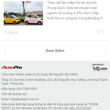
Theo dữ liệu Hiệp hội Xe du lịch
Trung Quốc, biên lợi nhuận toàn
ngành rơi xuống 3,4%, mức thấp
nhất khi so cùng kỳ trong khoảng 5…
0
Chia sẻ
Xem thêm
Chịu trách nhiệm quản lý nội dung: Bà Nguyễn Bích Minh
Tầng 19, tòa nhà Center Building, số 1 phố Nguyễn Huy Tưởng, phường Thanh
Xuân, TP.Hà Nội
Điện thoại: 024 7309 5555
Liên hệ quảng cáo:
Email: info@autopro.com.vn
Giấy phép thiết lập trang thông tin điện tử tổng hợp trên mạng số 736/GP-
SVHTT do Sở Văn hóa và thể thao TP. Hà Nội cấp ngày 25/12/2025.