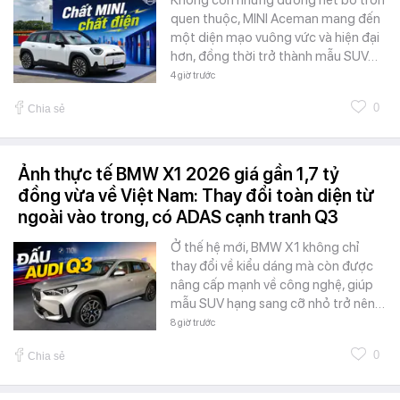
quen thuộc, MINI Aceman mang đến
một diện mạo vuông vức và hiện đại
hơn, đồng thời trở thành mẫu SUV…
4 giờ trước
0
Chia sẻ
Ảnh thực tế BMW X1 2026 giá gần 1,7 tỷ
đồng vừa về Việt Nam: Thay đổi toàn diện từ
ngoài vào trong, có ADAS cạnh tranh Q3
Ở thế hệ mới, BMW X1 không chỉ
thay đổi về kiểu dáng mà còn được
nâng cấp mạnh về công nghệ, giúp
mẫu SUV hạng sang cỡ nhỏ trở nên…
8 giờ trước
0
Chia sẻ