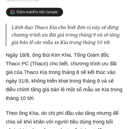
19/08/2014 09:35 AM
Thêm AutoPro trên Google
Lãnh đạo Thaco Kia cho biết đơn vị này sẽ dừng
chương trình ưu đãi giá trong tháng 9 và sẽ tăng
giá bán lẻ các mẫu xe Kia trong tháng 10 tới.
Ngày 18/8, ông Bùi Kim Kha, Tổng Giám đốc
Thaco PC (Thaco) cho biết, chương trình ưu đãi
giá của Thaco Kia trong tháng 8 sẽ kết thúc vào
ngày 31/8, không triển khai trong tháng 9 và sẽ
điều chỉnh tăng giá bán lẻ một số mẫu xe Kia trong
tháng 10 tới.
Theo ông Kha, do chi phí đầu vào tăng nhưng để
chia sẻ khó khăn với người tiêu dùng trong bối