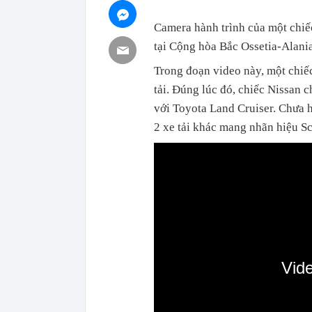
Camera hành trình của một chiếc 
tại Cộng hòa Bắc Ossetia-Alania
Trong đoạn video này, một chi
tải.
Đúng lúc đó, chiếc Nissan c
với Toyota Land Cruiser. Chưa 
2 xe tải khác mang nhãn hiệu 
Vid