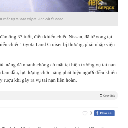
 khắc vụ tai nạn xảy ra. Ảnh cắt từ video
đàn ông 33 tuổi, điều khiển chiếc Nissan, đã tử vong tại
hiển chiếc Toyota Land Cruiser bị thương, phải nhập viện
ức năng đã nhanh chóng có mặt tại hiện trường vụ tai nạn
ra ban đầu, lực lượng chức năng phát hiện người điều khiển
 rượu khi gây ra vụ tai nạn liên hoàn.
Copy link
0
Chia sẻ