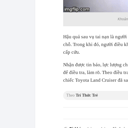
Khoảnh
Hậu quả sau vụ tai nạn là người 
chỗ. Trong khi đó, người điều k
cấp cứu.
Nhận được tin báo, lực lượng ch
để điều tra, làm rõ. Theo điều t
chiếc Toyota Land Cruiser đã say
Theo
Trí Thức Trẻ