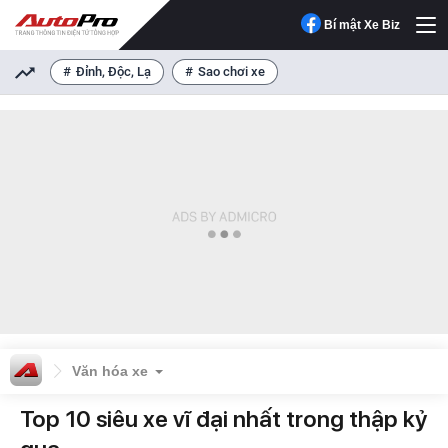
Bí mật Xe Biz
Đỉnh, Độc, Lạ
Sao chơi xe
Văn hóa xe
Top 10 siêu xe vĩ đại nhất trong thập kỷ