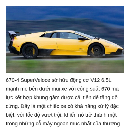
670-4 SuperVeloce sở hữu động cơ V12 6,5L
mạnh mẽ bên dưới mui xe với công suất 670 mã
lực kết hợp khung gầm được cải tiến để tăng độ
cứng. Đây là một chiếc xe có khả năng xử lý đặc
biệt, với tốc độ vượt trội, khiến nó trở thành một
trong những cỗ máy ngoạn mục nhất của thương