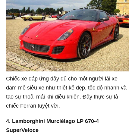
Chiếc xe đáp ứng đầy đủ cho một người lái xe
đam mê siêu xe như thiết kế đẹp, tốc độ nhanh và
tạo sự thoải mái khi điều khiển. Đây thực sự là
chiếc Ferrari tuyệt vời.
4. Lamborghini Murciélago LP 670-4
SuperVeloce