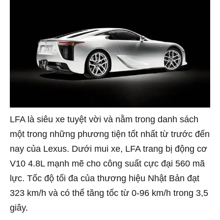
LFA là siêu xe tuyệt vời và nằm trong danh sách
một trong những phương tiện tốt nhất từ ​​trước đến
nay của Lexus. Dưới mui xe, LFA trang bị động cơ
V10 4.8L mạnh mẽ cho công suất cực đại 560 mã
lực. Tốc độ tối đa của thương hiệu Nhật Bản đạt
323 km/h và có thể tăng tốc từ 0-96 km/h trong 3,5
giây.