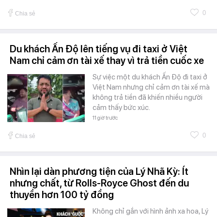
0
Chia sẻ
Du khách Ấn Độ lên tiếng vụ đi taxi ở Việt
Nam chỉ cảm ơn tài xế thay vì trả tiền cuốc xe
Sự việc một du khách Ấn Độ đi taxi ở
Việt Nam nhưng chỉ cảm ơn tài xế mà
không trả tiền đã khiến nhiều người
cảm thấy bức xúc.
11 giờ trước
0
Chia sẻ
Nhìn lại dàn phương tiện của Lý Nhã Kỳ: Ít
nhưng chất, từ Rolls-Royce Ghost đến du
thuyền hơn 100 tỷ đồng
Không chỉ gắn với hình ảnh xa hoa, Lý