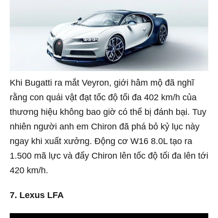
Khi Bugatti ra mắt Veyron, giới hâm mộ đã nghĩ
rằng con quái vật đạt tốc độ tối đa 402 km/h của
thương hiệu không bao giờ có thể bị đánh bại. Tuy
nhiên người anh em Chiron đã phá bỏ kỷ lục này
ngay khi xuất xưởng. Động cơ W16 8.0L tạo ra
1.500 mã lực và đẩy Chiron lên tốc độ tối đa lên tới
420 km/h.
7. Lexus LFA