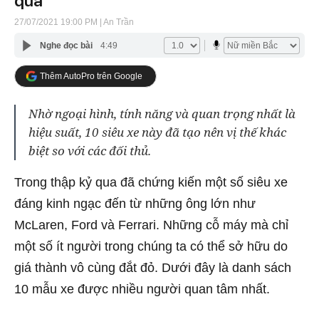
qua
27/07/2021 19:00 PM
| An Trần
Nghe đọc bài
4:49
Thêm AutoPro trên Google
Nhờ ngoại hình, tính năng và quan trọng nhất là
hiệu suất, 10 siêu xe này đã tạo nên vị thế khác
biệt so với các đối thủ.
Trong thập kỷ qua đã chứng kiến ​​một số siêu xe
đáng kinh ngạc đến từ những ông lớn như
McLaren, Ford và Ferrari. Những cỗ máy mà chỉ
một số ít người trong chúng ta có thể sở hữu do
giá thành vô cùng đắt đỏ. Dưới đây là danh sách
10 mẫu xe được nhiều người quan tâm nhất.