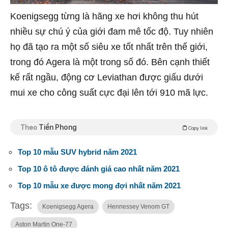
Koenigsegg từng là hãng xe hơi không thu hút
nhiều sự chú ý của giới đam mê tốc độ. Tuy nhiên
họ đã tạo ra một số siêu xe tốt nhất trên thế giới,
trong đó Agera là một trong số đó. Bên cạnh thiết
kế rất ngầu, động cơ Leviathan được giấu dưới
mui xe cho công suất cực đại lên tới 910 mã lực.
Theo
Tiền Phong
Copy link
Top 10 mẫu SUV hybrid năm 2021
Top 10 ô tô được đánh giá cao nhất năm 2021
Top 10 mẫu xe được mong đợi nhất năm 2021
Tags:
Koenigsegg Agera
Hennessey Venom GT
Aston Martin One-77