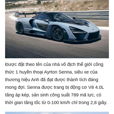
Được đặt theo tên của nhà vô địch thế giới công
thức 1 huyền thoại Ayrton Senna, siêu xe của
thương hiệu Anh đã đạt được thành tích đáng
mong đợi. Senna được trang bị động cơ V8 4.0L
tăng áp kép, sản sinh công suất 789 mã lực, có
thời gian tăng tốc từ 0-100 km/h chỉ trong 2,8 giây.