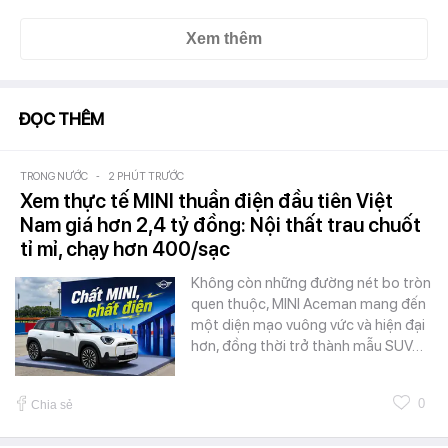
Xem thêm
ĐỌC THÊM
TRONG NƯỚC
-
2 PHÚT TRƯỚC
Xem thực tế MINI thuần điện đầu tiên Việt
Nam giá hơn 2,4 tỷ đồng: Nội thất trau chuốt
tỉ mỉ, chạy hơn 400/sạc
Không còn những đường nét bo tròn
quen thuộc, MINI Aceman mang đến
một diện mạo vuông vức và hiện đại
hơn, đồng thời trở thành mẫu SUV…
0
Chia sẻ