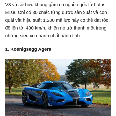
V8 và sở hữu khung gầm có nguồn gốc từ Lotus
Elise. Chỉ có 30 chiếc từng được sản xuất và con
quái vật hiệu suất 1.200 mã lực này có thể đạt tốc
độ lên tới 430 km/h, khiến nó trở thành một trong
những siêu xe nhanh nhất hành tinh.
1. Koenigsegg Agera