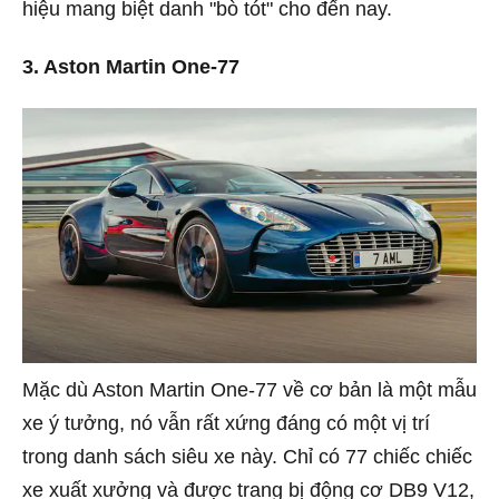
hiệu mang biệt danh "bò tót" cho đến nay.
3. Aston Martin One-77
Mặc dù Aston Martin One-77 về cơ bản là một mẫu
xe ý tưởng, nó vẫn rất xứng đáng có một vị trí
trong danh sách siêu xe này. Chỉ có 77 chiếc chiếc
xe xuất xưởng và được trang bị động cơ DB9 V12,