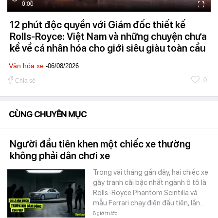
0:00
12 phút độc quyền với Giám đốc thiết kế
Rolls-Royce: Việt Nam và những chuyện chưa
kể về cá nhân hóa cho giới siêu giàu toàn cầu
Văn hóa xe
-06/08/2026
0
Chia sẻ
CÙNG CHUYÊN MỤC
Người đầu tiên khen một chiếc xe thường
không phải dân chơi xe
Trong vài tháng gần đây, hai chiếc xe
gây tranh cãi bậc nhất ngành ô tô là
Rolls-Royce Phantom Scintilla và
mẫu Ferrari chạy điện đầu tiên, lần…
8 giờ trước