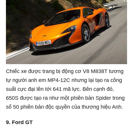
Chiếc xe được trang bị động cơ V8 M838T tương
tự người anh em MP4-12C nhưng lại tạo ra công
suất cực đại lên tới 641 mã lực. Bên cạnh đó,
650S được tạo ra như một phiên bản Spider trong
số 50 phiên bản độc quyền của thương hiệu Anh.
9. Ford GT