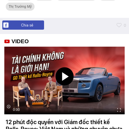
Thị Trường Mỹ
Chia sẻ
0
VIDEO
0:00
12 phút độc quyền với Giám đốc thiết kế