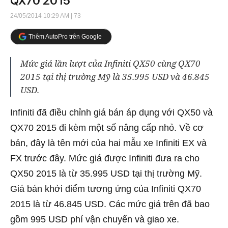
QX70 2015
24/05/2014 10:29 AM
| 73
Thêm AutoPro trên Google
Mức giá lần lượt của Infiniti QX50 cùng QX70
2015 tại thị trường Mỹ là 35.995 USD và 46.845
USD.
Infiniti đã điều chỉnh giá bán áp dụng với QX50 và
QX70 2015 đi kèm một số nâng cấp nhỏ. Về cơ
bản, đây là tên mới của hai mẫu xe Infiniti EX và
FX trước đây. Mức giá được Infiniti đưa ra cho
QX50 2015 là từ 35.995 USD tại thị trường Mỹ.
Giá bán khởi điểm tương ứng của Infiniti QX70
2015 là từ 46.845 USD. Các mức giá trên đã bao
gồm 995 USD phí vận chuyển và giao xe.