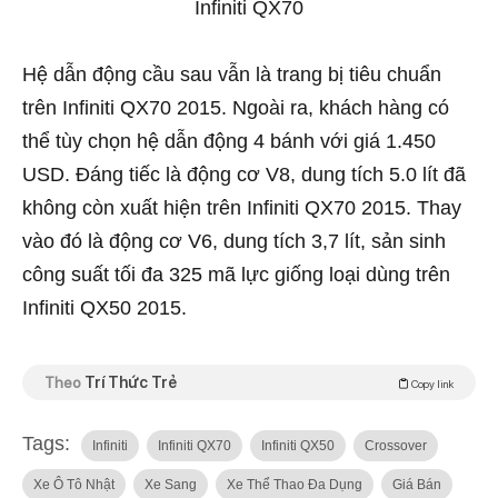
Infiniti QX70
Hệ dẫn động cầu sau vẫn là trang bị tiêu chuẩn
trên Infiniti QX70 2015. Ngoài ra, khách hàng có
thể tùy chọn hệ dẫn động 4 bánh với giá 1.450
USD. Đáng tiếc là động cơ V8, dung tích 5.0 lít đã
không còn xuất hiện trên Infiniti QX70 2015. Thay
vào đó là động cơ V6, dung tích 3,7 lít, sản sinh
công suất tối đa 325 mã lực giống loại dùng trên
Infiniti QX50 2015.
Theo
Trí Thức Trẻ
Copy link
Tags:
Infiniti
Infiniti QX70
Infiniti QX50
Crossover
Xe Ô Tô Nhật
Xe Sang
Xe Thể Thao Đa Dụng
Giá Bán