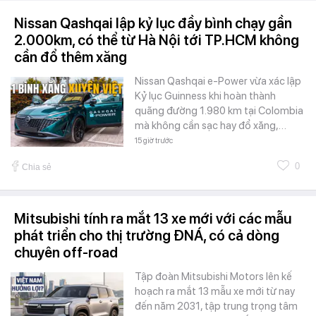
Nissan Qashqai lập kỷ lục đầy bình chạy gần
2.000km, có thể từ Hà Nội tới TP.HCM không
cần đổ thêm xăng
Nissan Qashqai e-Power vừa xác lập
Kỷ lục Guinness khi hoàn thành
quãng đường 1.980 km tại Colombia
mà không cần sạc hay đổ xăng,…
15 giờ trước
0
Chia sẻ
Mitsubishi tính ra mắt 13 xe mới với các mẫu
phát triển cho thị trường ĐNÁ, có cả dòng
chuyên off-road
Tập đoàn Mitsubishi Motors lên kế
hoạch ra mắt 13 mẫu xe mới từ nay
đến năm 2031, tập trung trọng tâm