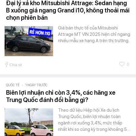
Đại lý xả kho Mitsubishi Attrage: Sedan hạng
B xuống giá ngang Grand i10, không thoải mái
chọn phiên bản
Giá bán thực tế của Mitsubishi
Attrage MT VIN 2025 hiện chỉ ngang
nhiều mẫu xe hạng A trên thị trường.
0
Chia sẻ
QUỐC TẾ
-
1 NGÀY TRƯỚC
Biên lợi nhuận chỉ còn 3,4%, các hãng xe
Trung Quốc đánh đổi bằng gì?
Theo dữ liệu Hiệp hội Xe du lịch
Trung Quốc, biên lợi nhuận toàn
ngành rơi xuống 3,4%, mức thấp
nhất khi so cùng kỳ trong khoảng 5…