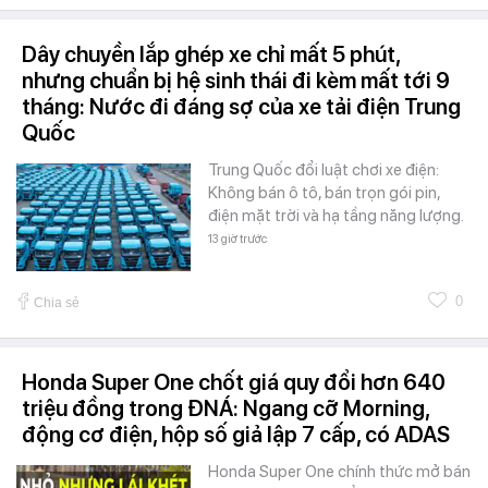
Dây chuyền lắp ghép xe chỉ mất 5 phút,
nhưng chuẩn bị hệ sinh thái đi kèm mất tới 9
tháng: Nước đi đáng sợ của xe tải điện Trung
Quốc
Trung Quốc đổi luật chơi xe điện:
Không bán ô tô, bán trọn gói pin,
điện mặt trời và hạ tầng năng lượng.
13 giờ trước
0
Chia sẻ
Honda Super One chốt giá quy đổi hơn 640
triệu đồng trong ĐNÁ: Ngang cỡ Morning,
động cơ điện, hộp số giả lập 7 cấp, có ADAS
Honda Super One chính thức mở bán