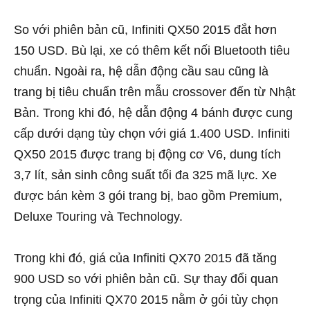
So với phiên bản cũ, Infiniti QX50 2015 đắt hơn
150 USD. Bù lại, xe có thêm kết nối Bluetooth tiêu
chuẩn. Ngoài ra, hệ dẫn động cầu sau cũng là
trang bị tiêu chuẩn trên mẫu crossover đến từ Nhật
Bản. Trong khi đó, hệ dẫn động 4 bánh được cung
cấp dưới dạng tùy chọn với giá 1.400 USD. Infiniti
QX50 2015 được trang bị động cơ V6, dung tích
3,7 lít, sản sinh công suất tối đa 325 mã lực. Xe
được bán kèm 3 gói trang bị, bao gồm Premium,
Deluxe Touring và Technology.
Trong khi đó, giá của Infiniti QX70 2015 đã tăng
900 USD so với phiên bản cũ. Sự thay đổi quan
trọng của Infiniti QX70 2015 nằm ở gói tùy chọn