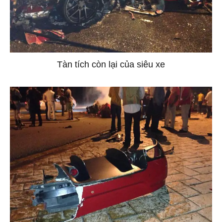
Tàn tích còn lại của siêu xe