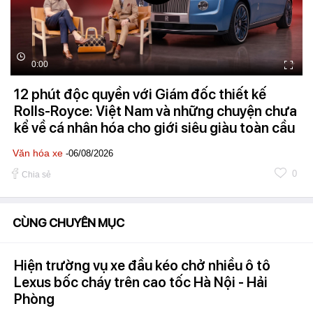
0:00
12 phút độc quyền với Giám đốc thiết kế
Rolls-Royce: Việt Nam và những chuyện chưa
kể về cá nhân hóa cho giới siêu giàu toàn cầu
Văn hóa xe
-06/08/2026
0
Chia sẻ
CÙNG CHUYÊN MỤC
Hiện trường vụ xe đầu kéo chở nhiều ô tô
Lexus bốc cháy trên cao tốc Hà Nội - Hải
Phòng