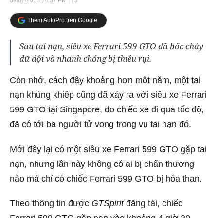
09/07/2013 14:57 PM
| 73
Thêm AutoPro trên Google
Sau tai nạn, siêu xe Ferrari 599 GTO đã bốc cháy
dữ dội và nhanh chóng bị thiêu rụi.
Còn nhớ, cách đây khoảng hơn một năm, một tai
nạn khủng khiếp cũng đã xảy ra với siêu xe Ferrari
599 GTO tại Singapore, do chiếc xe đi qua tốc độ,
đã có tới ba người tử vong trong vụ tai nạn đó.
Mới đây lại có một siêu xe Ferrari 599 GTO gặp tai
nạn, nhưng lần này không có ai bị chấn thương
nào mà chỉ có chiếc Ferrari 599 GTO bị hóa than.
Theo thông tin được
GTSpirit
đăng tải, chiếc