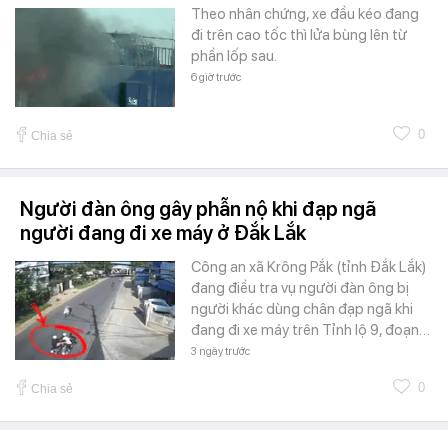
Theo nhân chứng, xe đầu kéo đang
đi trên cao tốc thì lửa bùng lên từ
phần lốp sau.
6 giờ trước
0
Chia sẻ
Người đàn ông gây phẫn nộ khi đạp ngã
người đang đi xe máy ở Đắk Lắk
Công an xã Krông Pắk (tỉnh Đắk Lắk)
đang điều tra vụ người đàn ông bị
người khác dùng chân đạp ngã khi
đang đi xe máy trên Tỉnh lộ 9, đoạn…
3 ngày trước
0
Chia sẻ