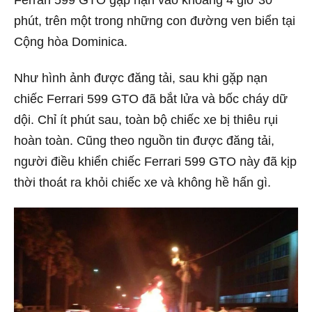
Ferrari 599 GTO gặp nạn vào khoảng 4 giờ 30
phút, trên một trong những con đường ven biển tại
Cộng hòa Dominica.
Như hình ảnh được đăng tải, sau khi gặp nạn
chiếc Ferrari 599 GTO đã bắt lửa và bốc cháy dữ
dội. Chỉ ít phút sau, toàn bộ chiếc xe bị thiêu rụi
hoàn toàn. Cũng theo nguồn tin được đăng tải,
người điều khiển chiếc Ferrari 599 GTO này đã kịp
thời thoát ra khỏi chiếc xe và không hề hấn gì.