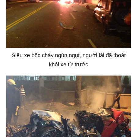
Siêu xe bốc cháy ngùn ngụt, người lái đã thoát
khỏi xe từ trước