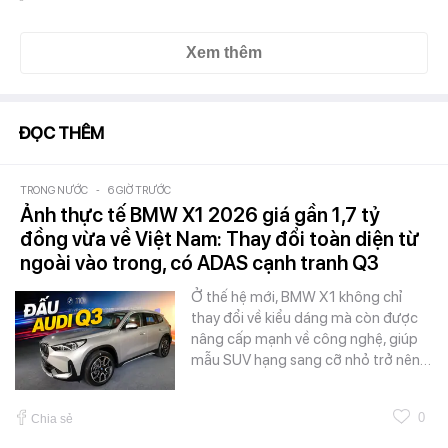
Xem thêm
ĐỌC THÊM
TRONG NƯỚC
-
6 GIỜ TRƯỚC
Ảnh thực tế BMW X1 2026 giá gần 1,7 tỷ
đồng vừa về Việt Nam: Thay đổi toàn diện từ
ngoài vào trong, có ADAS cạnh tranh Q3
Ở thế hệ mới, BMW X1 không chỉ
thay đổi về kiểu dáng mà còn được
nâng cấp mạnh về công nghệ, giúp
mẫu SUV hạng sang cỡ nhỏ trở nên…
0
Chia sẻ