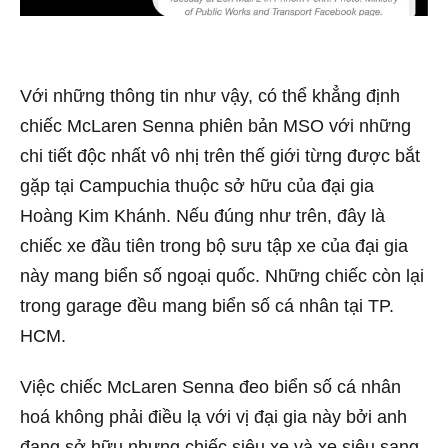
Với những thông tin như vậy, có thể khẳng định
chiếc McLaren Senna phiên bản MSO với những
chi tiết độc nhất vô nhị trên thế giới từng được bắt
gặp tại Campuchia thuộc sở hữu của đại gia
Hoàng Kim Khánh. Nếu đúng như trên, đây là
chiếc xe đầu tiên trong bộ sưu tập xe của đại gia
này mang biển số ngoại quốc. Những chiếc còn lại
trong garage đều mang biển số cá nhân tại TP.
HCM.
Việc chiếc McLaren Senna đeo biển số cá nhân
hoá không phải điều lạ với vị đại gia này bởi anh
đang sở hữu nhưng chiếc siêu xe và xe siêu sang