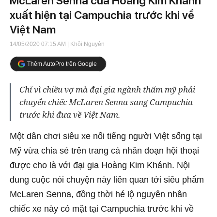
McLaren Senna của Hoàng Kim Khánh
xuất hiện tại Campuchia trước khi về
Việt Nam
14/05/2020 07:15 AM
| Khôi Nguyên
Thêm AutoPro trên Google
Chỉ vì chiều vợ mà đại gia ngành thẩm mỹ phải
chuyển chiếc McLaren Senna sang Campuchia
trước khi đưa về Việt Nam.
Một dân chơi siêu xe nổi tiếng người Việt sống tại
Mỹ vừa chia sẻ trên trang cá nhân đoạn hội thoại
được cho là với đại gia Hoàng Kim Khánh. Nội
dung cuộc nói chuyện này liên quan tới siêu phẩm
McLaren Senna, đồng thời hé lộ nguyên nhân
chiếc xe này có mặt tại Campuchia trước khi về