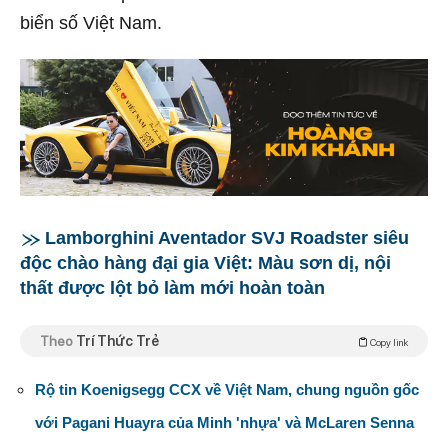
biển số Việt Nam.
Lamborghini Aventador SVJ Roadster siêu
độc chào hàng đại gia Việt: Màu sơn dị, nội
thất được lột bỏ làm mới hoàn toàn
Theo
Trí Thức Trẻ
Copy link
Rộ tin Koenigsegg CCX về Việt Nam, chung nguồn gốc
với Pagani Huayra của Minh 'nhựa' và McLaren Senna