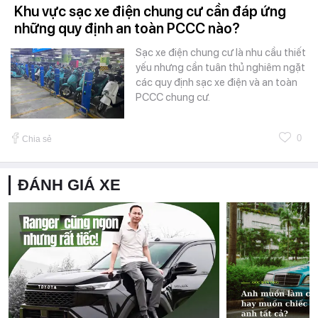
Khu vực sạc xe điện chung cư cần đáp ứng
những quy định an toàn PCCC nào?
Sạc xe điện chung cư là nhu cầu thiết
yếu nhưng cần tuân thủ nghiêm ngặt
các quy định sạc xe điện và an toàn
PCCC chung cư.
0
Chia sẻ
ĐÁNH GIÁ XE