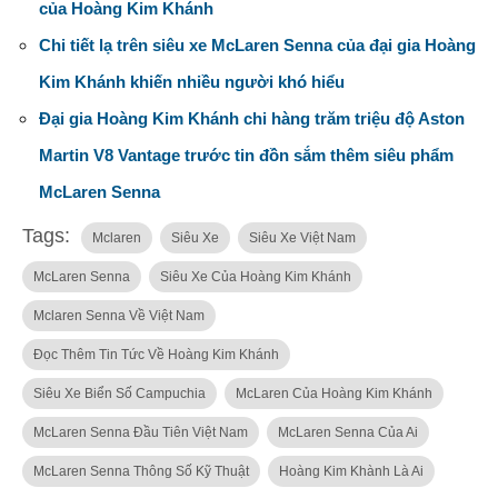
của Hoàng Kim Khánh
Chi tiết lạ trên siêu xe McLaren Senna của đại gia Hoàng
Kim Khánh khiến nhiều người khó hiểu
Đại gia Hoàng Kim Khánh chi hàng trăm triệu độ Aston
Martin V8 Vantage trước tin đồn sắm thêm siêu phẩm
McLaren Senna
Tags:
Mclaren
Siêu Xe
Siêu Xe Việt Nam
McLaren Senna
Siêu Xe Của Hoàng Kim Khánh
Mclaren Senna Về Việt Nam
Đọc Thêm Tin Tức Về Hoàng Kim Khánh
Siêu Xe Biển Số Campuchia
McLaren Của Hoàng Kim Khánh
McLaren Senna Đầu Tiên Việt Nam
McLaren Senna Của Ai
McLaren Senna Thông Số Kỹ Thuật
Hoàng Kim Khành Là Ai