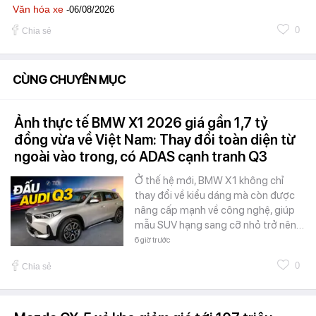
Văn hóa xe
-06/08/2026
0
Chia sẻ
CÙNG CHUYÊN MỤC
Ảnh thực tế BMW X1 2026 giá gần 1,7 tỷ
đồng vừa về Việt Nam: Thay đổi toàn diện từ
ngoài vào trong, có ADAS cạnh tranh Q3
Ở thế hệ mới, BMW X1 không chỉ
thay đổi về kiểu dáng mà còn được
nâng cấp mạnh về công nghệ, giúp
mẫu SUV hạng sang cỡ nhỏ trở nên…
6 giờ trước
0
Chia sẻ