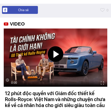
Chia sẻ
0
VIDEO
0:00
12 phút độc quyền với Giám đốc thiết kế
Rolls-Royce: Việt Nam và những chuyện chưa
kể về cá nhân hóa cho giới siêu giàu toàn cầu