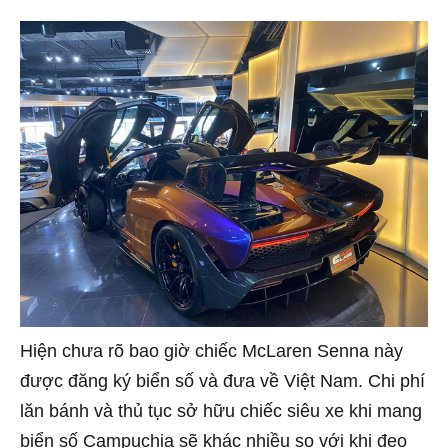
Hiện chưa rõ bao giờ chiếc McLaren Senna này
được đăng ký biển số và đưa về Việt Nam. Chi phí
lăn bánh và thủ tục sở hữu chiếc siêu xe khi mang
biển số Campuchia sẽ khác nhiều so với khi đeo