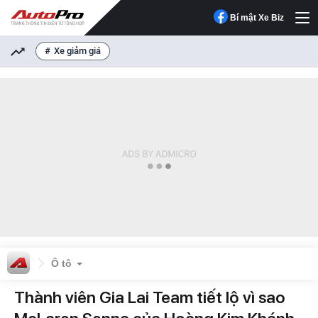
Bí mật Xe Biz
Xe giảm giá
Ô tô
Thành viên Gia Lai Team tiết lộ vì sao