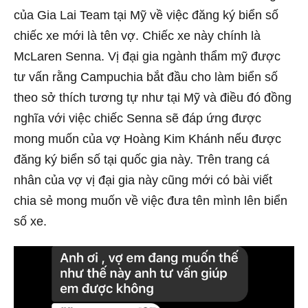
của Gia Lai Team tại Mỹ về việc đăng ký biển số
chiếc xe mới là tên vợ. Chiếc xe này chính là
McLaren Senna. Vị đại gia ngành thẩm mỹ được
tư vấn rằng Campuchia bắt đầu cho làm biển số
theo sở thích tương tự như tại Mỹ và điều đó đồng
nghĩa với việc chiếc Senna sẽ đáp ứng được
mong muốn của vợ Hoàng Kim Khánh nếu được
đăng ký biển số tại quốc gia này. Trên trang cá
nhân của vợ vị đại gia này cũng mới có bài viết
chia sẻ mong muốn về việc đưa tên mình lên biển
số xe.