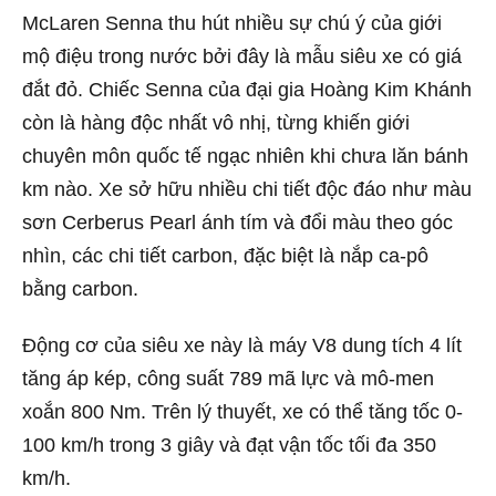
McLaren Senna thu hút nhiều sự chú ý của giới
mộ điệu trong nước bởi đây là mẫu siêu xe có giá
đắt đỏ. Chiếc Senna của đại gia Hoàng Kim Khánh
còn là hàng độc nhất vô nhị, từng khiến giới
chuyên môn quốc tế ngạc nhiên khi chưa lăn bánh
km nào. Xe sở hữu nhiều chi tiết độc đáo như màu
sơn Cerberus Pearl ánh tím và đổi màu theo góc
nhìn, các chi tiết carbon, đặc biệt là nắp ca-pô
bằng carbon.
Động cơ của siêu xe này là máy V8 dung tích 4 lít
tăng áp kép, công suất 789 mã lực và mô-men
xoắn 800 Nm. Trên lý thuyết, xe có thể tăng tốc 0-
100 km/h trong 3 giây và đạt vận tốc tối đa 350
km/h.