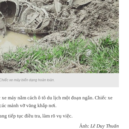
Chiếc xe máy biến dạng hoàn toàn.
ếc xe máy nằm cách ô tô du lịch một đoạn ngắn. Chiếc xe
 các mảnh vỡ văng khắp nơi.
g tiếp tục điều tra, làm rõ vụ việc.
Ảnh:
Lê Duy Thuấn