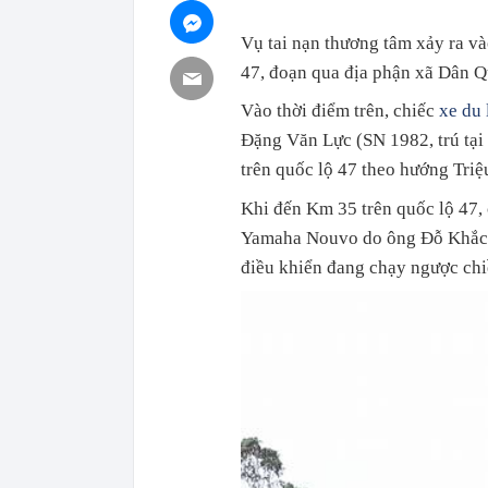
Vụ tai nạn thương tâm xảy ra và
47, đoạn qua địa phận xã Dân Q
Vào thời điểm trên, chiếc
xe du 
Đặng Văn Lực (SN 1982, trú tại
trên quốc lộ 47 theo hướng Tri
Khi đến Km 35 trên quốc lộ 47,
Yamaha Nouvo do ông Đỗ Khắc N
điều khiển đang chạy ngược chi