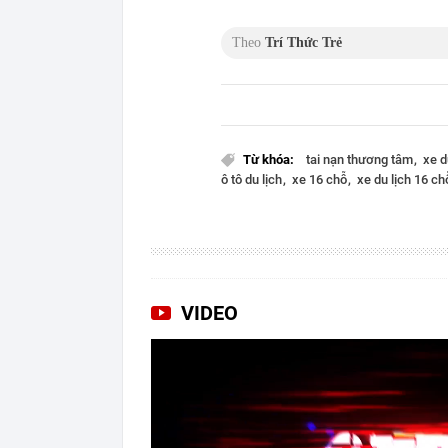
Theo
Trí Thức Trẻ
Từ khóa:
tai nạn thương tâm
xe d
ô tô du lịch
xe 16 chỗ
xe du lịch 16 ch
VIDEO