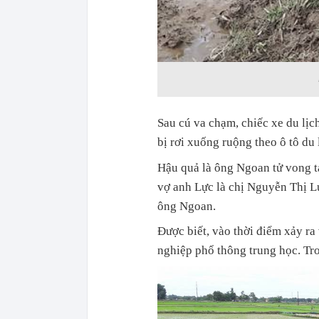
Sau cú va chạm, chiếc xe du lịc
bị rơi xuống ruộng theo ô tô du 
Hậu quả là ông Ngoan tử vong tạ
vợ anh Lực là chị Nguyễn Thị 
ông Ngoan.
Được biết, vào thời điểm xảy ra
nghiệp phổ thông trung học. Tron