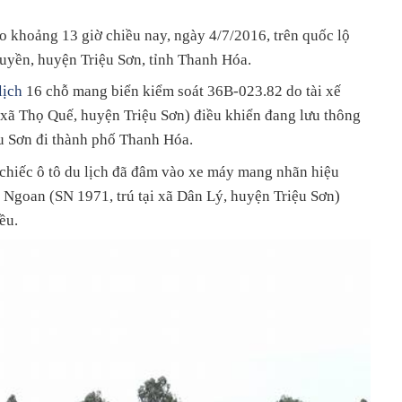
o khoảng 13 giờ chiều nay, ngày 4/7/2016, trên quốc lộ
uyền, huyện Triệu Sơn, tỉnh Thanh Hóa.
lịch
16 chỗ mang biển kiểm soát 36B-023.82 do tài xế
 xã Thọ Quế, huyện Triệu Sơn) điều khiển đang lưu thông
ệu Sơn đi thành phố Thanh Hóa.
 chiếc ô tô du lịch đã đâm vào xe máy mang nhãn hiệu
goan (SN 1971, trú tại xã Dân Lý, huyện Triệu Sơn)
ều.