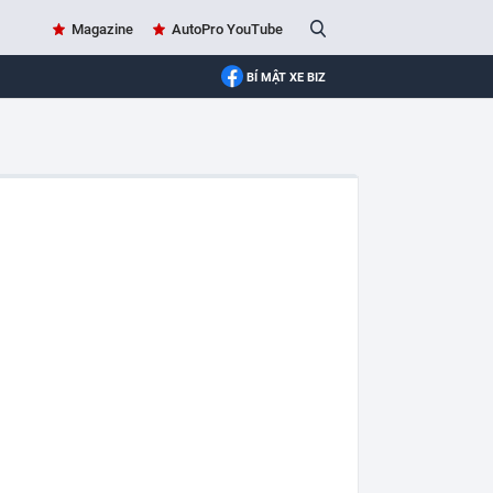
Magazine
AutoPro YouTube
BÍ MẬT XE BIZ