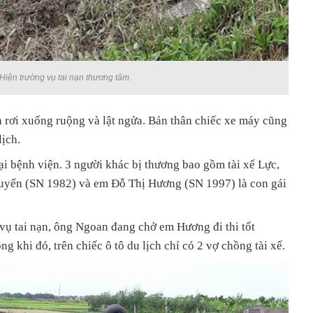
Hiện trường vụ tai nạn thương tâm.
h rơi xuống ruộng và lật ngửa. Bản thân chiếc xe máy cũng
lịch.
i bệnh viện. 3 người khác bị thương bao gồm tài xế Lực,
Luyến (SN 1982) và em Đỗ Thị Hương (SN 1997) là con gái
 vụ tai nạn, ông Ngoan đang chở em Hương đi thi tốt
g khi đó, trên chiếc ô tô du lịch chỉ có 2 vợ chồng tài xế.