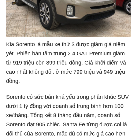
Kia Sorento là mẫu xe thứ 3 được giảm giá niêm
yết. Phiên bản tầm trung 2.4 GAT Premium giảm
từ 919 triệu còn 899 triệu đồng. Giá khởi điểm và
cao nhất không đổi, ở mức 799 triệu và 949 triệu
đồng.
Sorento có sức bán khá yếu trong phân khúc SUV
dưới 1 tỷ đồng với doanh số trung bình hơn 100
xe/tháng. Tổng kết 8 tháng đầu năm, doanh số
Sorento đạt 905 chiếc. Santa Fe từng được coi là
đối thủ của Sorento, mặc dù có mức giá cao hơn