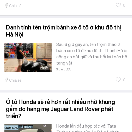
0
Chia sẻ
Danh tính tên trộm bánh xe ô tô ở khu đô thị
Hà Nội
Sau 6 giờ gây án, tên trộm tháo 2
bánh xe ô tô ở khu đô thị Thanh Hà bị
công an bắt giữ và thu hồi lại toàn bộ
tang vật.
3 giờ trước
0
Chia sẻ
Ô tô Honda sẽ rẻ hơn rất nhiều nhờ khung
gầm do hãng mẹ Jaguar Land Rover phát
triển?
Honda lần đầu hợp tác với Tata