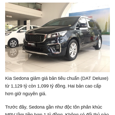
Kia Sedona giảm giá bản tiêu chuẩn (DAT Deluxe)
từ 1,129 tỷ còn 1,099 tỷ đồng. Hai bản cao cấp
hơn giữ nguyên giá.
Trước đây, Sedona gần như độc tôn phân khúc
MPV tầm tiền hơn 1 tỷ đồng. Không có đối thủ nào