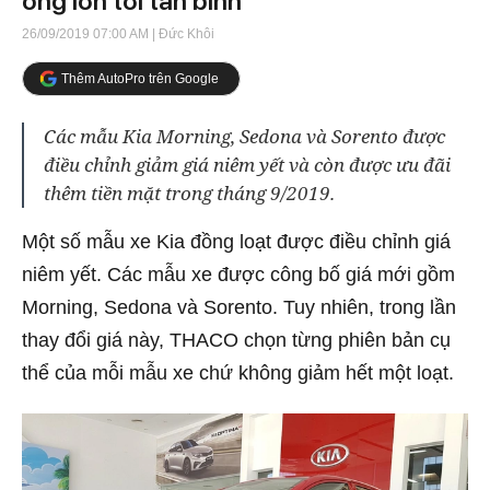
ông lớn tới tân binh
26/09/2019 07:00 AM
| Đức Khôi
Thêm AutoPro trên Google
Các mẫu Kia Morning, Sedona và Sorento được
điều chỉnh giảm giá niêm yết và còn được ưu đãi
thêm tiền mặt trong tháng 9/2019.
Một số mẫu xe Kia đồng loạt được điều chỉnh giá
niêm yết. Các mẫu xe được công bố giá mới gồm
Morning, Sedona và Sorento. Tuy nhiên, trong lần
thay đổi giá này, THACO chọn từng phiên bản cụ
thể của mỗi mẫu xe chứ không giảm hết một loạt.