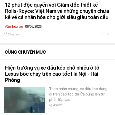
12 phút độc quyền với Giám đốc thiết kế
Rolls-Royce: Việt Nam và những chuyện chưa
kể về cá nhân hóa cho giới siêu giàu toàn cầu
Văn hóa xe
-06/08/2026
0
Chia sẻ
CÙNG CHUYÊN MỤC
Hiện trường vụ xe đầu kéo chở nhiều ô tô
Lexus bốc cháy trên cao tốc Hà Nội - Hải
Phòng
Theo nhân chứng, xe đầu kéo đang
đi trên cao tốc thì lửa bùng lên từ
phần lốp sau.
4 giờ trước