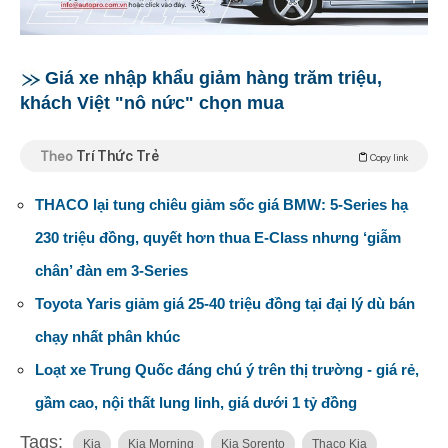
Giá xe nhập khẩu giảm hàng trăm triệu,
khách Việt "nô nức" chọn mua
Theo
Trí Thức Trẻ
Copy link
THACO lại tung chiêu giảm sốc giá BMW: 5-Series hạ
230 triệu đồng, quyết hơn thua E-Class nhưng ‘giẫm
chân’ đàn em 3-Series
Toyota Yaris giảm giá 25-40 triệu đồng tại đại lý dù bán
chạy nhất phân khúc
Loạt xe Trung Quốc đáng chú ý trên thị trường - giá rẻ,
gầm cao, nội thất lung linh, giá dưới 1 tỷ đồng
Tags:
Kia
Kia Morning
Kia Sorento
Thaco Kia