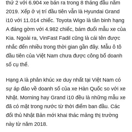
thứ 2 với 6.904 xe bán ra trong 8 tháng đầu năm
2019. Xếp ở vị trí đầu tiên vẫn là Hyundai Grand
i10 với 11.014 chiếc. Toyota Wigo là tân binh hạng
A đáng gờm với 4.982 chiếc, bám đuổi mẫu xe của
Kia. Ngoài ra, VinFast Fadil cũng là cái tên được
nhắc đến nhiều trong thời gian gần đây. Mẫu ô tô
đầu tiên của Việt Nam chưa được công bố doanh
số cụ thể.
Hạng A là phân khúc xe duy nhất tại Việt Nam có
sự áp đảo về doanh số của xe Hàn Quốc so với xe
Nhật. Morning hay Grand i10 đều là những mẫu xe
đã có mặt trong nước từ thời điểm ban đầu. Các
đối thủ Nhật Bản mới khai thác mảng thị trường
này từ năm 2018.