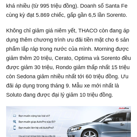
khá nhiều (từ 995 triệu đồng). Doanh số Santa Fe
cùng kỳ đạt 5.869 chiếc, gấp gần 6,5 lần Sorento.
Không chỉ giảm giá niêm yết, THACO còn đang áp
dụng thêm chương trình ưu đãi tiền mặt cho 6 sản
phẩm lắp ráp trong nước của mình. Morning được
giảm thêm 20 triệu, Cerato, Optima và Sorento đều
được giảm 30 triệu, Rondo giảm thấp nhất 15 triệu
còn Sedona giảm nhiều nhất tới 60 triệu đồng. Ưu
đãi áp dụng trong tháng 9. Mẫu xe mới nhất là
Soluto đang được đại lý giảm 10 triệu đồng.