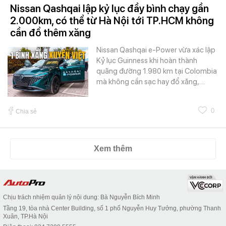
Nissan Qashqai lập kỷ lục đầy bình chạy gần
2.000km, có thể từ Hà Nội tới TP.HCM không
cần đổ thêm xăng
Nissan Qashqai e-Power vừa xác lập
Kỷ lục Guinness khi hoàn thành
quãng đường 1.980 km tại Colombia
mà không cần sạc hay đổ xăng,…
0
Chia sẻ
Xem thêm
Chịu trách nhiệm quản lý nội dung: Bà Nguyễn Bích Minh
Tầng 19, tòa nhà Center Building, số 1 phố Nguyễn Huy Tưởng, phường Thanh
Xuân, TP.Hà Nội