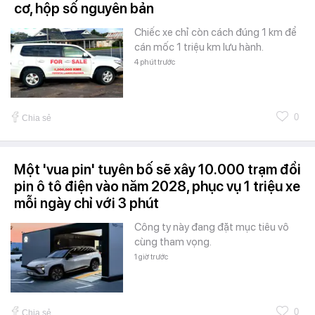
cơ, hộp số nguyên bản
Chiếc xe chỉ còn cách đúng 1 km để
cán mốc 1 triệu km lưu hành.
4 phút trước
0
Chia sẻ
Một 'vua pin' tuyên bố sẽ xây 10.000 trạm đổi
pin ô tô điện vào năm 2028, phục vụ 1 triệu xe
mỗi ngày chỉ với 3 phút
Công ty này đang đặt mục tiêu vô
cùng tham vọng.
1 giờ trước
0
Chia sẻ