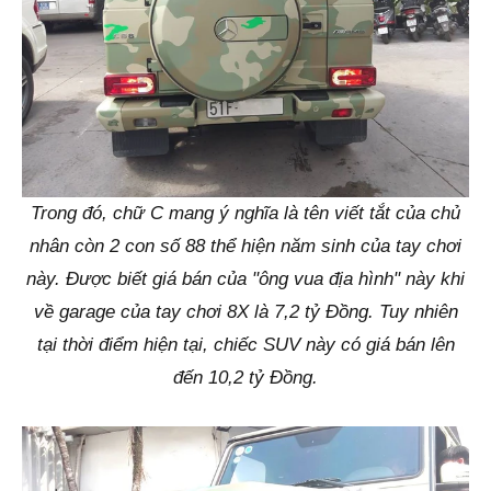
Trong đó, chữ C mang ý nghĩa là tên viết tắt của chủ
nhân còn 2 con số 88 thể hiện năm sinh của tay chơi
này. Được biết giá bán của "ông vua địa hình" này khi
về garage của tay chơi 8X là 7,2 tỷ Đồng. Tuy nhiên
tại thời điểm hiện tại, chiếc SUV này có giá bán lên
đến 10,2 tỷ Đồng.