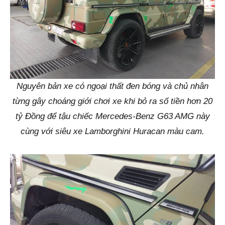
Nguyên bản xe có ngoại thất đen bóng và chủ nhân
từng gây choáng giới chơi xe khi bỏ ra số tiền hơn 20
tỷ Đồng để tậu chiếc Mercedes-Benz G63 AMG này
cùng với siêu xe Lamborghini Huracan màu cam.