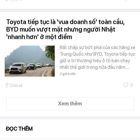
Toyota tiếp tục là 'vua doanh số' toàn cầu,
BYD muốn vượt mặt nhưng người Nhật
'nhanh hơn' ở một điểm
Bất chấp sự bứt phá của các hãng xe
Trung Quốc như BYD, Toyota tiếp tục
giữ vị trí thương hiệu ô tô bán chạy
nhất thế giới trong nửa đầu năm…
2 giờ trước
0
Chia sẻ
Xem thêm
ĐỌC THÊM