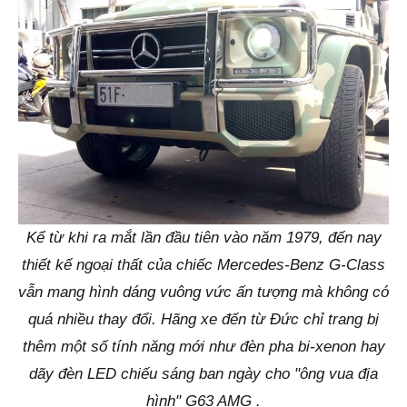
Kể từ khi ra mắt lần đầu tiên vào năm 1979, đến nay
thiết kế ngoại thất của chiếc Mercedes-Benz G-Class
vẫn mang hình dáng vuông vức ấn tượng mà không có
quá nhiều thay đổi. Hãng xe đến từ Đức chỉ trang bị
thêm một số tính năng mới như đèn pha bi-xenon hay
dãy đèn LED chiếu sáng ban ngày cho "ông vua địa
hình" G63 AMG .