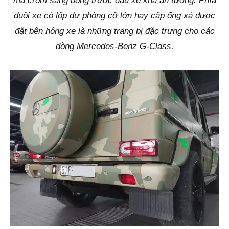
mạ crôm sáng bóng trước đầu xe khá ấn tượng. Phía
đuôi xe có lốp dự phòng cỡ lớn hay cặp ống xả được
đặt bên hông xe là những trang bị đặc trưng cho các
dòng Mercedes-Benz G-Class.