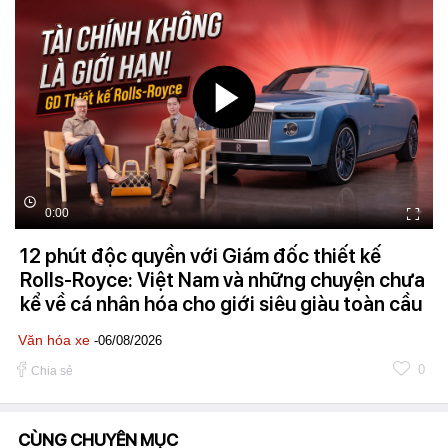
0:00
12 phút độc quyền với Giám đốc thiết kế
Rolls-Royce: Việt Nam và những chuyện chưa
kể về cá nhân hóa cho giới siêu giàu toàn cầu
Văn hóa xe
-06/08/2026
0
Chia sẻ
CÙNG CHUYÊN MỤC