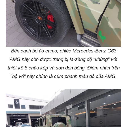
Bên cạnh bộ áo camo, chiếc Mercedes-Benz G63
AMG này còn được trang bị la-zăng độ "khủng" với
thiết kế 8 chấu kép và sơn đen bóng. Điểm nhấn trên
"bộ vó" này chính là cùm phanh màu đỏ của AMG.