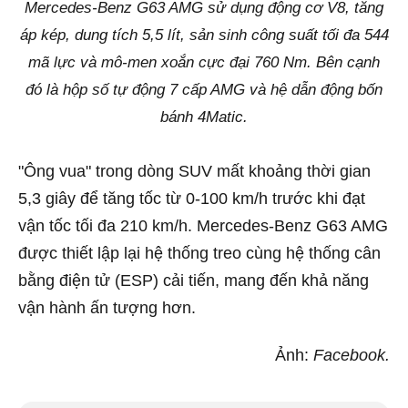
Mercedes-Benz G63 AMG sử dụng động cơ V8, tăng
áp kép, dung tích 5,5 lít, sản sinh công suất tối đa 544
mã lực và mô-men xoắn cực đại 760 Nm. Bên cạnh
đó là hộp số tự động 7 cấp AMG và hệ dẫn động bốn
bánh 4Matic.
"Ông vua" trong dòng SUV mất khoảng thời gian
5,3 giây để tăng tốc từ 0-100 km/h trước khi đạt
vận tốc tối đa 210 km/h.
Mercedes-Benz G63 AMG
được thiết lập lại hệ thống treo cùng hệ thống cân
bằng điện tử (ESP) cải tiến, mang đến khả năng
vận hành ấn tượng hơn.
Ảnh:
Facebook.