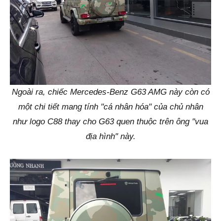
Ngoài ra, chiếc Mercedes-Benz G63 AMG này còn có
một chi tiết mang tính "cá nhân hóa" của chủ nhân
như logo C88 thay cho G63 quen thuộc trên ông "vua
địa hình" này.