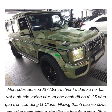
Mercedes-Benz G63 AMG có thiết kế đầu xe nổi bật
với hình hộp vuông vức và góc cạnh đã có từ 35 năm
qua trên các dòng G-Class. Những thanh bảo vệ được