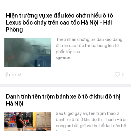
Hiện trường vụ xe đầu kéo chở nhiều ô tô
Lexus bốc cháy trên cao tốc Hà Nội - Hải
Phòng
Theo nhân chứng, xe đầu kéo đang
đi trên cao tốc thì lửa bùng lên từ
phần lốp sau.
5 giờ trước
0
Chia sẻ
Danh tính tên trộm bánh xe ô tô ở khu đô thị
Hà Nội
Sau 6 giờ gây án, tên trộm tháo 2
bánh xe ô tô ở khu đô thị Thanh Hà bị
công an bắt giữ và thu hồi lại toàn bộ