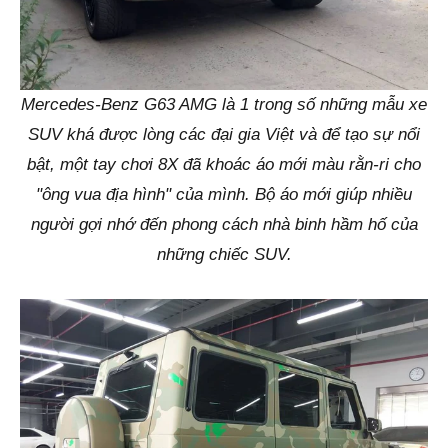
Mercedes-Benz G63 AMG là 1 trong số những mẫu xe
SUV khá được lòng các đại gia Việt và để tạo sự nổi
bật, một tay chơi 8X đã khoác áo mới màu rằn-ri cho
"ông vua địa hình" của mình. Bộ áo mới giúp nhiều
người gợi nhớ đến phong cách nhà binh hầm hố của
những chiếc SUV.