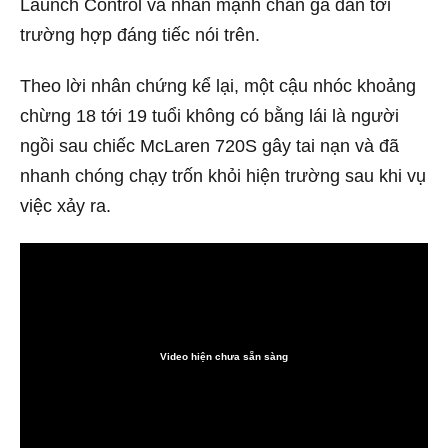
Launch Control và nhấn mạnh chân ga dẫn tới
trường hợp đáng tiếc nói trên.
Theo lời nhân chứng kể lại, một cậu nhóc khoảng
chừng 18 tới 19 tuổi không có bằng lái là người
ngồi sau chiếc McLaren 720S gây tai nạn và đã
nhanh chóng chạy trốn khỏi hiện trường sau khi vụ
việc xảy ra.
Video hiện chưa sẵn sàng