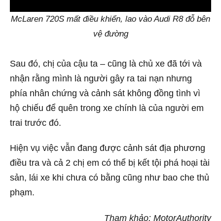
0:00
McLaren 720S mất điều khiển, lao vào Audi R8 đỗ bên
vệ đường
Sau đó, chị của cậu ta – cũng là chủ xe đã tới và
nhận rằng mình là người gây ra tai nạn nhưng
phía nhân chứng và cảnh sát không đồng tình vì
hộ chiếu để quên trong xe chính là của người em
trai trước đó.
Hiện vụ việc vẫn đang được cảnh sát địa phương
điều tra và cả 2 chị em có thể bị kết tội phá hoại tài
sản, lái xe khi chưa có bằng cũng như bao che thủ
phạm.
Tham khảo: MotorAuthority