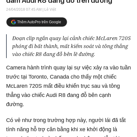
đâm Audi R8 đang đỗ trên đường
24/04/2018 07:45 AM
| Lê Việt
Thêm AutoPro trên Google
Đoạn clip ngắn quay lại cảnh chiếc McLaren 720S
phóng đi bất thành, mất kiểm soát và tông thẳng
vào chiếc R8 đang đỗ bên lề đường.
Camera hành trình quay lại sự việc xảy ra vào tuần
trước tại Toronto, Canada cho thấy một chiếc
McLaren 720S mất điều khiển trục sau và tông
thẳng vào chiếc Audi R8 đang đỗ bên cạnh
đường.
Có vẻ như trong trường hợp này, người lái đã tắt
tính năng hỗ trợ cân bằng khi xe khởi động là