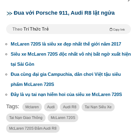
Đua với Porsche 911, Audi R8 lật ngửa
Theo
Trí Thức Trẻ
Copy link
McLaren 720S là siêu xe đẹp nhất thế giới năm 2017
Siêu xe McLaren 720S độc nhất vô nhị bất ngờ xuất hiện
tại Sài Gòn
Đua cùng đại gia Campuchia, dân chơi Việt tậu siêu
phẩm McLaren 720S
Đây là vụ tai nạn hiếm hoi của siêu xe McLaren 720S
Tags:
Mclaren
Audi
Audi R8
Tai Nạn Siêu Xe
Tai Nạn Giao Thông
McLaren 720S
McLaren 720S Đâm Audi R8