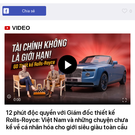
Chia sẻ
0
VIDEO
0:00
12 phút độc quyền với Giám đốc thiết kế
Rolls-Royce: Việt Nam và những chuyện chưa
kể về cá nhân hóa cho giới siêu giàu toàn cầu