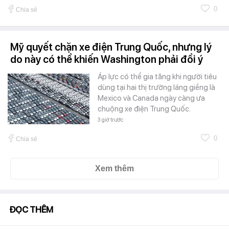
0
Chia sẻ
Mỹ quyết chặn xe điện Trung Quốc, nhưng lý
do này có thể khiến Washington phải đổi ý
Áp lực có thể gia tăng khi người tiêu
dùng tại hai thị trường láng giềng là
Mexico và Canada ngày càng ưa
chuộng xe điện Trung Quốc.
3 giờ trước
0
Chia sẻ
Xem thêm
ĐỌC THÊM