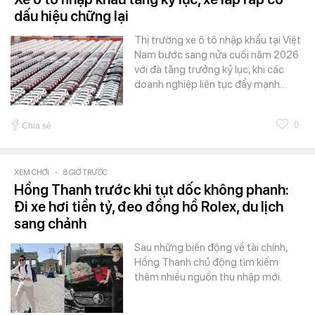
dấu hiệu chững lại
Thị trường xe ô tô nhập khẩu tại Việt
Nam bước sang nửa cuối năm 2026
với đà tăng trưởng kỷ lục, khi các
doanh nghiệp liên tục đẩy mạnh…
0
Chia sẻ
XEM CHƠI
-
8 GIỜ TRƯỚC
Hồng Thanh trước khi tụt dốc không phanh:
Đi xe hơi tiền tỷ, đeo đồng hồ Rolex, du lịch
sang chảnh
Sau những biến động về tài chính,
Hồng Thanh chủ động tìm kiếm
thêm nhiều nguồn thu nhập mới.