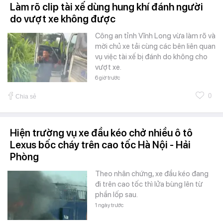
Làm rõ clip tài xế dùng hung khí đánh người
do vượt xe không được
Công an tỉnh Vĩnh Long vừa làm rõ và
mời chủ xe tải cùng các bên liên quan
vụ việc tài xế bị đánh do không cho
vượt xe.
6 giờ trước
0
Chia sẻ
Hiện trường vụ xe đầu kéo chở nhiều ô tô
Lexus bốc cháy trên cao tốc Hà Nội - Hải
Phòng
Theo nhân chứng, xe đầu kéo đang
đi trên cao tốc thì lửa bùng lên từ
phần lốp sau.
1 ngày trước