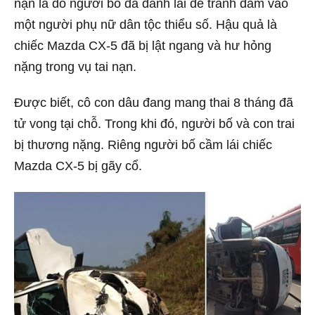
nạn là do người bố đã đánh lái để tránh đâm vào
một người phụ nữ dân tộc thiểu số. Hậu quả là
chiếc Mazda CX-5 đã bị lật ngang và hư hỏng
nặng trong vụ tai nạn.
Được biết, cô con dâu đang mang thai 8 tháng đã
tử vong tại chỗ. Trong khi đó, người bố và con trai
bị thương nặng. Riêng người bố cầm lái chiếc
Mazda CX-5 bị gãy cổ.