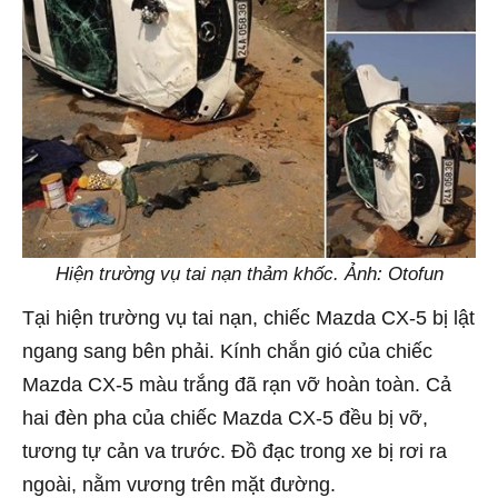
Hiện trường vụ tai nạn thảm khốc. Ảnh: Otofun
Tại hiện trường vụ tai nạn, chiếc Mazda CX-5 bị lật
ngang sang bên phải. Kính chắn gió của chiếc
Mazda CX-5 màu trắng đã rạn vỡ hoàn toàn. Cả
hai đèn pha của chiếc Mazda CX-5 đều bị vỡ,
tương tự cản va trước. Đồ đạc trong xe bị rơi ra
ngoài, nằm vương trên mặt đường.