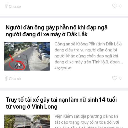
0
Chia sẻ
Người đàn ông gây phẫn nộ khi đạp ngã
người đang đi xe máy ở Đắk Lắk
Công an xã Krông Pắk (tỉnh Đắk Lắk)
đang điều tra vụ người đàn ông bị
người khác dùng chân đạp ngã khi
đang đi xe máy trên Tỉnh lộ 9, đoạn…
4 ngày trước
0
Chia sẻ
Truy tố tài xế gây tai nạn làm nữ sinh 14 tuổi
tử vong ở Vĩnh Long
Viện Kiểm sát địa phương đã hoàn
tất cáo trạng, truy tố ra tòa đối với