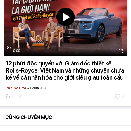
0:00
12 phút độc quyền với Giám đốc thiết kế
Rolls-Royce: Việt Nam và những chuyện chưa
kể về cá nhân hóa cho giới siêu giàu toàn cầu
Văn hóa xe
-06/08/2026
0
Chia sẻ
CÙNG CHUYÊN MỤC