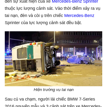
đến sự xuất hiện của xe
Mercedes-Benz Sprinter
thuộc lực lượng cảnh sát. Vào thời điểm xảy ra vụ
tai nạn, đèn và còi ụ trên chiếc
Mercedes-Benz
Sprinter của lực lượng cảnh sát đều bật.
Hiện trường vụ tai nạn
Sau cú va chạm, người lái chiếc BMW 7-Series
2016 nguyên mẫu và 3 cảnh sát trên xe Mercedes-