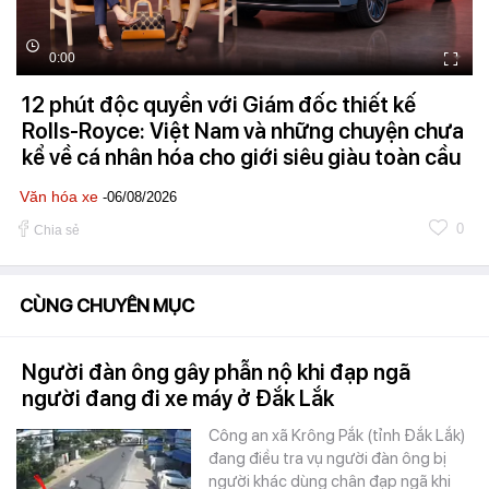
0:00
12 phút độc quyền với Giám đốc thiết kế
Rolls-Royce: Việt Nam và những chuyện chưa
kể về cá nhân hóa cho giới siêu giàu toàn cầu
Văn hóa xe
-06/08/2026
0
Chia sẻ
CÙNG CHUYÊN MỤC
Người đàn ông gây phẫn nộ khi đạp ngã
người đang đi xe máy ở Đắk Lắk
Công an xã Krông Pắk (tỉnh Đắk Lắk)
đang điều tra vụ người đàn ông bị
người khác dùng chân đạp ngã khi