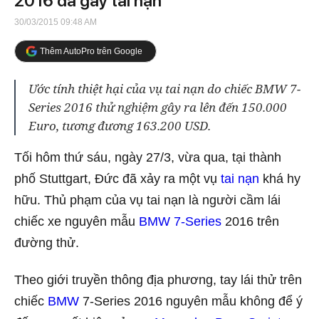
2016 đã gây tai nạn
30/03/2015 09:48 AM
Thêm AutoPro trên Google
Ước tính thiệt hại của vụ tai nạn do chiếc BMW 7-
Series 2016 thử nghiệm gây ra lên đến 150.000
Euro, tương đương 163.200 USD.
Tối hôm thứ sáu, ngày 27/3, vừa qua, tại thành
phố Stuttgart, Đức đã xảy ra một vụ
tai nạn
khá hy
hữu. Thủ phạm của vụ tai nạn là người cầm lái
chiếc xe nguyên mẫu
BMW 7-Series
2016 trên
đường thử.
Theo giới truyền thông địa phương, tay lái thử trên
chiếc
BMW
7-Series 2016 nguyên mẫu không để ý