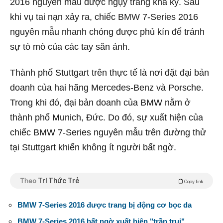
2016 nguyên mẫu được ngụy trang khá kỹ. Sau
khi vụ tai nạn xảy ra, chiếc BMW 7-Series 2016
nguyên mẫu nhanh chóng được phủ kín để tránh
sự tò mò của các tay săn ảnh.
Thành phố Stuttgart trên thực tế là nơi đặt đại bản
doanh của hai hãng Mercedes-Benz và Porsche.
Trong khi đó, đại bản doanh của BMW nằm ở
thành phố Munich, Đức. Do đó, sự xuất hiện của
chiếc BMW 7-Series nguyên mẫu trên đường thử
tại Stuttgart khiến không ít người bất ngờ.
Theo
Trí Thức Trẻ
Copy link
BMW 7-Series 2016 được trang bị động cơ bọc da
BMW 7-Series 2016 bất ngờ xuất hiện "trần trụi"