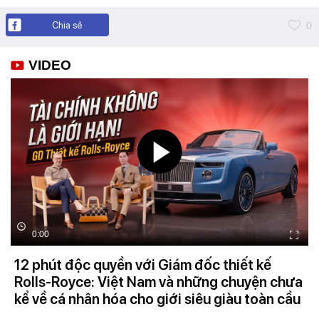
Chia sẻ
0
VIDEO
0:00
12 phút độc quyền với Giám đốc thiết kế
Rolls-Royce: Việt Nam và những chuyện chưa
kể về cá nhân hóa cho giới siêu giàu toàn cầu