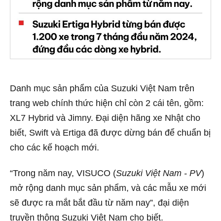
Danh mục sản phẩm của Suzuki Việt Nam trên
trang web chính thức hiện chỉ còn 2 cái tên, gồm:
XL7 Hybrid và Jimny. Đại diện hãng xe Nhật cho
biết, Swift và Ertiga đã được dừng bán để chuẩn bị
cho các kế hoạch mới.
“Trong năm nay, VISUCO (
Suzuki Việt Nam - PV
)
mở rộng danh mục sản phẩm, và các mẫu xe mới
sẽ được ra mắt bắt đầu từ năm nay”, đại diện
truyền thông Suzuki Việt Nam cho biết.