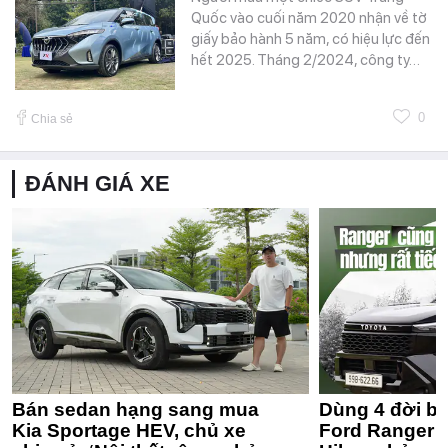
Quốc vào cuối năm 2020 nhận về tờ
giấy bảo hành 5 năm, có hiệu lực đến
hết 2025. Tháng 2/2024, công ty…
0
Chia sẻ
ĐÁNH GIÁ XE
Bán sedan hạng sang mua
Dùng 4 đời bá
Kia Sportage HEV, chủ xe
Ford Ranger 