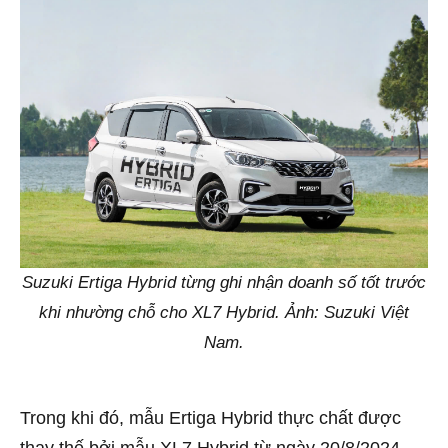
Suzuki Ertiga Hybrid từng ghi nhận doanh số tốt trước
khi nhường chỗ cho XL7 Hybrid. Ảnh: Suzuki Việt
Nam.
Trong khi đó, mẫu Ertiga Hybrid thực chất được
thay thế bởi mẫu XL7 Hybrid từ ngày 20/8/2024.