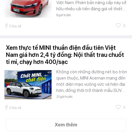
Việt Nam. Phiên bản nâng cấp này sở
hữu nhiều cải tiến đáng giá về thiết…
9 giờ trước
0
Chia sẻ
Xem thực tế MINI thuần điện đầu tiên Việt
Nam giá hơn 2,4 tỷ đồng: Nội thất trau chuốt
tỉ mỉ, chạy hơn 400/sạc
Không còn những đường nét bo tròn
quen thuộc, MINI Aceman mang đến
một diện mạo vuông vức và hiện đại
hơn, đồng thời trở thành mẫu SUV…
21 giờ trước
0
Chia sẻ
Xem thêm