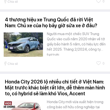
0
Chia sẻ
4 thương hiệu xe Trung Quốc đã rời Việt
Nam: Chủ xe của họ bây giờ sửa xe ở đâu?
Người mua một chiếc SUV Trung
Quốc vào cuối năm 2020 nhận về tờ
giấy bảo hành 5 năm, có hiệu lực đến
hết 2025. Tháng 2/2024, công ty…
8 giờ trước
0
Chia sẻ
Honda City 2026 lộ nhiều chi tiết ở Việt Nam:
Mặt trước khác biệt rất lớn, dễ thêm màn hình
to, có hybrid sẽ làm khó Vios, Accent
Honda City mới vừa xuất hiện trong
công báo sở hữu công nghiệp tại