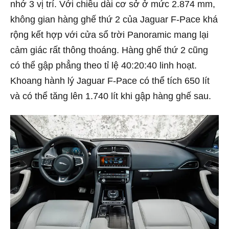
nhớ 3 vị trí. Với chiều dài cơ sở ở mức 2.874 mm,
không gian hàng ghế thứ 2 của Jaguar F-Pace khá
rộng kết hợp với cửa sổ trời Panoramic mang lại
cảm giác rất thông thoáng. Hàng ghế thứ 2 cũng
có thể gập phẳng theo tỉ lệ 40:20:40 linh hoạt.
Khoang hành lý Jaguar F-Pace có thể tích 650 lít
và có thể tăng lên 1.740 lít khi gập hàng ghế sau.