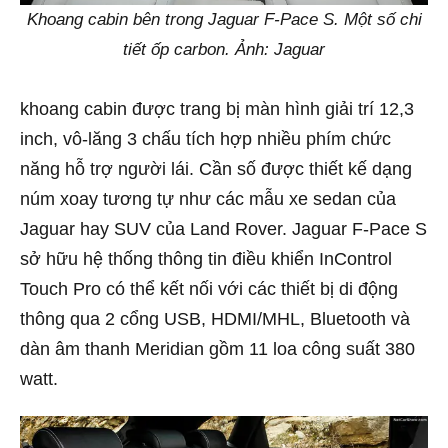
Khoang cabin bên trong Jaguar F-Pace S. Một số chi
tiết ốp carbon. Ảnh: Jaguar
khoang cabin được trang bị màn hình giải trí 12,3
inch, vô-lăng 3 chấu tích hợp nhiều phím chức
năng hỗ trợ người lái. Cần số được thiết kế dạng
núm xoay tương tự như các mẫu xe sedan của
Jaguar hay SUV của Land Rover. Jaguar F-Pace S
sở hữu hệ thống thông tin điều khiển InControl
Touch Pro có thể kết nối với các thiết bị di động
thông qua 2 cổng USB, HDMI/MHL, Bluetooth và
dàn âm thanh Meridian gồm 11 loa công suất 380
watt.