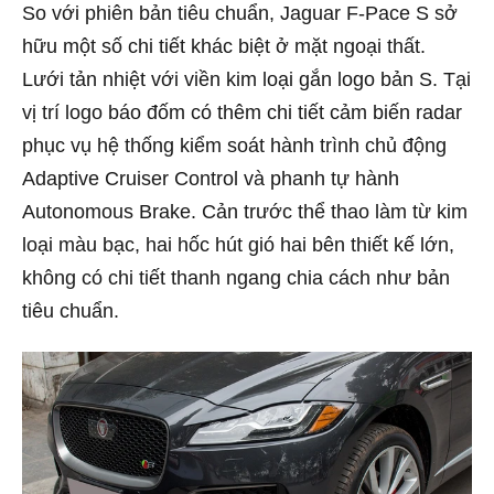
So với phiên bản tiêu chuẩn, Jaguar F-Pace S sở
hữu một số chi tiết khác biệt ở mặt ngoại thất.
Lưới tản nhiệt với viền kim loại gắn logo bản S. Tại
vị trí logo báo đốm có thêm chi tiết cảm biến radar
phục vụ hệ thống kiểm soát hành trình chủ động
Adaptive Cruiser Control và phanh tự hành
Autonomous Brake. Cản trước thể thao làm từ kim
loại màu bạc, hai hốc hút gió hai bên thiết kế lớn,
không có chi tiết thanh ngang chia cách như bản
tiêu chuẩn.