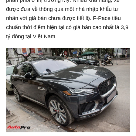
phân phối ở thị trường Mỹ. Nhiều khả năng, xe
được đưa về thông qua một nhà nhập khẩu tư
nhân với giá bán chưa được tiết lộ. F-Pace tiêu
chuẩn thời điểm hiện tại có giá bán cao nhất là 3,9
tỷ đồng tại Việt Nam.