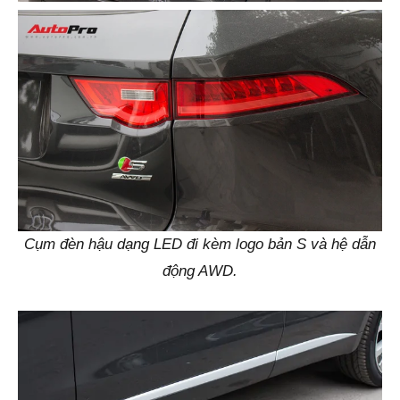
Cụm đèn hậu dạng LED đi kèm logo bản S và hệ dẫn
động AWD.