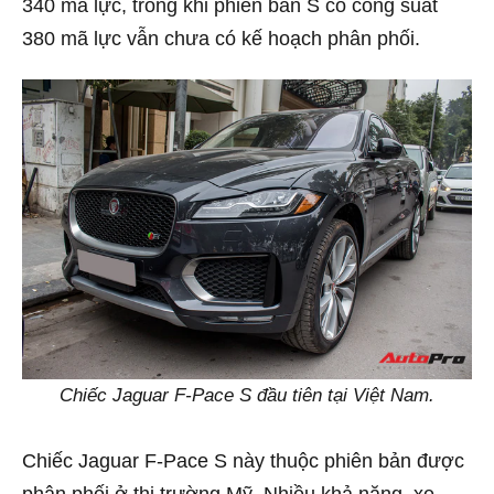
340 mã lực, trong khi phiên bản S có công suất
380 mã lực vẫn chưa có kế hoạch phân phối.
Chiếc Jaguar F-Pace S đầu tiên tại Việt Nam.
Chiếc Jaguar F-Pace S này thuộc phiên bản được