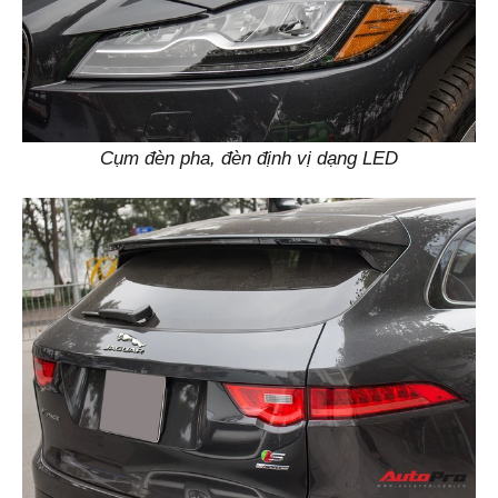
Cụm đèn pha, đèn định vị dạng LED