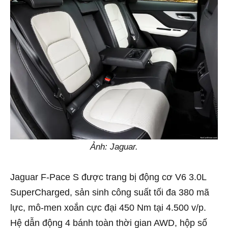
Ảnh: Jaguar.
Jaguar F-Pace S được trang bị động cơ V6 3.0L
SuperCharged, sản sinh công suất tối đa 380 mã
lực, mô-men xoắn cực đại 450 Nm tại 4.500 v/p.
Hệ dẫn động 4 bánh toàn thời gian AWD, hộp số