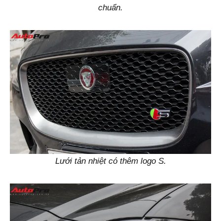
chuẩn.
Lưới tản nhiệt có thêm logo S.