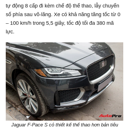
tự động 8 cấp đi kèm chế độ thể thao, lẫy chuyển
số phía sau vô-lăng. Xe có khả năng tăng tốc từ 0
– 100 km/h trong 5,5 giây, tốc độ tối đa 380 mã
lực.
Jaguar F-Pace S có thiết kế thể thao hơn bản tiêu