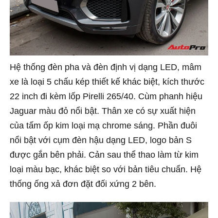
Hệ thống đèn pha và đèn định vị dạng LED, mâm
xe là loại 5 chấu kép thiết kế khác biệt, kích thước
22 inch đi kèm lốp Pirelli 265/40. Cùm phanh hiệu
Jaguar màu đỏ nổi bật. Thân xe có sự xuất hiện
của tấm ốp kim loại mạ chrome sáng. Phần đuôi
nổi bật với cụm đèn hậu dạng LED, logo bản S
được gắn bên phải. Cản sau thể thao làm từ kim
loại màu bạc, khác biệt so với bản tiêu chuẩn. Hệ
thống ống xả đơn đặt đối xứng 2 bên.