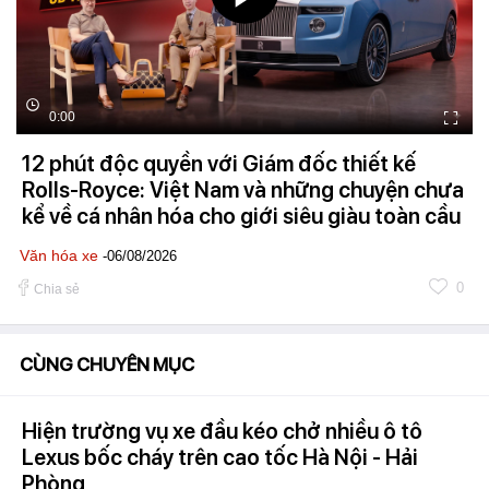
0:00
12 phút độc quyền với Giám đốc thiết kế
Rolls-Royce: Việt Nam và những chuyện chưa
kể về cá nhân hóa cho giới siêu giàu toàn cầu
Văn hóa xe
-06/08/2026
0
Chia sẻ
CÙNG CHUYÊN MỤC
Hiện trường vụ xe đầu kéo chở nhiều ô tô
Lexus bốc cháy trên cao tốc Hà Nội - Hải
Phòng