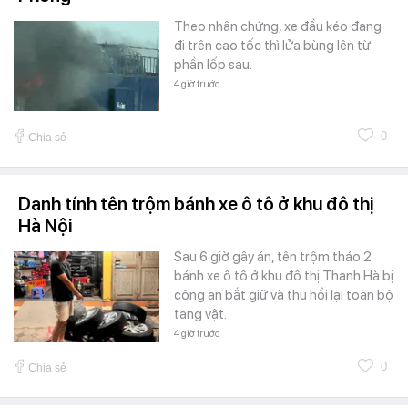
Theo nhân chứng, xe đầu kéo đang
đi trên cao tốc thì lửa bùng lên từ
phần lốp sau.
4 giờ trước
0
Chia sẻ
Danh tính tên trộm bánh xe ô tô ở khu đô thị
Hà Nội
Sau 6 giờ gây án, tên trộm tháo 2
bánh xe ô tô ở khu đô thị Thanh Hà bị
công an bắt giữ và thu hồi lại toàn bộ
tang vật.
4 giờ trước
0
Chia sẻ