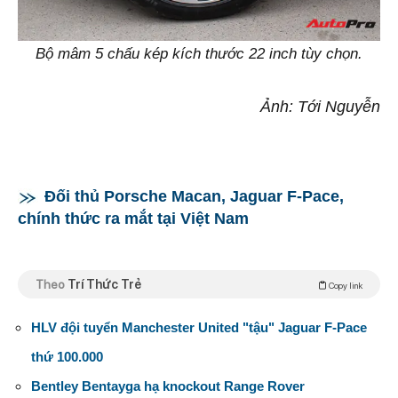
Bộ mâm 5 chấu kép kích thước 22 inch tùy chọn.
Ảnh: Tới Nguyễn
Đối thủ Porsche Macan, Jaguar F-Pace,
chính thức ra mắt tại Việt Nam
Theo
Trí Thức Trẻ
Copy link
HLV đội tuyển Manchester United "tậu" Jaguar F-Pace
thứ 100.000
Bentley Bentayga hạ knockout Range Rover