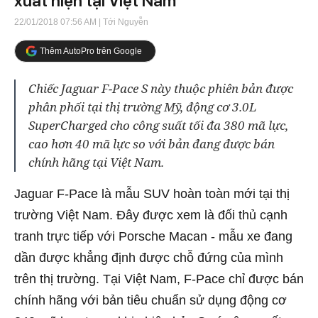
xuất hiện tại Việt Nam
22/01/2018 07:56 AM
| Tới Nguyễn
Thêm AutoPro trên Google
Chiếc Jaguar F-Pace S này thuộc phiên bản được
phân phối tại thị trường Mỹ, động cơ 3.0L
SuperCharged cho công suất tối đa 380 mã lực,
cao hơn 40 mã lực so với bản đang được bán
chính hãng tại Việt Nam.
Jaguar F-Pace là mẫu SUV hoàn toàn mới tại thị
trường Việt Nam. Đây được xem là đối thủ cạnh
tranh trực tiếp với Porsche Macan - mẫu xe đang
dần được khẳng định được chỗ đứng của mình
trên thị trường. Tại Việt Nam, F-Pace chỉ được bán
chính hãng với bản tiêu chuẩn sử dụng động cơ