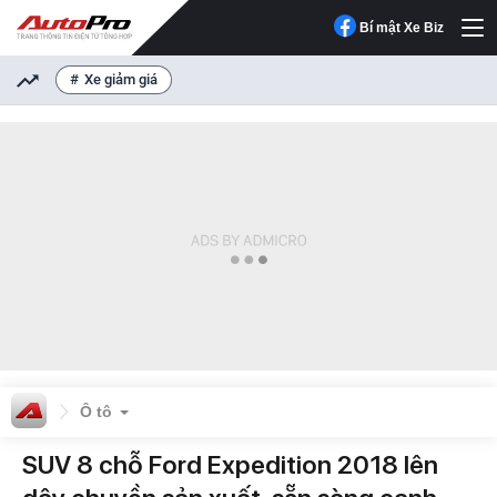
Bí mật Xe Biz
Xe giảm giá
Ô tô
SUV 8 chỗ Ford Expedition 2018 lên