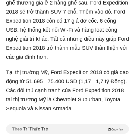
ghế thương gia ở 2 hàng ghế sau, Ford Expedition
2018 sẽ trở thành SUV 7 chỗ. Thêm vào đó, Ford
Expedition 2018 còn có 17 giá đỡ cốc, 6 cổng
USB, hệ thống kết nối Wi-Fi và hàng loạt công
nghệ giải trí khác. Tất cả những điều này giúp Ford
Expedition 2018 trở thành mẫu SUV thân thiện với
các gia đình hơn.
Tại thị trường Mỹ, Ford Expedition 2018 có giá dao
động từ 51.695 - 75.400 USD (1,17 - 1,7 tỷ Đồng).
Các đối thủ cạnh tranh của Ford Expedition 2018
tại thị trương Mỹ là Chevrolet Suburban, Toyota
Sequoia và Nissan Armada.
Theo
Trí Thức Trẻ
Copy link