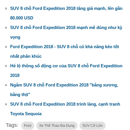
SUV 8 chỗ Ford Expedition 2018 tăng giá mạnh, lên gần
80.000 USD
SUV 8 chỗ Ford Expedition 2018 mạnh mẽ đúng như kỳ
vọng
Ford Expedition 2018 - SUV 8 chỗ có khả năng kéo tốt
nhất phân khúc
Hé lộ thông số động cơ của SUV 8 chỗ Ford Expedition
2018
Ngắm SUV 8 chỗ Ford Expedition 2018 "bằng xương,
bằng thịt"
SUV 8 chỗ Ford Expedition 2018 trình làng, cạnh tranh
Toyota Sequoia
Tags:
Ford
Xe Thể Thao Đa Dụng
SUV Cỡ Lớn