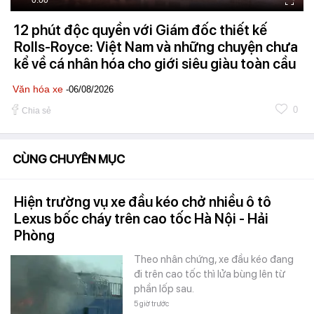
12 phút độc quyền với Giám đốc thiết kế
Rolls-Royce: Việt Nam và những chuyện chưa
kể về cá nhân hóa cho giới siêu giàu toàn cầu
Văn hóa xe
-06/08/2026
0
Chia sẻ
CÙNG CHUYÊN MỤC
Hiện trường vụ xe đầu kéo chở nhiều ô tô
Lexus bốc cháy trên cao tốc Hà Nội - Hải
Phòng
Theo nhân chứng, xe đầu kéo đang
đi trên cao tốc thì lửa bùng lên từ
phần lốp sau.
5 giờ trước