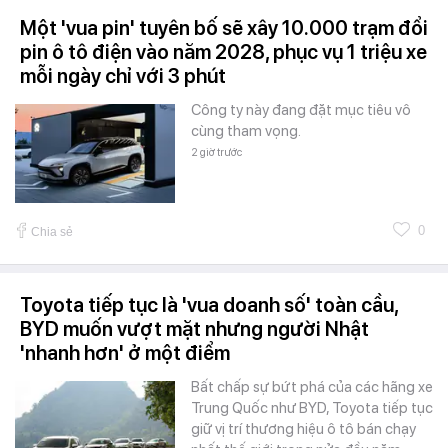
Một 'vua pin' tuyên bố sẽ xây 10.000 trạm đổi
pin ô tô điện vào năm 2028, phục vụ 1 triệu xe
mỗi ngày chỉ với 3 phút
Công ty này đang đặt mục tiêu vô
cùng tham vọng.
2 giờ trước
0
Chia sẻ
Toyota tiếp tục là 'vua doanh số' toàn cầu,
BYD muốn vượt mặt nhưng người Nhật
'nhanh hơn' ở một điểm
Bất chấp sự bứt phá của các hãng xe
Trung Quốc như BYD, Toyota tiếp tục
giữ vị trí thương hiệu ô tô bán chạy