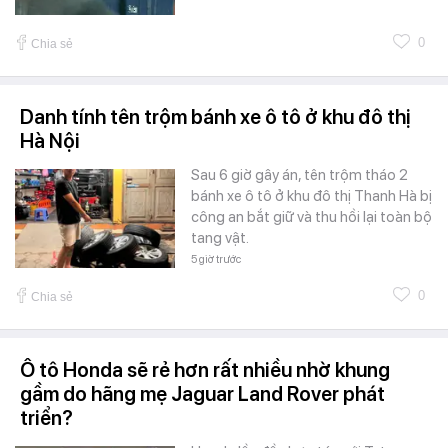
0
Chia sẻ
Danh tính tên trộm bánh xe ô tô ở khu đô thị
Hà Nội
Sau 6 giờ gây án, tên trộm tháo 2
bánh xe ô tô ở khu đô thị Thanh Hà bị
công an bắt giữ và thu hồi lại toàn bộ
tang vật.
5 giờ trước
0
Chia sẻ
Ô tô Honda sẽ rẻ hơn rất nhiều nhờ khung
gầm do hãng mẹ Jaguar Land Rover phát
triển?