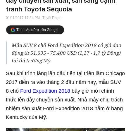
dây chuyền sản xuất, sẵn sàng cạnh
tranh Toyota Sequoia
01/11/2017 17:34 PM
| Tuyết Phạm
Thêm AutoPro trên Google
Mẫu SUV 8 chỗ Ford Expedition 2018 có giá dao
động từ 51.695 - 75.400 USD (1,17 - 1,7 tỷ Đồng)
tại thị trường Mỹ.
Sau khi trình làng lần đầu tiên tại triển lãm Chicago
2017 diễn ra vào tháng 2 đầu năm nay, mẫu SUV
8 chỗ
Ford Expedition 2018
bây giờ mới chính
thức lên dây chuyền sản xuất. Nhà máy chịu trách
nhiệm sản xuất Ford Expedition 2018 nằm ở bang
Kentucky của Mỹ.