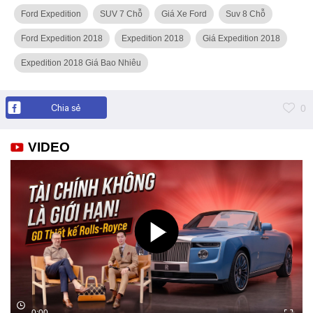
Ford Expedition
SUV 7 Chỗ
Giá Xe Ford
Suv 8 Chỗ
Ford Expedition 2018
Expedition 2018
Giá Expedition 2018
Expedition 2018 Giá Bao Nhiêu
Chia sẻ
0
VIDEO
0:00