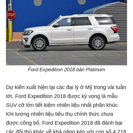
Ford Expedition 2018 bản Platinum
Dự kiến xuất hiện tại các đại lý ở Mỹ trong vài tuần
tới, Ford Expedition 2018 được kỳ vọng là mẫu
SUV cỡ lớn tiết kiệm nhiên liệu nhất phân khúc.
Khi lượng nhiên liệu tiêu thụ chính thức chưa
được công bố, Ford Expedition 2018 đã đánh bại
các đối thủ khác về khả năng kéo với con số 4.218