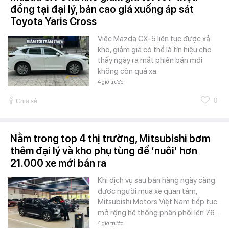
đồng tại đại lý, bản cao giá xuống áp sát
Toyota Yaris Cross
Việc Mazda CX-5 liên tục được xả
kho, giảm giá có thể là tín hiệu cho
thấy ngày ra mắt phiên bản mới
không còn quá xa.
4 giờ trước
0
Chia sẻ
Nằm trong top 4 thị trường, Mitsubishi bơm
thêm đại lý và kho phụ tùng để ‘nuôi’ hơn
21.000 xe mới bán ra
Khi dịch vụ sau bán hàng ngày càng
được người mua xe quan tâm,
Mitsubishi Motors Việt Nam tiếp tục
mở rộng hệ thống phân phối lên 76…
4 giờ trước