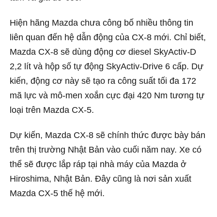
Hiện hãng Mazda chưa công bố nhiều thông tin
liên quan đến hệ dẫn động của CX-8 mới. Chỉ biết,
Mazda CX-8 sẽ dùng động cơ diesel SkyActiv-D
2,2 lít và hộp số tự động SkyActiv-Drive 6 cấp. Dự
kiến, động cơ này sẽ tạo ra công suất tối đa 172
mã lực và mô-men xoắn cực đại 420 Nm tương tự
loại trên Mazda CX-5.
Dự kiến, Mazda CX-8 sẽ chính thức được bày bán
trên thị trường Nhật Bản vào cuối năm nay. Xe có
thể sẽ được lắp ráp tại nhà máy của Mazda ở
Hiroshima, Nhật Bản. Đây cũng là nơi sản xuất
Mazda CX-5 thế hệ mới.