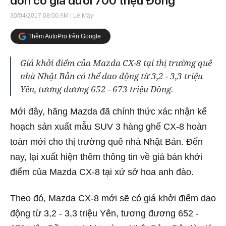
đồn có giá dưới 700 triệu Đồng
30/04/2017 08:00 AM
| Lê Mây
Thêm AutoPro trên Google
Giá khởi điểm của Mazda CX-8 tại thị trường quê
nhà Nhật Bản có thể dao động từ 3,2 - 3,3 triệu
Yên, tương đương 652 - 673 triệu Đồng.
Mới đây, hãng Mazda đã chính thức xác nhận kế
hoạch sản xuất mẫu SUV 3 hàng ghế CX-8 hoàn
toàn mới cho thị trường quê nhà Nhật Bản. Đến
nay, lại xuất hiện thêm thông tin về giá bán khởi
điểm của Mazda CX-8 tại xứ sở hoa anh đào.
Theo đó, Mazda CX-8 mới sẽ có giá khởi điểm dao
động từ 3,2 - 3,3 triệu Yên, tương đương 652 -