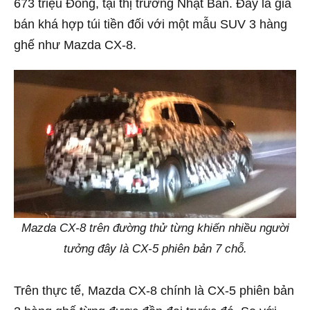
673 triệu Đồng, tại thị trường Nhật Bản. Đây là giá
bán khá hợp túi tiền đối với một mẫu SUV 3 hàng
ghế như Mazda CX-8.
Mazda CX-8 trên đường thử từng khiến nhiều người
tưởng đây là CX-5 phiên bản 7 chỗ.
Trên thực tế, Mazda CX-8 chính là CX-5 phiên bản