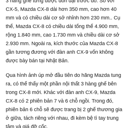
3 hàng ghế từng được đồn đại trước đó. So với
CX-5, Mazda CX-8 dài hơn 350 mm, cao hơn 40
mm và có chiều dài cơ sở nhỉnh hơn 230 mm.. Cụ
thể, Mazda CX-8 có chiều dài tổng thể 4.900 mm,
rộng 1.840 mm, cao 1.730 mm và chiều dài cơ sở
2.930 mm. Ngoài ra, kích thước của Mazda CX-8
gần tương đương với đàn anh CX-9 vốn không
được bày bán tại Nhật Bản.
Qua hình ảnh úp mở đầu tiên do hãng Mazda tung
ra, có thể thấy một phần nội thất 3 hàng ghế bên
trong CX-8 mới. Khác với đàn anh CX-9, Mazda
CX-8 có 2 phiên bản 7 và 6 chỗ ngồi. Trong đó,
phiên bản 6 chỗ sẽ được trang bị 2 ghế thương gia
ở giữa, tách riêng với nhau, đi kèm bệ tì tay trung
tâm và giá đỡ cốc.