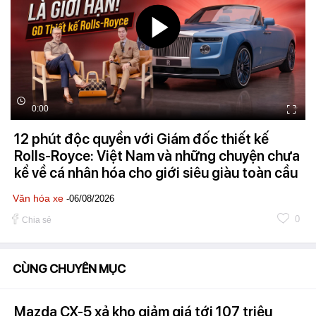
0:00
12 phút độc quyền với Giám đốc thiết kế
Rolls-Royce: Việt Nam và những chuyện chưa
kể về cá nhân hóa cho giới siêu giàu toàn cầu
Văn hóa xe
-06/08/2026
0
Chia sẻ
CÙNG CHUYÊN MỤC
Mazda CX-5 xả kho giảm giá tới 107 triệu