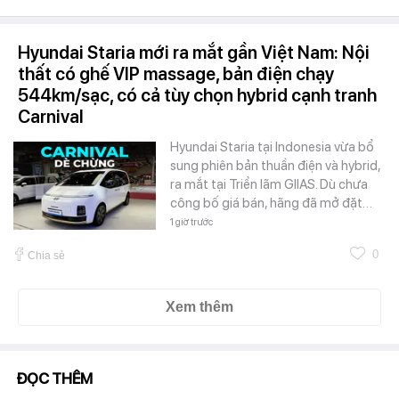
Hyundai Staria mới ra mắt gần Việt Nam: Nội
thất có ghế VIP massage, bản điện chạy
544km/sạc, có cả tùy chọn hybrid cạnh tranh
Carnival
Hyundai Staria tại Indonesia vừa bổ
sung phiên bản thuần điện và hybrid,
ra mắt tại Triển lãm GIIAS. Dù chưa
công bố giá bán, hãng đã mở đặt…
1 giờ trước
0
Chia sẻ
Xem thêm
ĐỌC THÊM