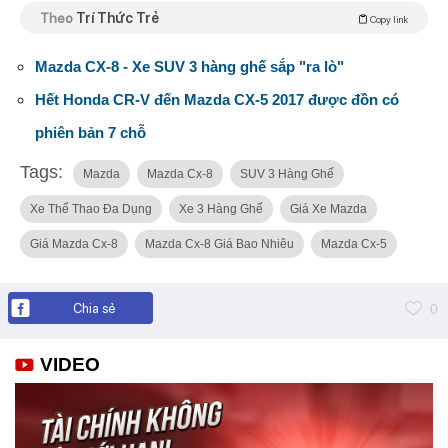
Theo
Trí Thức Trẻ
Copy link
Mazda CX-8 - Xe SUV 3 hàng ghế sắp "ra lò"
Hết Honda CR-V đến Mazda CX-5 2017 được đồn có
phiên bản 7 chỗ
Tags:
Mazda
Mazda Cx-8
SUV 3 Hàng Ghế
Xe Thể Thao Đa Dụng
Xe 3 Hàng Ghế
Giá Xe Mazda
Giá Mazda Cx-8
Mazda Cx-8 Giá Bao Nhiêu
Mazda Cx-5
Chia sẻ
0
VIDEO