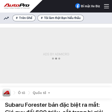
Bí mật Xe Biz
Trên Ghế
Tôi làm thật Bạn hiểu thấu
Ô tô
Quốc tế
Subaru Forester bản đặc biệt ra mắt: