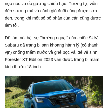
nẹp nóc và ốp gương chiếu hậu. Tương tự, viền
đèn sương mù và cánh gió đuôi cũng được sơn
đen, trong khi một số bộ phận của cản cũng được
làm tối.
Để làm nổi bật sự "hướng ngoại" của chiếc SUV,
Subaru đã trang bị sàn khoang hành lý (có thanh
vịn) chống thấm nước và ghế bọc vải dễ vệ sinh.
Forester XT-Edition 2023 vẫn được trang bị mâm
kích thước 18 inch.