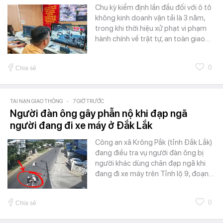
Chu kỳ kiểm định lần đầu đối với ô tô
không kinh doanh vận tải là 3 năm,
trong khi thời hiệu xử phạt vi phạm
hành chính về trật tự, an toàn giao…
0
Chia sẻ
TAI NẠN GIAO THÔNG
-
7 GIỜ TRƯỚC
Người đàn ông gây phẫn nộ khi đạp ngã
người đang đi xe máy ở Đắk Lắk
Công an xã Krông Pắk (tỉnh Đắk Lắk)
đang điều tra vụ người đàn ông bị
người khác dùng chân đạp ngã khi
đang đi xe máy trên Tỉnh lộ 9, đoạn…
0
Chia sẻ