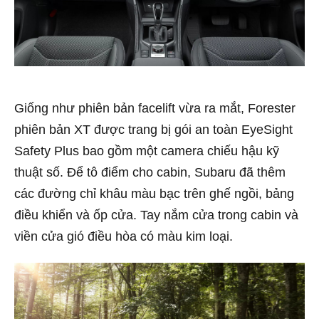
Giống như phiên bản facelift vừa ra mắt, Forester
phiên bản XT được trang bị gói an toàn EyeSight
Safety Plus bao gồm một camera chiếu hậu kỹ
thuật số. Để tô điểm cho cabin, Subaru đã thêm
các đường chỉ khâu màu bạc trên ghế ngồi, bảng
điều khiển và ốp cửa. Tay nắm cửa trong cabin và
viền cửa gió điều hòa có màu kim loại.