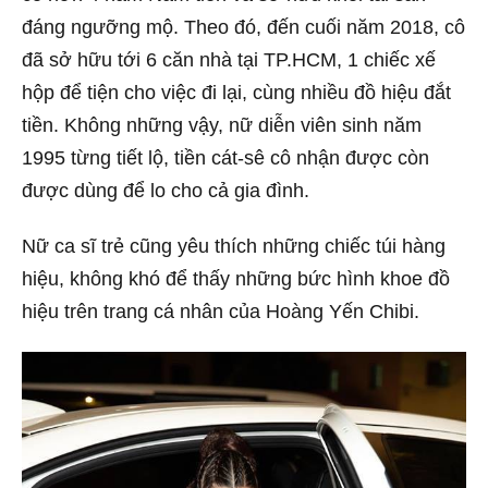
đáng ngưỡng mộ. Theo đó, đến cuối năm 2018, cô
đã sở hữu tới 6 căn nhà tại TP.HCM, 1 chiếc xế
hộp để tiện cho việc đi lại, cùng nhiều đồ hiệu đắt
tiền. Không những vậy, nữ diễn viên sinh năm
1995 từng tiết lộ, tiền cát-sê cô nhận được còn
được dùng để lo cho cả gia đình.
Nữ ca sĩ trẻ cũng yêu thích những chiếc túi hàng
hiệu, không khó để thấy những bức hình khoe đồ
hiệu trên trang cá nhân của Hoàng Yến Chibi.