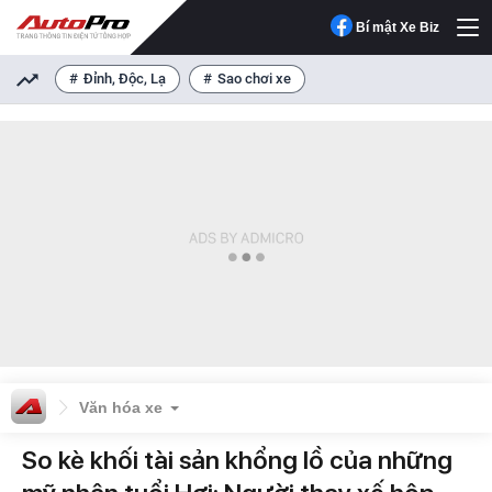
Bí mật Xe Biz
Đỉnh, Độc, Lạ
Sao chơi xe
Văn hóa xe
So kè khối tài sản khổng lồ của những