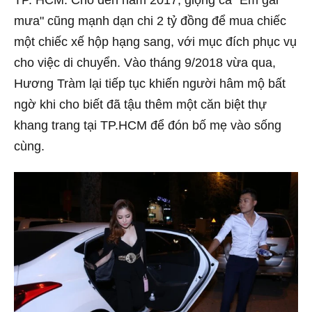
TP. HCM. Cho đến năm 2017, giọng ca "Em gái
mưa" cũng mạnh dạn chi 2 tỷ đồng để mua chiếc
một chiếc xế hộp hạng sang, với mục đích phục vụ
cho việc di chuyển. Vào tháng 9/2018 vừa qua,
Hương Tràm lại tiếp tục khiến người hâm mộ bất
ngờ khi cho biết đã tậu thêm một căn biệt thự
khang trang tại TP.HCM để đón bố mẹ vào sống
cùng.