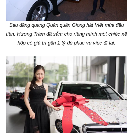
Sau đăng quang Quán quân Giọng hát Việt mùa đầu
tiên, Hương Tràm đã sắm cho riêng mình một chiếc xế
hộp có giá trị gần 1 tỷ để phục vụ việc đi lại.