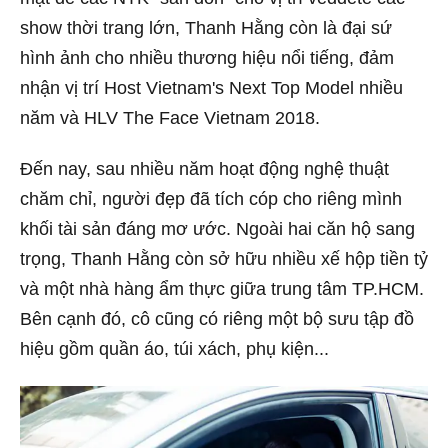
show thời trang lớn, Thanh Hằng còn là đại sứ
hình ảnh cho nhiều thương hiệu nổi tiếng, đảm
nhận vị trí Host Vietnam's Next Top Model nhiều
năm và HLV The Face Vietnam 2018.
Đến nay, sau nhiều năm hoạt động nghệ thuật
chăm chỉ, người đẹp đã tích cóp cho riêng mình
khối tài sản đáng mơ ước. Ngoài hai căn hộ sang
trọng, Thanh Hằng còn sở hữu nhiều xế hộp tiền tỷ
và một nhà hàng ẩm thực giữa trung tâm TP.HCM.
Bên cạnh đó, cô cũng có riêng một bộ sưu tập đồ
hiệu gồm quần áo, túi xách, phụ kiện...