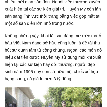
nhiều thời gian săn đón. Ngoài việc thường xuyên
xuất hiện tại các sự kiện giải trí, Huyền My còn lấn
sân sang lĩnh vực thời trang bằng việc góp mặt tại
một số sàn diễn lớn nhỏ trong nước.
Không những vậy, khối tài sản đáng mơ ước mà Á
hậu Việt Nam đang sở hữu cũng luôn là đề tài thu
hút sự quan tâm từ công chúng. Ngoài các món đồ
hiệu đắt tiền được Huyền My sử dụng mỗi khi xuất
hiện tại các sự kiện hay đời thường, người đẹp
sinh năm 1995 này còn sở hữu một chiếc xế hộp
hạng sang, có giá trị hơn 3 tỷ đồng.