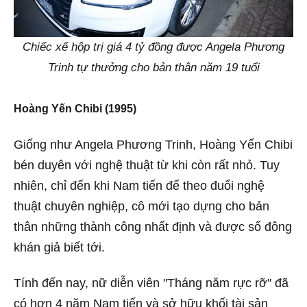
Chiếc xế hộp trị giá 4 tỷ đồng được Angela Phương
Trinh tự thưởng cho bản thân năm 19 tuổi
Hoàng Yến Chibi (1995)
Giống như Angela Phương Trinh, Hoàng Yến Chibi
bén duyên với nghệ thuật từ khi còn rất nhỏ. Tuy
nhiên, chỉ đến khi Nam tiến để theo đuổi nghệ
thuật chuyên nghiệp, cô mới tạo dựng cho bản
thân những thành công nhất định và được số đông
khán giả biết tới.
Tính đến nay, nữ diễn viên "Tháng năm rực rỡ" đã
có hơn 4 năm Nam tiến và sở hữu khối tài sản