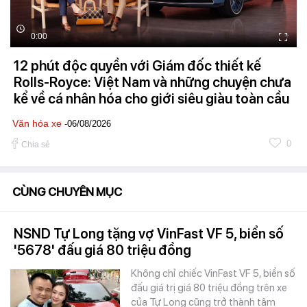
0:00
12 phút độc quyền với Giám đốc thiết kế
Rolls-Royce: Việt Nam và những chuyện chưa
kể về cá nhân hóa cho giới siêu giàu toàn cầu
Văn hóa xe
-06/08/2026
0
Chia sẻ
CÙNG CHUYÊN MỤC
NSND Tự Long tặng vợ VinFast VF 5, biển số
'5678' đấu giá 80 triệu đồng
Không chỉ chiếc VinFast VF 5, biển số
đấu giá trị giá 80 triệu đồng trên xe
của Tự Long cũng trở thành tâm