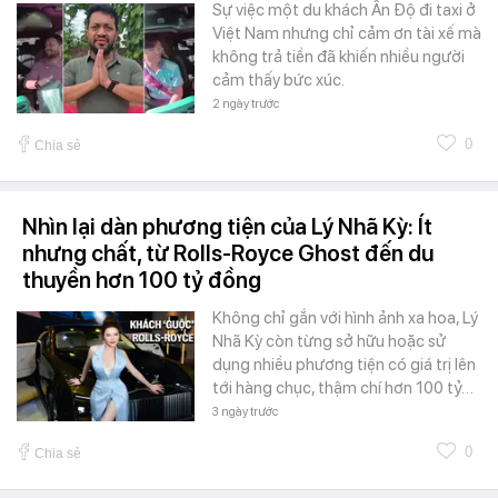
Sự việc một du khách Ấn Độ đi taxi ở
Việt Nam nhưng chỉ cảm ơn tài xế mà
không trả tiền đã khiến nhiều người
cảm thấy bức xúc.
2 ngày trước
0
Chia sẻ
Nhìn lại dàn phương tiện của Lý Nhã Kỳ: Ít
nhưng chất, từ Rolls-Royce Ghost đến du
thuyền hơn 100 tỷ đồng
Không chỉ gắn với hình ảnh xa hoa, Lý
Nhã Kỳ còn từng sở hữu hoặc sử
dụng nhiều phương tiện có giá trị lên
tới hàng chục, thậm chí hơn 100 tỷ…
3 ngày trước
0
Chia sẻ