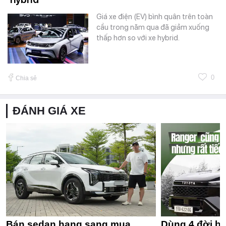
Giá xe điện (EV) bình quân trên toàn
cầu trong năm qua đã giảm xuống
thấp hơn so với xe hybrid.
0
Chia sẻ
ĐÁNH GIÁ XE
Bán sedan hạng sang mua
Dùng 4 đời bá