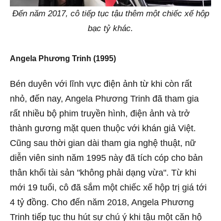
Đến năm 2017, cô tiếp tục tậu thêm một chiếc xế hộp
bạc tỷ khác.
Angela Phương Trinh (1995)
Bén duyên với lĩnh vực điện ảnh từ khi còn rất
nhỏ, đến nay, Angela Phương Trinh đã tham gia
rất nhiều bộ phim truyền hình, điện ảnh và trở
thành gương mặt quen thuộc với khán giả Việt.
Cũng sau thời gian dài tham gia nghệ thuật, nữ
diễn viên sinh năm 1995 này đã tích cóp cho bản
thân khối tài sản "không phải dạng vừa".
Từ khi
mới 19 tuổi, cô đã sắm một chiếc xế hộp trị giá tới
4 tỷ đồng. Cho đến năm 2018, Angela Phương
Trinh tiếp tục thu hút sự chú ý khi tậu một căn hộ