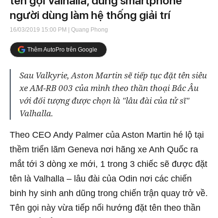
tên gọi Valhalla, dùng smartphone
người dùng làm hệ thống giải trí
16/03/2019 15:00 PM
| Quang Phong
Thêm AutoPro trên Google
Sau Valkyrie, Aston Martin sẽ tiếp tục đặt tên siêu
xe AM-RB 003 của mình theo thần thoại Bắc Âu
với đối tượng được chọn là "lâu đài của tử sĩ"
Valhalla.
Theo CEO Andy Palmer của Aston Martin hé lộ tại
thềm triển lãm Geneva nơi hãng xe Anh Quốc ra
mắt tới 3 dòng xe mới, 1 trong 3 chiếc sẽ được đặt
tên là Valhalla – lâu đài của Odin nơi các chiến
binh hy sinh anh dũng trong chiến trận quay trở về.
Tên gọi này vừa tiếp nối hướng đặt tên theo thần