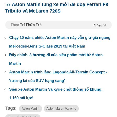
Aston Martin tung xe mới đe doạ Ferrari F8
Tributo và McLaren 720S
Theo
Trí Thức Trẻ
Copy link
Chạy 10 năm, chiếc Aston Martin này vẫn giữ giá ngang
Mercedes-Benz S-Class 2019 tại Việt Nam
Đây chính là hướng đi của siêu phẩm mới từ Aston
Martin
Aston Martin trình làng Lagonda All-Terrain Concept -
'tương lai của SUV hạng sang'
Siêu xe Aston Martin Valkyrie chốt thông số khủng:
1.160 mã lực!
Tags:
Aston Martin
Aston Martin Valkyrie