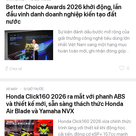
Better Choice Awards 2026 khởi động, lần
đầu vinh danh doanh nghiệp kiến tạo đất
nước
Sự kiện đánh dấu bước mở rộng của
giải thưởng công nghệ tiêu dùng lớn
nhất Việt Nam sang một hạng mục
hoàn toàn mới, ghi nhận đóng góp…
0
Chia sẻ
XE MÁY
-
13 GIỜ TRƯỚC
Honda Click160 2026 ra mắt với phanh ABS
và thiết kế mới, sẵn sàng thách thức Honda
Air Blade và Yamaha NVX
Honda Click160 2026 vừa chính thức
trình làng với thiết kế khí động học
cải tiến, động cơ eSP+ 157cc mạnh