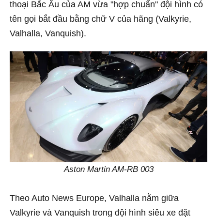
thoại Bắc Âu của AM vừa "hợp chuẩn" đội hình có
tên gọi bắt đầu bằng chữ V của hãng (Valkyrie,
Valhalla, Vanquish).
Aston Martin AM-RB 003
Theo Auto News Europe, Valhalla nằm giữa
Valkyrie và Vanquish trong đội hình siêu xe đặt