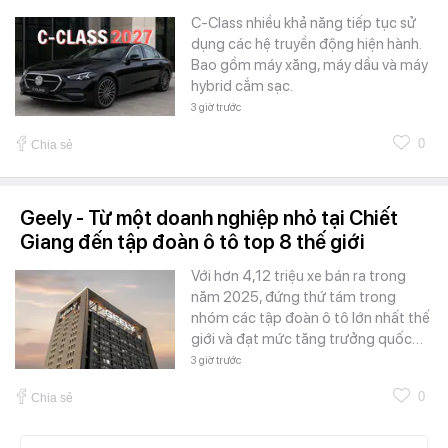
C-Class nhiều khả năng tiếp tục sử
dụng các hệ truyền động hiện hành.
Bao gồm máy xăng, máy dầu và máy
hybrid cắm sạc.
3 giờ trước
0
Chia sẻ
Geely - Từ một doanh nghiệp nhỏ tại Chiết
Giang đến tập đoàn ô tô top 8 thế giới
Với hơn 4,12 triệu xe bán ra trong
năm 2025, đứng thứ tám trong
nhóm các tập đoàn ô tô lớn nhất thế
giới và đạt mức tăng trưởng quốc…
3 giờ trước
0
Chia sẻ