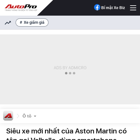
Bí mật Xe Biz
Xe giảm giá
Ô tô
Siêu xe mới nhất của Aston Martin có