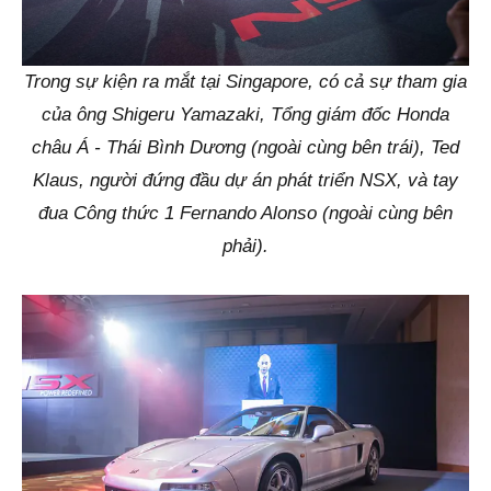
Trong sự kiện ra mắt tại Singapore, có cả sự tham gia
của ông Shigeru Yamazaki, Tổng giám đốc Honda
châu Á - Thái Bình Dương (ngoài cùng bên trái), Ted
Klaus, người đứng đầu dự án phát triển NSX, và tay
đua Công thức 1 Fernando Alonso (ngoài cùng bên
phải).