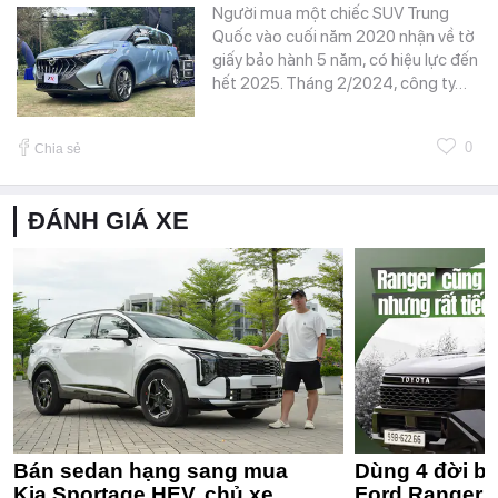
Người mua một chiếc SUV Trung
Quốc vào cuối năm 2020 nhận về tờ
giấy bảo hành 5 năm, có hiệu lực đến
hết 2025. Tháng 2/2024, công ty…
0
Chia sẻ
ĐÁNH GIÁ XE
Bán sedan hạng sang mua
Dùng 4 đời bá
Kia Sportage HEV, chủ xe
Ford Ranger 