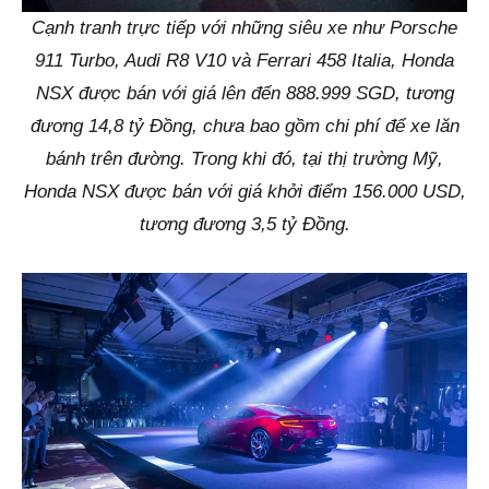
Cạnh tranh trực tiếp với những siêu xe như Porsche
911 Turbo, Audi R8 V10 và Ferrari 458 Italia, Honda
NSX được bán với giá lên đến 888.999 SGD, tương
đương 14,8 tỷ Đồng, chưa bao gồm chi phí để xe lăn
bánh trên đường. Trong khi đó, tại thị trường Mỹ,
Honda NSX được bán với giá khởi điểm 156.000 USD,
tương đương 3,5 tỷ Đồng.