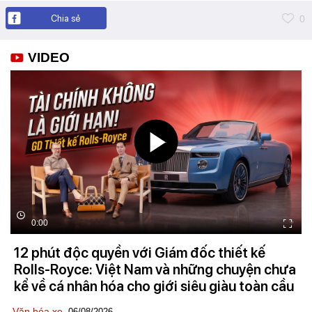
Chia sẻ
0
VIDEO
0:00
12 phút độc quyền với Giám đốc thiết kế
Rolls-Royce: Việt Nam và những chuyện chưa
kể về cá nhân hóa cho giới siêu giàu toàn cầu
Văn hóa xe
-06/08/2026