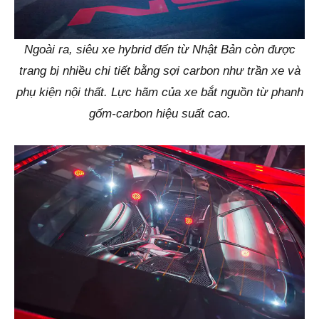
Ngoài ra, siêu xe hybrid đến từ Nhật Bản còn được
trang bị nhiều chi tiết bằng sợi carbon như trần xe và
phụ kiện nội thất. Lực hãm của xe bắt nguồn từ phanh
gốm-carbon hiệu suất cao.