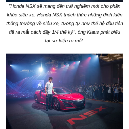
"Honda NSX sẽ mang đến trải nghiệm mới cho phân
khúc siêu xe. Honda NSX thách thức những định kiến
thông thường về siêu xe, tương tự như thế hệ đầu tiên
đã ra mắt cách đây 1/4 thế kỷ", ông Klaus phát biểu
tại sự kiện ra mắt.