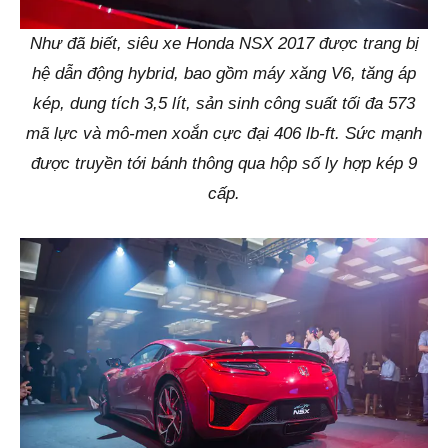
Như đã biết, siêu xe Honda NSX 2017 được trang bị
hệ dẫn động hybrid, bao gồm máy xăng V6, tăng áp
kép, dung tích 3,5 lít, sản sinh công suất tối đa 573
mã lực và mô-men xoắn cực đại 406 lb-ft. Sức mạnh
được truyền tới bánh thông qua hộp số ly hợp kép 9
cấp.