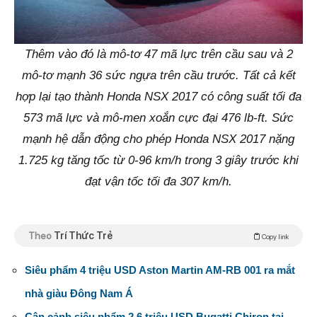
Thêm vào đó là mô-tơ 47 mã lực trên cầu sau và 2
mô-tơ mạnh 36 sức ngựa trên cầu trước. Tất cả kết
hợp lại tạo thành Honda NSX 2017 có công suất tối đa
573 mã lực và mô-men xoắn cực đại 476 lb-ft. Sức
mạnh hệ dẫn động cho phép Honda NSX 2017 nặng
1.725 kg tăng tốc từ 0-96 km/h trong 3 giây trước khi
đạt vận tốc tối đa 307 km/h.
Theo
Trí Thức Trẻ
Copy link
Siêu phẩm 4 triệu USD Aston Martin AM-RB 001 ra mắt
nhà giàu Đông Nam Á
Cận cảnh siêu phẩm 2,6 triệu USD Bugatti Chiron tại