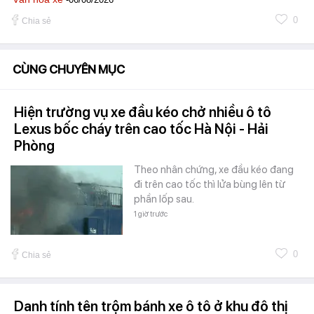
0
Chia sẻ
CÙNG CHUYÊN MỤC
Hiện trường vụ xe đầu kéo chở nhiều ô tô
Lexus bốc cháy trên cao tốc Hà Nội - Hải
Phòng
Theo nhân chứng, xe đầu kéo đang
đi trên cao tốc thì lửa bùng lên từ
phần lốp sau.
1 giờ trước
0
Chia sẻ
Danh tính tên trộm bánh xe ô tô ở khu đô thị