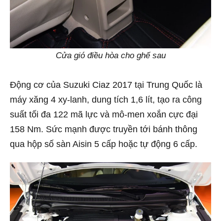
Cửa gió điều hòa cho ghế sau
Động cơ của Suzuki Ciaz 2017 tại Trung Quốc là
máy xăng 4 xy-lanh, dung tích 1,6 lít, tạo ra công
suất tối đa 122 mã lực và mô-men xoắn cực đại
158 Nm. Sức mạnh được truyền tới bánh thông
qua hộp số sàn Aisin 5 cấp hoặc tự động 6 cấp.