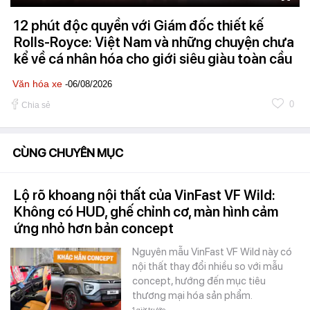
12 phút độc quyền với Giám đốc thiết kế
Rolls-Royce: Việt Nam và những chuyện chưa
kể về cá nhân hóa cho giới siêu giàu toàn cầu
Văn hóa xe
-06/08/2026
0
Chia sẻ
CÙNG CHUYÊN MỤC
Lộ rõ khoang nội thất của VinFast VF Wild:
Không có HUD, ghế chỉnh cơ, màn hình cảm
ứng nhỏ hơn bản concept
Nguyên mẫu VinFast VF Wild này có
nội thất thay đổi nhiều so với mẫu
concept, hướng đến mục tiêu
thương mại hóa sản phẩm.