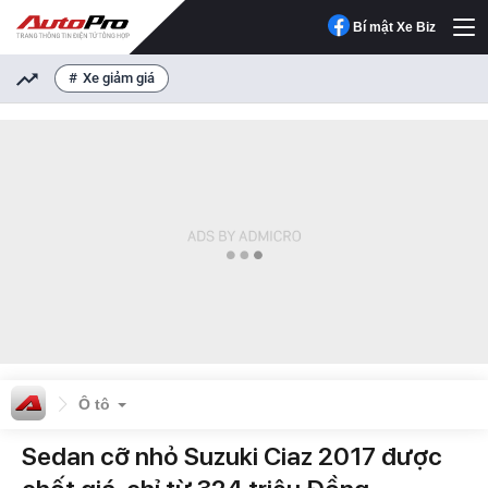
Bí mật Xe Biz
Xe giảm giá
Ô tô
Sedan cỡ nhỏ Suzuki Ciaz 2017 được