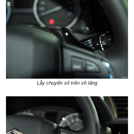
Lẫy chuyển số trên vô lăng