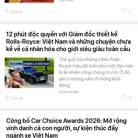
1 giờ trước
0
Chia sẻ
12 phút độc quyền với Giám đốc thiết kế
Rolls-Royce: Việt Nam và những chuyện chưa
kể về cá nhân hóa cho giới siêu giàu toàn cầu
Thế giới của những chiếc Rolls-
Royce triệu đô luôn phủ một lớp màn
bí ẩn khiến công chúng tò mò. Ở đó,
giá trị không nằm ở những khối
động…
12 phút trước
0
Chia sẻ
Công bố Car Choice Awards 2026: Mở rộng
vinh danh cả con người, sự kiện thúc đẩy
ngành xe Việt Nam