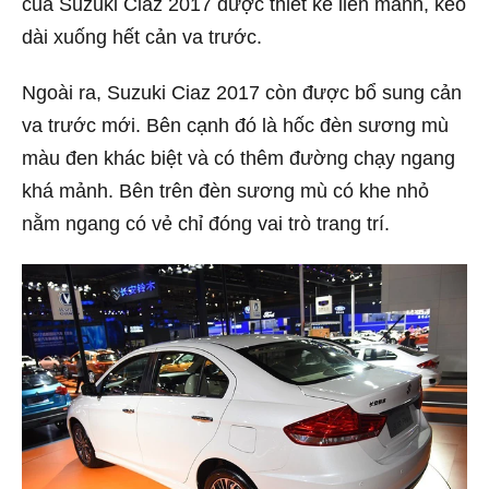
của Suzuki Ciaz 2017 được thiết kế liền mảnh, kéo
dài xuống hết cản va trước.
Ngoài ra, Suzuki Ciaz 2017 còn được bổ sung cản
va trước mới. Bên cạnh đó là hốc đèn sương mù
màu đen khác biệt và có thêm đường chạy ngang
khá mảnh. Bên trên đèn sương mù có khe nhỏ
nằm ngang có vẻ chỉ đóng vai trò trang trí.