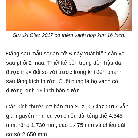
Suzuki Ciaz 2017 có thêm vành hợp kim 16 inch.
Đằng sau mẫu sedan cỡ B này xuất hiện cản va
sau phối 2 màu. Thiết kế bên trong đèn hậu đã
được thay đổi so với trước trong khi đèn phanh
sau tăng kích thước. Cuối cùng là bộ vành có
đường kính 16 inch bên sườn.
Các kích thước cơ bản của Suzuki Ciaz 2017 vẫn
giữ nguyên như cũ với chiều dài tổng thể 4.545
mm, rộng 1.730 mm, cao 1.475 mm và chiều dài
cơ sở 2.650 mm.