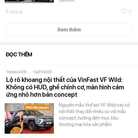
5 giờ trước
0
Chia sẻ
Xem thêm
ĐỌC THÊM
TRONG NƯỚC
-
1 GIỜ TRƯỚC
Lộ rõ khoang nội thất của VinFast VF Wild:
Không có HUD, ghế chỉnh cơ, màn hình cảm
ứng nhỏ hơn bản concept
Nguyên mẫu VinFast VF Wild này có
nội thất thay đổi nhiều so với mẫu
concept, hướng đến mục tiêu
thương mại hóa sản phẩm.