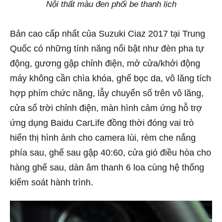
Nội thất màu đen phối be thanh lịch
Bản cao cấp nhất của Suzuki Ciaz 2017 tại Trung
Quốc có những tính năng nổi bật như đèn pha tự
động, gương gập chỉnh điện, mở cửa/khởi động
máy không cần chìa khóa, ghế bọc da, vô lăng tích
hợp phím chức năng, lẫy chuyển số trên vô lăng,
cửa sổ trời chỉnh điện, màn hình cảm ứng hỗ trợ
ứng dụng Baidu CarLife đồng thời đóng vai trò
hiển thị hình ảnh cho camera lùi, rèm che nắng
phía sau, ghế sau gập 40:60, cửa gió điều hòa cho
hàng ghế sau, dàn âm thanh 6 loa cùng hệ thống
kiểm soát hành trình.