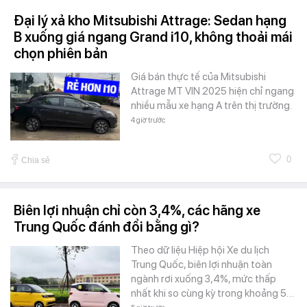
Đại lý xả kho Mitsubishi Attrage: Sedan hạng
B xuống giá ngang Grand i10, không thoải mái
chọn phiên bản
Giá bán thực tế của Mitsubishi
Attrage MT VIN 2025 hiện chỉ ngang
nhiều mẫu xe hạng A trên thị trường.
4 giờ trước
0
Chia sẻ
Biên lợi nhuận chỉ còn 3,4%, các hãng xe
Trung Quốc đánh đổi bằng gì?
Theo dữ liệu Hiệp hội Xe du lịch
Trung Quốc, biên lợi nhuận toàn
ngành rơi xuống 3,4%, mức thấp
nhất khi so cùng kỳ trong khoảng 5…