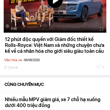
0:00
12 phút độc quyền với Giám đốc thiết kế
Rolls-Royce: Việt Nam và những chuyện chưa
kể về cá nhân hóa cho giới siêu giàu toàn cầu
Văn hóa xe
-06/08/2026
0
Chia sẻ
CÙNG CHUYÊN MỤC
Nhiều mẫu MPV giảm giá, xe 7 chỗ hạ xuống
dưới 400 triệu đồng