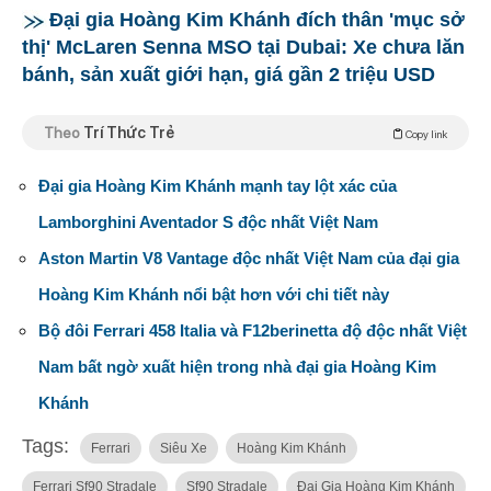
Đại gia Hoàng Kim Khánh đích thân 'mục sở
thị' McLaren Senna MSO tại Dubai: Xe chưa lăn
bánh, sản xuất giới hạn, giá gần 2 triệu USD
Theo
Trí Thức Trẻ
Copy link
Đại gia Hoàng Kim Khánh mạnh tay lột xác của
Lamborghini Aventador S độc nhất Việt Nam
Aston Martin V8 Vantage độc nhất Việt Nam của đại gia
Hoàng Kim Khánh nổi bật hơn với chi tiết này
Bộ đôi Ferrari 458 Italia và F12berinetta độ độc nhất Việt
Nam bất ngờ xuất hiện trong nhà đại gia Hoàng Kim
Khánh
Tags:
Ferrari
Siêu Xe
Hoàng Kim Khánh
Ferrari Sf90 Stradale
Sf90 Stradale
Đại Gia Hoàng Kim Khánh