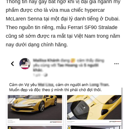
Thông tin này gây bất ngờ khi vị đại gia ngành mỹ
phẩm được cho là vừa mua chiếc hypercar
McLaren Senna tại một đại lý danh tiếng ở Dubai.
Theo nguồn tin riêng, mẫu Ferrari SF90 Stralade
cũng sẽ sớm được ra mắt tại Việt Nam trong năm
nay dưới dạng chính hãng.