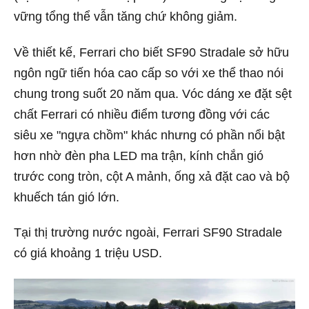
vững tổng thể vẫn tăng chứ không giảm.
Về thiết kế, Ferrari cho biết SF90 Stradale sở hữu
ngôn ngữ tiến hóa cao cấp so với xe thể thao nói
chung trong suốt 20 năm qua. Vóc dáng xe đặt sệt
chất Ferrari có nhiều điểm tương đồng với các
siêu xe "ngựa chồm" khác nhưng có phần nổi bật
hơn nhờ đèn pha LED ma trận, kính chắn gió
trước cong tròn, cột A mảnh, ống xả đặt cao và bộ
khuếch tán gió lớn.
Tại thị trường nước ngoài, Ferrari SF90 Stradale
có giá khoảng 1 triệu USD.