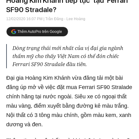
Hoàng Kim Khánh tiếp tục 'tậu' Ferrari
SF90 Stradale?
12/02/2020 16:07 PM
| Trần Đăng - Lee Hoàng
Thêm AutoPro trên Google
Dòng trạng thái mới nhất của vị đại gia ngành
thẩm mỹ cho thấy Việt Nam có thể đón chiếc
Ferrari SF90 Stradale đầu tiên.
Đại gia Hoàng Kim Khánh vừa đăng tải một bài
đăng úp mở về việc đặt mua Ferrari SF90 Stralade
chính hãng tại nước ngoài. Siêu xe có ngoại thất
màu vàng, điểm xuyết bằng đường kẻ màu trắng.
Nội thất có 3 tông màu chính, gồm màu kem, xanh
dương và đen.