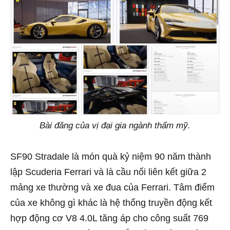
Bài đăng của vị đại gia ngành thẩm mỹ.
SF90 Stradale là món quà kỷ niệm 90 năm thành
lập Scuderia Ferrari và là cầu nối liên kết giữa 2
mảng xe thường và xe đua của Ferrari. Tâm điểm
của xe không gì khác là hệ thống truyền động kết
hợp động cơ V8 4.0L tăng áp cho công suất 769