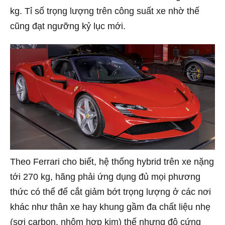
kg. Tỉ số trọng lượng trên công suất xe nhờ thế
cũng đạt ngưỡng kỷ lục mới.
Theo Ferrari cho biết, hệ thống hybrid trên xe nặng
tới 270 kg, hãng phải ứng dụng đủ mọi phương
thức có thể để cắt giảm bớt trọng lượng ở các nơi
khác như thân xe hay khung gầm đa chất liệu nhẹ
(sợi carbon, nhôm hợp kim) thế nhưng độ cứng