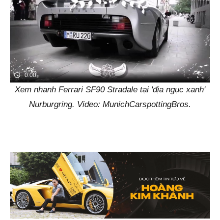
0:00
Xem nhanh Ferrari SF90 Stradale tại 'địa ngục xanh'
Nurburgring. Video: MunichCarspottingBros.