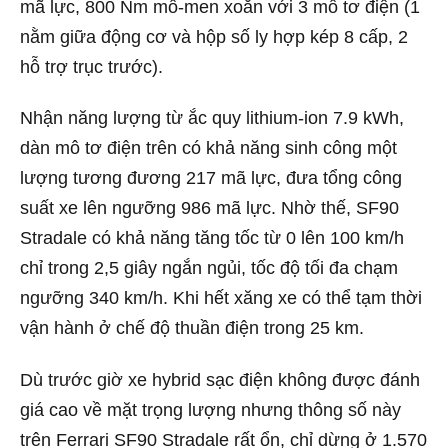
mã lực, 800 Nm mô-men xoắn với 3 mô tơ điện (1
nằm giữa động cơ và hộp số ly hợp kép 8 cấp, 2
hỗ trợ trục trước).
Nhận năng lượng từ ắc quy lithium-ion 7.9 kWh,
dàn mô tơ điện trên có khả năng sinh công một
lượng tương đương 217 mã lực, đưa tổng công
suất xe lên ngưỡng 986 mã lực. Nhờ thế, SF90
Stradale có khả năng tăng tốc từ 0 lên 100 km/h
chỉ trong 2,5 giây ngắn ngủi, tốc độ tối đa chạm
ngưỡng 340 km/h. Khi hết xăng xe có thể tạm thời
vận hành ở chế độ thuần điện trong 25 km.
Dù trước giờ xe hybrid sạc điện không được đánh
giá cao về mặt trọng lượng nhưng thông số này
trên Ferrari SF90 Stradale rất ổn, chỉ dừng ở 1.570