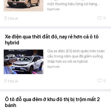
một thương hiệu từng có hàng…
6 giờ trước
0
Chia sẻ
Xe điện qua thời đắt đỏ, nay rẻ hơn cả ô tô
hybrid
Giá xe điện (EV) bình quân trên toàn
cầu trong năm qua đã giảm xuống
thấp hơn so với xe hybrid.
4 giờ trước
0
Chia sẻ
Ô tô đỗ qua đêm ở khu đô thị bị trộm mất 2
bánh