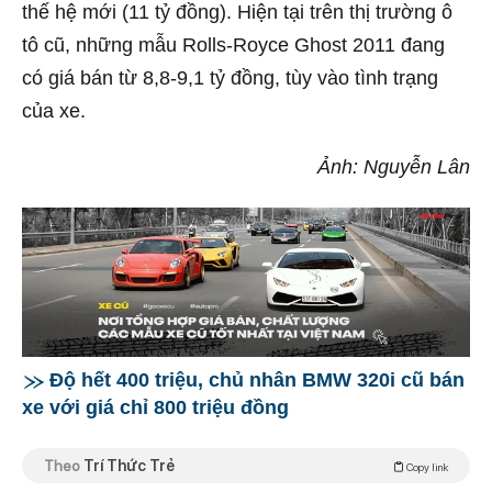
thế hệ mới (11 tỷ đồng). Hiện tại trên thị trường ô
tô cũ, những mẫu Rolls-Royce Ghost 2011 đang
có giá bán từ 8,8-9,1 tỷ đồng, tùy vào tình trạng
của xe.
Ảnh: Nguyễn Lân
Độ hết 400 triệu, chủ nhân BMW 320i cũ bán
xe với giá chỉ 800 triệu đồng
Theo
Trí Thức Trẻ
Copy link