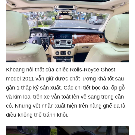
Khoang nội thất của chiếc Rolls-Royce Ghost
model 2011 vẫn giữ được chất lượng khá tốt sau
gần 1 thập kỷ sản xuất. Các chi tiết bọc da, ốp gỗ
và kim loại trên xe vẫn toát lên vẻ sang trọng cần
có. Những vết nhăn xuất hiện trên hàng ghế da là
điều không thể tránh khỏi.