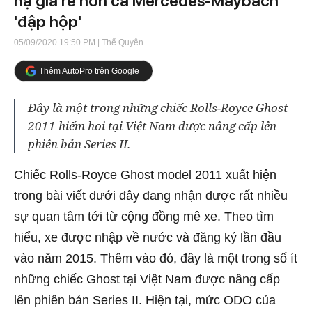
hạ giá rẻ hơn cả Mercedes-Maybach
'đập hộp'
05/09/2020 19:50 PM
| Thế Quyên
Thêm AutoPro trên Google
Đây là một trong những chiếc Rolls-Royce Ghost
2011 hiếm hoi tại Việt Nam được nâng cấp lên
phiên bản Series II.
Chiếc Rolls-Royce Ghost model 2011 xuất hiện
trong bài viết dưới đây đang nhận được rất nhiều
sự quan tâm tới từ cộng đồng mê xe. Theo tìm
hiểu, xe được nhập về nước và đăng ký lần đầu
vào năm 2015. Thêm vào đó, đây là một trong số ít
những chiếc Ghost tại Việt Nam được nâng cấp
lên phiên bản Series II. Hiện tại, mức ODO của