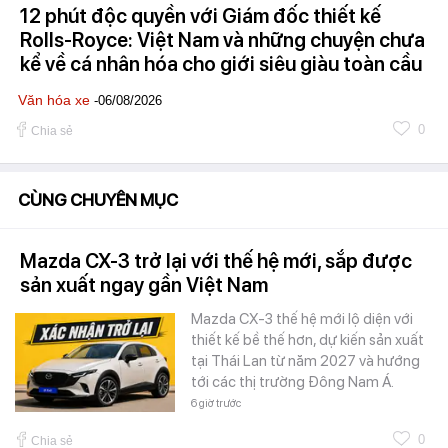
12 phút độc quyền với Giám đốc thiết kế
Rolls-Royce: Việt Nam và những chuyện chưa
kể về cá nhân hóa cho giới siêu giàu toàn cầu
Văn hóa xe
-06/08/2026
0
Chia sẻ
CÙNG CHUYÊN MỤC
Mazda CX-3 trở lại với thế hệ mới, sắp được
sản xuất ngay gần Việt Nam
Mazda CX-3 thế hệ mới lộ diện với
thiết kế bề thế hơn, dự kiến sản xuất
tại Thái Lan từ năm 2027 và hướng
tới các thị trường Đông Nam Á.
6 giờ trước
0
Chia sẻ