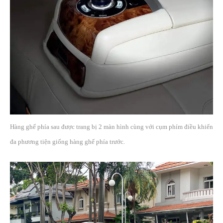
Hàng ghế phía sau được trang bị 2 màn hình cùng với cụm phím điều khiển
đa phương tiện giống hàng ghế phía trước.