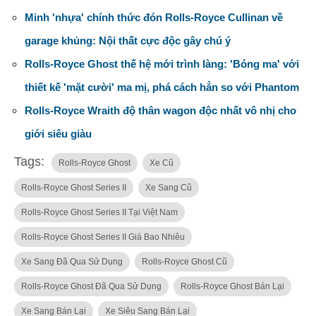
Minh 'nhựa' chính thức đón Rolls-Royce Cullinan về
garage khủng: Nội thất cực độc gây chú ý
Rolls-Royce Ghost thế hệ mới trình làng: 'Bóng ma' với
thiết kế 'mặt cười' ma mị, phá cách hẳn so với Phantom
Rolls-Royce Wraith độ thân wagon độc nhất vô nhị cho
giới siêu giàu
Tags:
Rolls-Royce Ghost
Xe Cũ
Rolls-Royce Ghost Series II
Xe Sang Cũ
Rolls-Royce Ghost Series II Tại Việt Nam
Rolls-Royce Ghost Series II Giá Bao Nhiêu
Xe Sang Đã Qua Sử Dụng
Rolls-Royce Ghost Cũ
Rolls-Royce Ghost Đã Qua Sử Dụng
Rolls-Royce Ghost Bán Lại
Xe Sang Bán Lại
Xe Siêu Sang Bán Lại