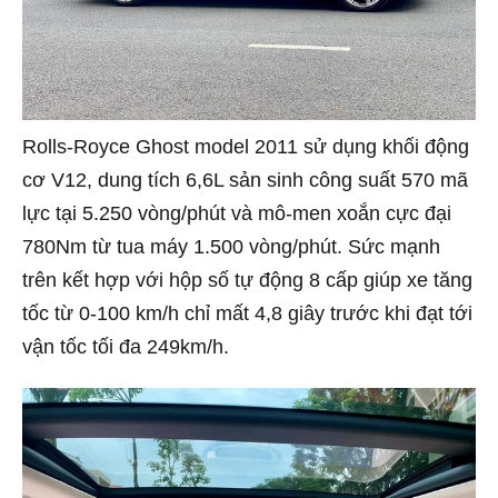
Rolls-Royce Ghost model 2011 sử dụng khối động
cơ V12, dung tích 6,6L sản sinh công suất 570 mã
lực tại 5.250 vòng/phút và mô-men xoắn cực đại
780Nm từ tua máy 1.500 vòng/phút. Sức mạnh
trên kết hợp với hộp số tự động 8 cấp giúp xe tăng
tốc từ 0-100 km/h chỉ mất 4,8 giây trước khi đạt tới
vận tốc tối đa 249km/h.