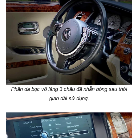
Phần da bọc vô lăng 3 chấu đã nhẵn bóng sau thời
gian dài sử dụng.