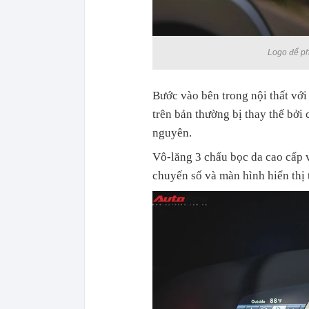
Logo để ph
Bước vào bên trong nội thất với
trên bản thường bị thay thế bởi 
nguyên.
Vô-lăng 3 chấu bọc da cao cấp v
chuyến số và màn hình hiển thị