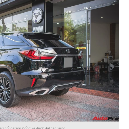
u nổi bật với 2 ống xả được đặt cân xứng