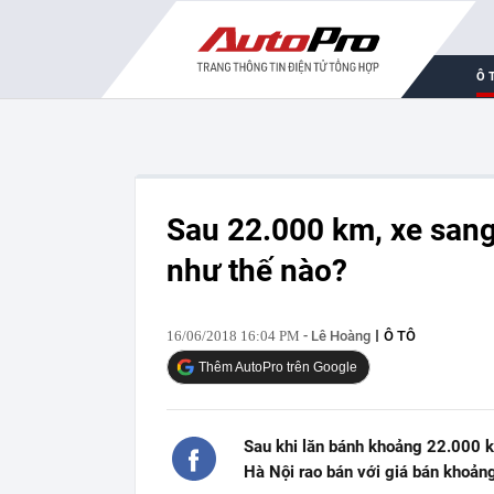
Ô 
Sau 22.000 km, xe sang
như thế nào?
16/06/2018 16:04 PM
- Lê Hoàng
Ô TÔ
Thêm AutoPro trên Google
Sau khi lăn bánh khoảng 22.000 
Hà Nội rao bán với giá bán khoảng