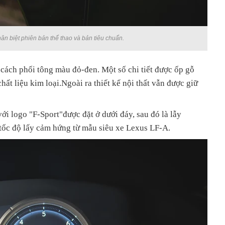
ân biệt phiên bản thể thao và bản tiêu chuẩn.
 cách phối tông màu đỏ-đen. Một số chi tiết được ốp gỗ
chất liệu kim loại.Ngoài ra thiết kế nội thất vẫn được giữ
ới logo "F-Sport"được đặt ở dưới đáy, sau đó là lẫy
 tốc độ lấy cảm hứng từ mẫu siêu xe Lexus LF-A.