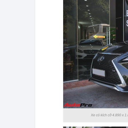
Xe có kích cỡ 4.890 x 