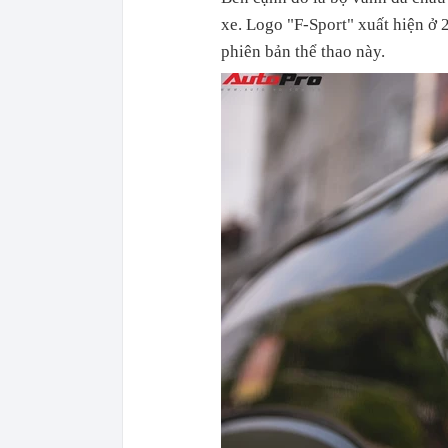
xe. Logo "F-Sport" xuất hiện ở 
phiên bản thể thao này.