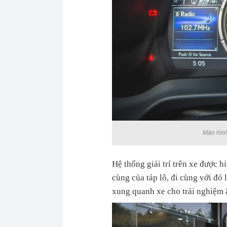
Màn hình
Hệ thống giải trí trên xe được h
cùng của táp lô, đi cùng với đó
xung quanh xe cho trải nghiệm 