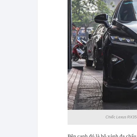
Chiếc Lexus RX350
Bên cạnh đó là bộ vành đa chấu 