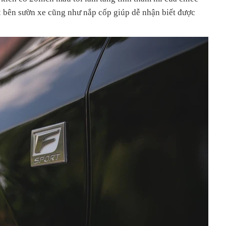
2 bên sườn xe cũng như nắp cốp giúp dễ nhận biết được