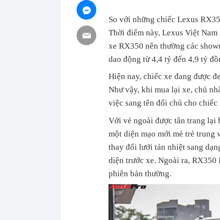
So với những chiếc Lexus RX350
Thời điểm này, Lexus Việt Nam 
xe RX350 nên thường các showro
dao động từ 4,4 tỷ đến 4,9 tỷ đồ
Hiện nay, chiếc xe đang được đ
Như vậy, khi mua lại xe, chủ nh
việc sang tên đổi chủ cho chiếc 
Với vẻ ngoài được tân trang lại
một diện mạo mới mẻ trẻ trung v
thay đổi lưới tản nhiệt sang dạn
diện trước xe. Ngoài ra, RX350 
phiên bản thường.