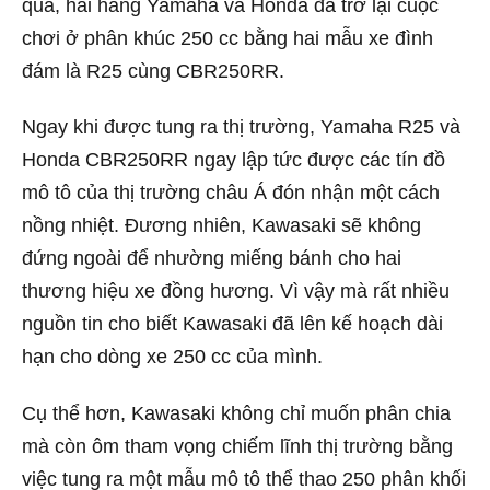
qua, hai hãng Yamaha và Honda đã trở lại cuộc
chơi ở phân khúc 250 cc bằng hai mẫu xe đình
đám là R25 cùng CBR250RR.
Ngay khi được tung ra thị trường, Yamaha R25 và
Honda CBR250RR ngay lập tức được các tín đồ
mô tô của thị trường châu Á đón nhận một cách
nồng nhiệt. Đương nhiên, Kawasaki sẽ không
đứng ngoài để nhường miếng bánh cho hai
thương hiệu xe đồng hương. Vì vậy mà rất nhiều
nguồn tin cho biết Kawasaki đã lên kế hoạch dài
hạn cho dòng xe 250 cc của mình.
Cụ thể hơn, Kawasaki không chỉ muốn phân chia
mà còn ôm tham vọng chiếm lĩnh thị trường bằng
việc tung ra một mẫu mô tô thể thao 250 phân khối