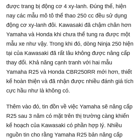
được trang bị động cơ 4 xy-lanh. Đúng thế, hiện
nay các mẫu mô tô thể thao 250 cc đều sử dụng
động cơ xy-lanh đôi. Kawasaki đã chậm chân hơn
Yamaha và Honda khi chưa thể tung ra được một
mẫu xe như vậy. Trong khi đó, dòng Ninja 250 hiện
tại của Kawasaki đã rất lâu không được nâng cấp
thay đổi. Khả năng cạnh tranh với hai mẫu
Yamaha R25 và Honda CBR250RR mới hơn, thiết
kế hoàn thiện và đã nhận được nhiều đánh giá tích
cực hầu như là không có.
Thêm vào đó, tin đồn về việc Yamaha sẽ nâng cấp
R25 sau 3 năm có mặt trên thị trường càng khiến
kế hoạch của Kawasaki có phần hợp lý. Nhiều
nguồn tin cho rằng Yamaha R25 bản nâng cấp