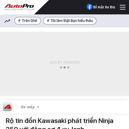
Bí mật Xe Biz
Trên Ghế
Tôi làm thật Bạn hiểu thấu
Xe máy
Rộ tin đồn Kawasaki phát triển Ninja