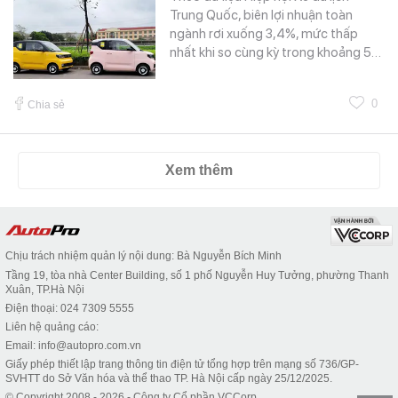
Trung Quốc, biên lợi nhuận toàn
ngành rơi xuống 3,4%, mức thấp
nhất khi so cùng kỳ trong khoảng 5…
0
Chia sẻ
Xem thêm
Chịu trách nhiệm quản lý nội dung: Bà Nguyễn Bích Minh
Tầng 19, tòa nhà Center Building, số 1 phố Nguyễn Huy Tưởng, phường Thanh
Xuân, TP.Hà Nội
Điện thoại: 024 7309 5555
Liên hệ quảng cáo:
Email: info@autopro.com.vn
Giấy phép thiết lập trang thông tin điện tử tổng hợp trên mạng số 736/GP-
SVHTT do Sở Văn hóa và thể thao TP. Hà Nội cấp ngày 25/12/2025.
© Copyright 2008 - 2026 - Công ty Cổ phần VCCorp