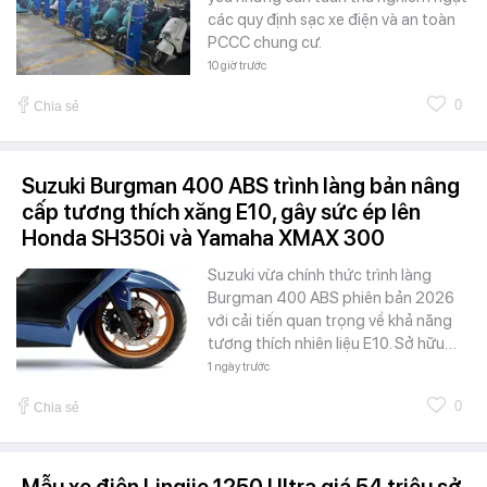
các quy định sạc xe điện và an toàn
PCCC chung cư.
10 giờ trước
0
Chia sẻ
Suzuki Burgman 400 ABS trình làng bản nâng
cấp tương thích xăng E10, gây sức ép lên
Honda SH350i và Yamaha XMAX 300
Suzuki vừa chính thức trình làng
Burgman 400 ABS phiên bản 2026
với cải tiến quan trọng về khả năng
tương thích nhiên liệu E10. Sở hữu…
1 ngày trước
0
Chia sẻ