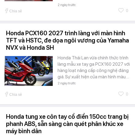
2 ngày trước
0
Chia sẻ
Honda PCX160 2027 trình làng với màn hình
TFT và HSTC, đe dọa ngôi vương của Yamaha
NVX và Honda SH
Honda Thái Lan vừa chính thức trình
làng mẫu xe tay ga PCX160 2027 với
hàng loạt nâng cấp công nghệ đáng
giá. Sự xuất hiện của màn hình màu…
2 ngày trước
0
Chia sẻ
Honda tung xe côn tay cổ điển 150cc trang bị
phanh ABS, sẵn sàng càn quét phân khúc xe
máy bình dân