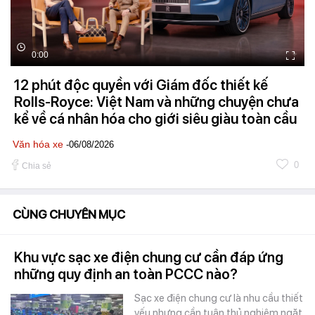
0:00
12 phút độc quyền với Giám đốc thiết kế
Rolls-Royce: Việt Nam và những chuyện chưa
kể về cá nhân hóa cho giới siêu giàu toàn cầu
Văn hóa xe
-06/08/2026
0
Chia sẻ
CÙNG CHUYÊN MỤC
Khu vực sạc xe điện chung cư cần đáp ứng
những quy định an toàn PCCC nào?
Sạc xe điện chung cư là nhu cầu thiết
yếu nhưng cần tuân thủ nghiêm ngặt