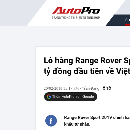
Ô 
Lô hàng Range Rover Sp
tỷ đồng đầu tiên về Vi
20/02/2019 15:17 PM
- Trần Đăng
Ô TÔ
Thêm AutoPro trên Google
Range Rover Sport 2019 chính hãn
khẩu tư nhân.