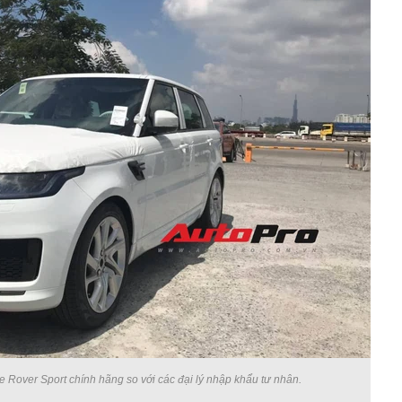
e Rover Sport chính hãng so với các đại lý nhập khẩu tư nhân.