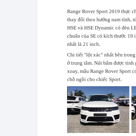
Range Rover Sport 2019 thực chấ
thay đổi theo hướng nam tính, 
HSE và HSE Dynamic có đèn LED
chuẩn của SE có kích thước 19 
nhất là 21 inch.
Chi tiết "lột xác" nhất bên tro
ở trung tâm. Nút bấm được tinh
xoay, mẫu Range Rover Sport có
chỗ ngồi cho chiếc Sport.