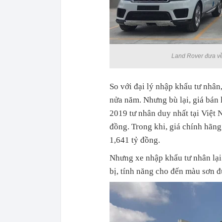
Land Rover đưa về
So với đại lý nhập khẩu tư nh
nửa năm. Nhưng bù lại, giá bán 
2019 tư nhân duy nhất tại Việt 
đồng.
Trong khi, giá chính hãng
1,641 tỷ đồng.
Nhưng xe nhập khẩu tư nhân lại 
bị, tính năng cho đến màu sơn 