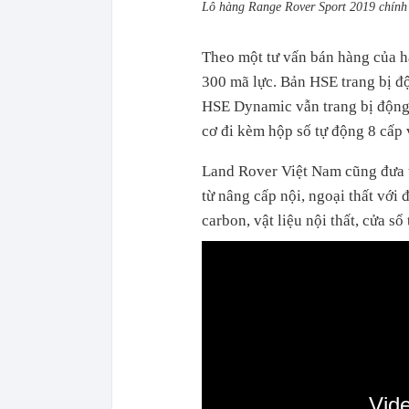
Lô hàng Range Rover Sport 2019 chính
Theo một tư vấn bán hàng của h
300 mã lực. Bản HSE trang bị đ
HSE Dynamic vẫn trang bị động 
cơ đi kèm hộp số tự động 8 cấp 
Land Rover Việt Nam cũng đưa 
từ nâng cấp nội, ngoại thất với
carbon, vật liệu nội thất, cửa s
Vid