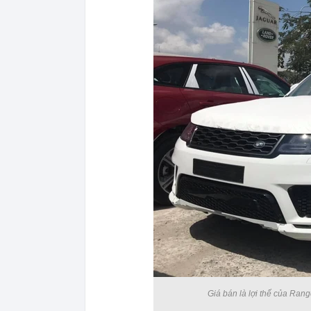
Giá bán là lợi thế của Rang