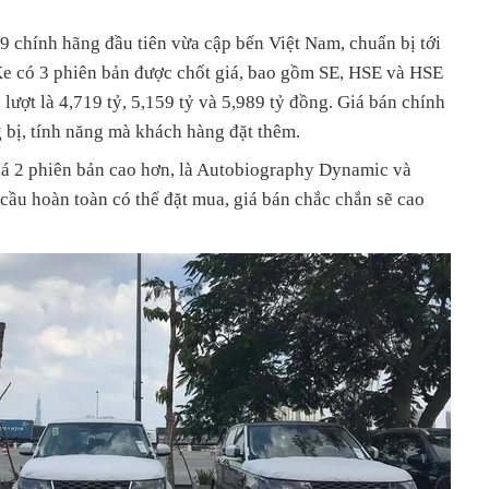
 chính hãng đầu tiên vừa cập bến Việt Nam, chuẩn bị tới
Xe có 3 phiên bản được chốt giá, bao gồm SE, HSE và HSE
lượt là 4,719 tỷ, 5,159 tỷ và 5,989 tỷ đồng. Giá bán chính
g bị, tính năng mà khách hàng đặt thêm.
á 2 phiên bản cao hơn, là Autobiography Dynamic và
ầu hoàn toàn có thể đặt mua, giá bán chắc chắn sẽ cao