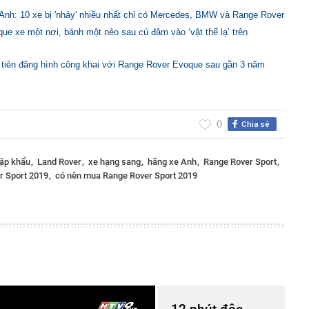
Anh: 10 xe bị 'nhảy' nhiều nhất chỉ có Mercedes, BMW và Range Rover
e xe một nơi, bánh một nẻo sau cú đâm vào ‘vật thể lạ’ trên
tiên đăng hình công khai với Range Rover Evoque sau gần 3 năm
0
Chia sẻ
hập khẩu
Land Rover
xe hạng sang
hãng xe Anh
Range Rover Sport
r Sport 2019
có nên mua Range Rover Sport 2019