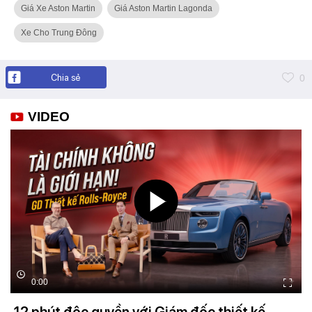
Giá Xe Aston Martin
Giá Aston Martin Lagonda
Xe Cho Trung Đông
Chia sẻ
0
VIDEO
0:00