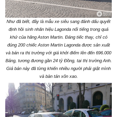
Như đã biết, đây là mẫu xe siêu sang đánh dấu quyết
định hồi sinh nhãn hiệu Lagonda nổi tiếng trong quá
khứ của hãng Aston Martin. Đáng tiếc thay, chỉ có
đúng 200 chiếc Aston Martin Lagonda được sản xuất
và bán ra thị trường với giá khởi điểm lên đến 696.000
Bảng, tương đương gần 24 tỷ Đồng, tại thị trường Anh.
Giá bán này đã từng khiến nhiều người phải giật mình
và bàn tán xôn xao.