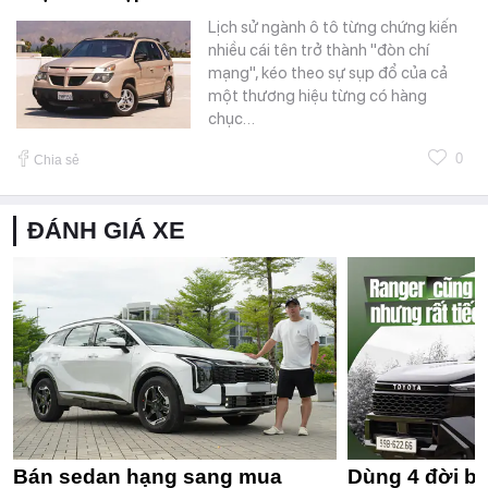
Lịch sử ngành ô tô từng chứng kiến
nhiều cái tên trở thành "đòn chí
mạng", kéo theo sự sụp đổ của cả
một thương hiệu từng có hàng
chục…
0
Chia sẻ
ĐÁNH GIÁ XE
Bán sedan hạng sang mua
Dùng 4 đời bá