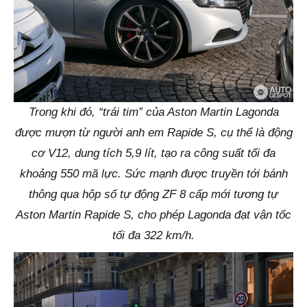
Trong khi đó, “trái tim” của Aston Martin Lagonda
được mượn từ người anh em Rapide S, cụ thể là động
cơ V12, dung tích 5,9 lít, tạo ra công suất tối đa
khoảng 550 mã lực. Sức mạnh được truyền tới bánh
thông qua hộp số tự động ZF 8 cấp mới tương tự
Aston Martin Rapide S, cho phép Lagonda đạt vận tốc
tối đa 322 km/h.