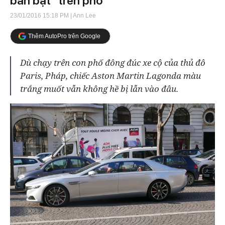
bần bật" trên phố
23/01/2016 15:18 PM
| Ann Lee
Thêm AutoPro trên Google
Dù chạy trên con phố đông đúc xe cộ của thủ đô
Paris, Pháp, chiếc Aston Martin Lagonda màu
trắng muốt vẫn không hề bị lẫn vào đâu.