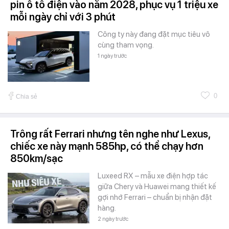
pin ô tô điện vào năm 2028, phục vụ 1 triệu xe
mỗi ngày chỉ với 3 phút
Công ty này đang đặt mục tiêu vô
cùng tham vọng.
1 ngày trước
0
Chia sẻ
Trông rất Ferrari nhưng tên nghe như Lexus,
chiếc xe này mạnh 585hp, có thể chạy hơn
850km/sạc
Luxeed RX – mẫu xe điện hợp tác
giữa Chery và Huawei mang thiết kế
gợi nhớ Ferrari – chuẩn bị nhận đặt
hàng.
2 ngày trước