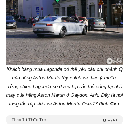
Khách hàng mua Lagonda có thể yêu cầu chi nhánh Q
của hãng Aston Martin tùy chỉnh xe theo ý muốn.
Từng chiếc Lagonda sẽ được lắp ráp thủ công tại nhà
máy của hãng Aston Martin ở Gaydon, Anh. Đây là nơi
từng lắp ráp siêu xe Aston Martin One-77 đình đám.
Theo
Trí Thức Trẻ
Copy link