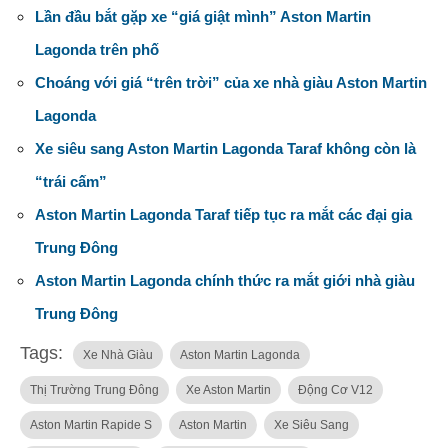
Lần đầu bắt gặp xe “giá giật mình” Aston Martin
Lagonda trên phố
Choáng với giá “trên trời” của xe nhà giàu Aston Martin
Lagonda
Xe siêu sang Aston Martin Lagonda Taraf không còn là
“trái cấm”
Aston Martin Lagonda Taraf tiếp tục ra mắt các đại gia
Trung Đông
Aston Martin Lagonda chính thức ra mắt giới nhà giàu
Trung Đông
Tags:
Xe Nhà Giàu
Aston Martin Lagonda
Thị Trường Trung Đông
Xe Aston Martin
Động Cơ V12
Aston Martin Rapide S
Aston Martin
Xe Siêu Sang