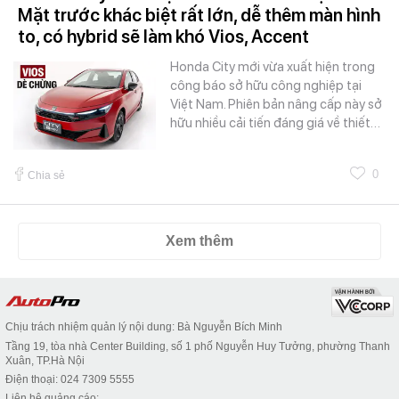
Mặt trước khác biệt rất lớn, dễ thêm màn hình
to, có hybrid sẽ làm khó Vios, Accent
Honda City mới vừa xuất hiện trong
công báo sở hữu công nghiệp tại
Việt Nam. Phiên bản nâng cấp này sở
hữu nhiều cải tiến đáng giá về thiết…
0
Chia sẻ
Xem thêm
Chịu trách nhiệm quản lý nội dung: Bà Nguyễn Bích Minh
Tầng 19, tòa nhà Center Building, số 1 phố Nguyễn Huy Tưởng, phường Thanh
Xuân, TP.Hà Nội
Điện thoại: 024 7309 5555
Liên hệ quảng cáo: