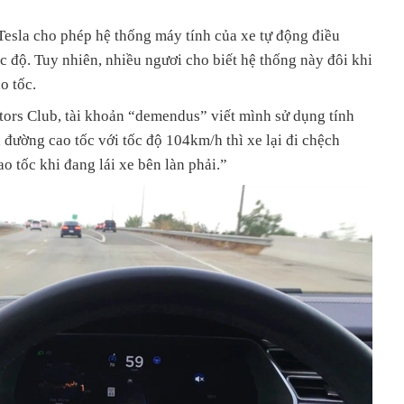
 Tesla cho phép hệ thống máy tính của xe tự động điều
ốc độ. Tuy nhiên, nhiều ngươi cho biết hệ thống này đôi khi
o tốc.
tors Club, tài khoản “demendus” viết mình sử dụng tính
a đường cao tốc với tốc độ 104km/h thì xe lại đi chệch
o tốc khi đang lái xe bên làn phải.”