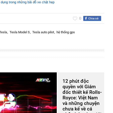
 dụng trong những bãi đỗ xe chật hẹp
0
Chia sẻ
Tesla
Tesla Model S
Tesla auto pilot
hệ thống gps
12 phút độc
quyền với Giám
đốc thiết kế Rolls-
Royce: Việt Nam
và những chuyện
chưa kể về cá