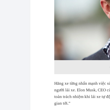
Hãng xe từng nhấn mạnh việc sử
người lái xe. Elon Musk, CEO c
toàn trách nhiệm khi lái xe tự đ
gian tới.”