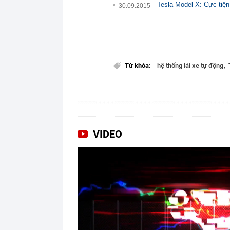
Tesla Model X: Cực tiện
30.09.2015
Từ khóa:
hệ thống lái xe tự động
VIDEO