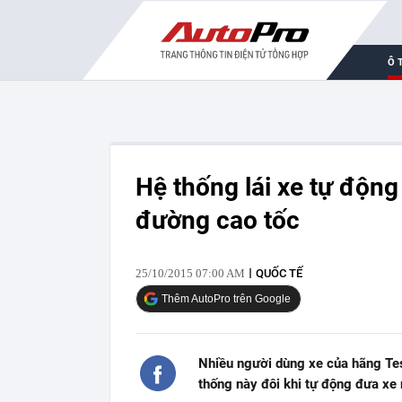
Ô 
Hệ thống lái xe tự động
đường cao tốc
25/10/2015 07:00 AM
QUỐC TẾ
Thêm AutoPro trên Google
Nhiều người dùng xe của hãng Tes
thống này đôi khi tự động đưa xe 