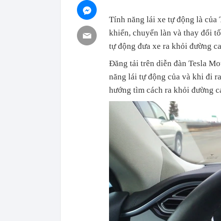
Tính năng lái xe tự động là của
khiển, chuyển làn và thay đổi t
tự động đưa xe ra khỏi đường ca
Đăng tải trên diễn đàn Tesla Mo
năng lái tự động của và khi đi r
hướng tìm cách ra khỏi đường ca