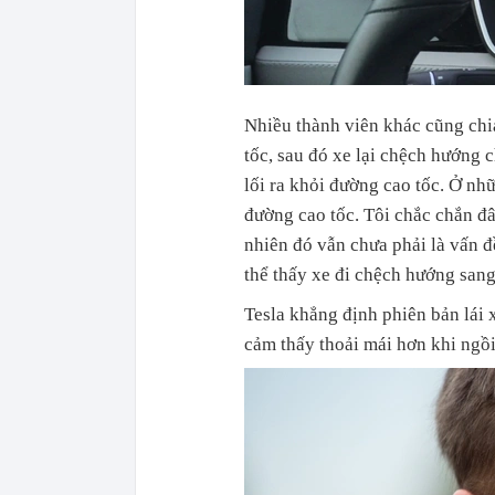
Nhiều thành viên khác cũng chia 
tốc, sau đó xe lại chệch hướng 
lối ra khỏi đường cao tốc. Ở nhữ
đường cao tốc. Tôi chắc chắn đâ
nhiên đó vẫn chưa phải là vấn đ
thể thấy xe đi chệch hướng sang
Tesla khẳng định phiên bản lái 
cảm thấy thoải mái hơn khi ngồi