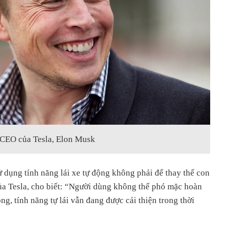
CEO của Tesla, Elon Musk
 dụng tính năng lái xe tự động không phải để thay thế con
ủa Tesla, cho biết: “Người dùng không thể phó mặc hoàn
ộng, tính năng tự lái vẫn đang được cải thiện trong thời