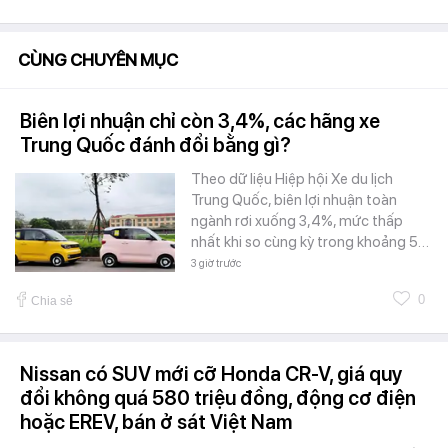
CÙNG CHUYÊN MỤC
Biên lợi nhuận chỉ còn 3,4%, các hãng xe
Trung Quốc đánh đổi bằng gì?
Theo dữ liệu Hiệp hội Xe du lịch
Trung Quốc, biên lợi nhuận toàn
ngành rơi xuống 3,4%, mức thấp
nhất khi so cùng kỳ trong khoảng 5…
3 giờ trước
0
Chia sẻ
Nissan có SUV mới cỡ Honda CR-V, giá quy
đổi không quá 580 triệu đồng, động cơ điện
hoặc EREV, bán ở sát Việt Nam