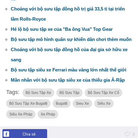
Choáng với bộ sưu tập đồng hồ trị giá 33,5 tỉ tại triển
lãm Rolls-Royce
Hé lộ bộ sưu tập xe của "Ba ông Vua" Top Gear
Bộ sưu tập mô hình quân sự khiến dân chơi thèm muốn
Choáng với bộ sưu tập đồng hồ của đại gia sở hữu xe
sang
Bộ sưu tập siêu xe Ferrari màu vàng lớn nhất thế giới
Mãn nhãn với bộ sưu tập siêu xe của thiếu gia Ả-Rập
Tags:
Bộ Sưu Tập Xe
Bộ Sưu Tập
Bộ Sưu Tập Xe Cổ
Bộ Sưu Tập Xe Bugatti
Bugatti
Sieu Xe
Siêu Xe
Siêu Xe Pháp
Xe Pháp
Chia sẻ
0