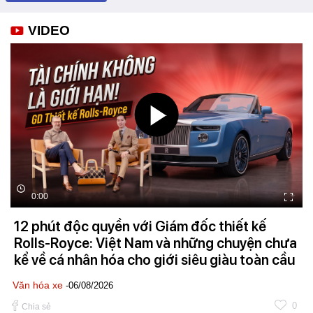
VIDEO
0:00
12 phút độc quyền với Giám đốc thiết kế
Rolls-Royce: Việt Nam và những chuyện chưa
kể về cá nhân hóa cho giới siêu giàu toàn cầu
Văn hóa xe
-06/08/2026
0
Chia sẻ