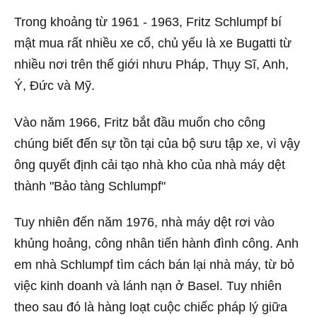
Trong khoảng từ 1961 - 1963, Fritz Schlumpf bí
mật mua rất nhiều xe cổ, chủ yếu là xe Bugatti từ
nhiều nơi trên thế giới nhưu Pháp, Thụy Sĩ, Anh,
Ý, Đức và Mỹ.
Vào năm 1966, Fritz bắt đầu muốn cho công
chúng biết đến sự tồn tại của bộ sưu tập xe, vì vậy
ông quyết định cải tạo nhà kho của nhà máy dệt
thành "Bảo tàng Schlumpf"
Tuy nhiên đến năm 1976, nhà máy dệt rơi vào
khủng hoảng, công nhân tiến hành đình công. Anh
em nhà Schlumpf tìm cách bán lại nhà máy, từ bỏ
việc kinh doanh và lánh nạn ở Basel. Tuy nhiên
theo sau đó là hàng loạt cuộc chiếc pháp lý giữa