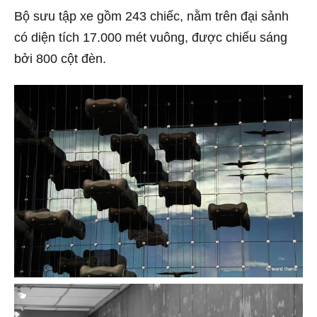
Bộ sưu tập xe gồm 243 chiếc, nằm trên đại sảnh
có diện tích 17.000 mét vuông, được chiếu sáng
bởi 800 cột đèn.