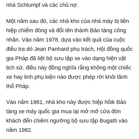
nhà Schlumpf và các chủ nợ.
Một năm sau đó, các nhà kho của nhà máy bị liên
hiệp chiếm đóng và đổi tên thành Bảo tàng công
nhân. Vào năm 1978, dựa vào kết quả của cuộc
điều tra dó Jean Panhard phụ trách, Hội đồng quốc
gia Pháp đã liệt bộ sưu tập xe vào dạng hiện vật
lịch sử, điều này đồng nghĩa rằng không một chiếc
xe hay linh phụ kiện nào được phép rời khỏi lãnh
thổ Pháp.
Vào năm 1981, nhà kho này được hiệp hôik Bảo
tàng xe máy quốc gia mua lại mở mở cửa đón
khách đến chiêm ngưỡng bộ sưu tập Bugatti vào
năm 1982.