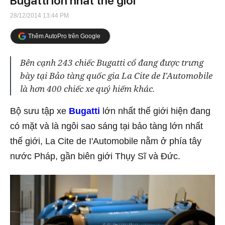
Bugatti lớn nhất thế giới
28/12/2014 13:44 PM
Thêm AutoPro trên Google
Bên cạnh 243 chiếc Bugatti cổ đang được trưng
bày tại Bảo tàng quốc gia La Cite de I'Automobile
là hơn 400 chiếc xe quý hiếm khác.
Bộ sưu tập xe
Bugatti
lớn nhất thế giới hiện đang
có mặt và là ngôi sao sáng tại bảo tàng lớn nhất
thế giới, La Cite de I'Automobile nằm ở phía tây
nước Pháp, gần biên giới Thụy Sĩ và Đức.