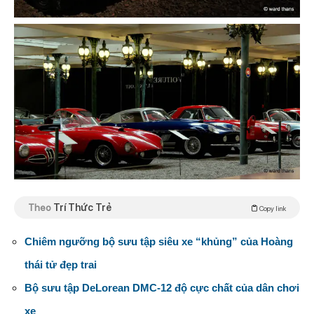
Theo
Trí Thức Trẻ
Copy link
Chiêm ngưỡng bộ sưu tập siêu xe “khủng” của Hoàng
thái tử đẹp trai
Bộ sưu tập DeLorean DMC-12 độ cực chất của dân chơi
xe