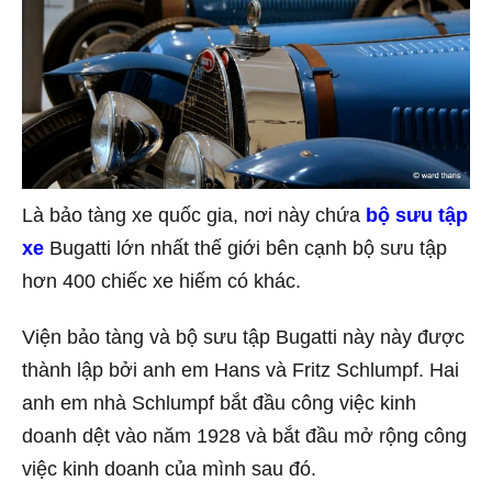
Là bảo tàng xe quốc gia, nơi này chứa
bộ sưu tập
xe
Bugatti lớn nhất thế giới bên cạnh bộ sưu tập
hơn 400 chiếc xe hiếm có khác.
Viện bảo tàng và bộ sưu tập Bugatti này này được
thành lập bởi anh em Hans và Fritz Schlumpf. Hai
anh em nhà Schlumpf bắt đầu công việc kinh
doanh dệt vào năm 1928 và bắt đầu mở rộng công
việc kinh doanh của mình sau đó.