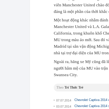
viên Manchester United chào đón
đáng là một phần của thời khắc 
Một hoạt động khác nhằm đánh dấ
Manchester United và L.A. Galax
California, trong khuôn khổ Che
MU trong màu áo mới. Sau đó và
Madrid tại sân vận động Michiga
nhà tại trợ đại diện của MU tron
Ngoài ra, hãng xe Mỹ cũng đã l
người hâm mộ của MU vào trận 
Swansea City.
Theo
Trí Thức Trẻ
Chevrolet Captiva 2014 
07.07.2014
Chevrolet Captiva 2014 
03.07.2014