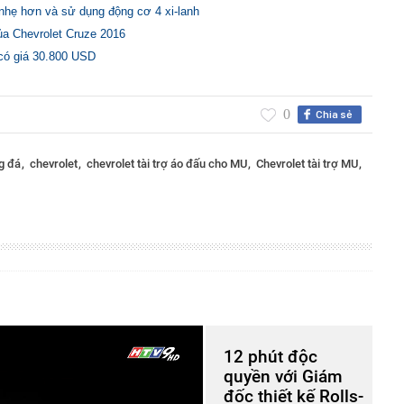
nhẹ hơn và sử dụng động cơ 4 xi-lanh
của Chevrolet Cruze 2016
 có giá 30.800 USD
0
Chia sẻ
g đá
chevrolet
chevrolet tài trợ áo đấu cho MU
Chevrolet tài trợ MU
12 phút độc
quyền với Giám
đốc thiết kế Rolls-