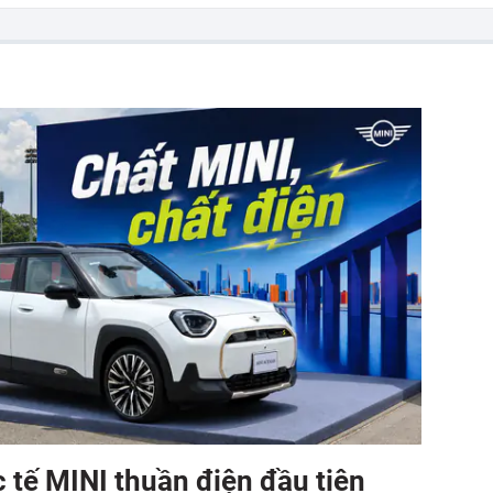
 tế MINI thuần điện đầu tiên