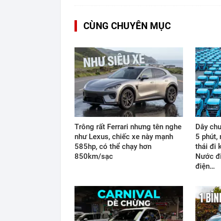
CÙNG CHUYÊN MỤC
Trông rất Ferrari nhưng tên nghe
Dây chu
như Lexus, chiếc xe này mạnh
5 phút,
585hp, có thể chạy hơn
thái đi
850km/sạc
Nước đi
điện…