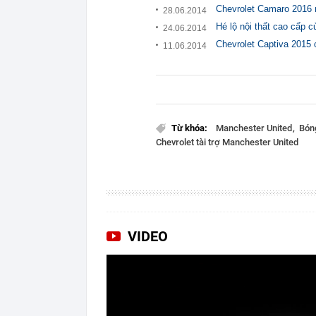
Chevrolet Camaro 2016 
28.06.2014
Hé lộ nội thất cao cấp 
24.06.2014
Chevrolet Captiva 2015
11.06.2014
Từ khóa:
Manchester United
Bón
Chevrolet tài trợ Manchester United
VIDEO