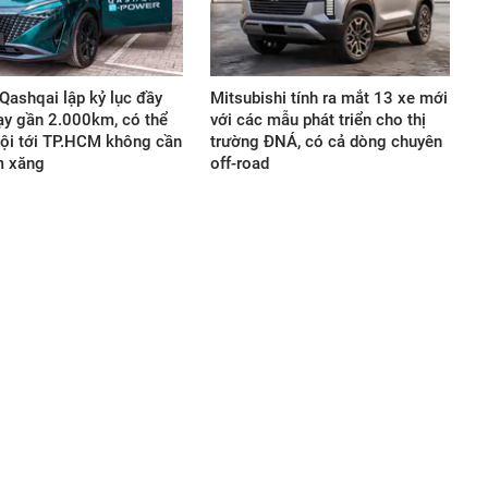
Qashqai lập kỷ lục đầy
Mitsubishi tính ra mắt 13 xe mới
ạy gần 2.000km, có thể
với các mẫu phát triển cho thị
ội tới TP.HCM không cần
trường ĐNÁ, có cả dòng chuyên
m xăng
off-road