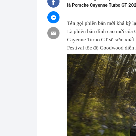
là Porsche Cayenne Turbo GT 20
Tên gọi phiên bản mới khá kỳ lạ
Là phiên bản đỉnh cao mới của 
Cayenne Turbo GT sẽ sớm xuất h
Festival tốc độ Goodwood diễn ra