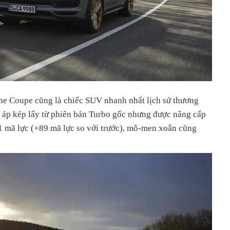
ne Coupe cũng là chiếc SUV nhanh nhất lịch sử thương
 áp kép lấy từ phiên bản Turbo gốc nhưng được nâng cấp
1 mã lực (+89 mã lực so với trước), mô-men xoắn cũng