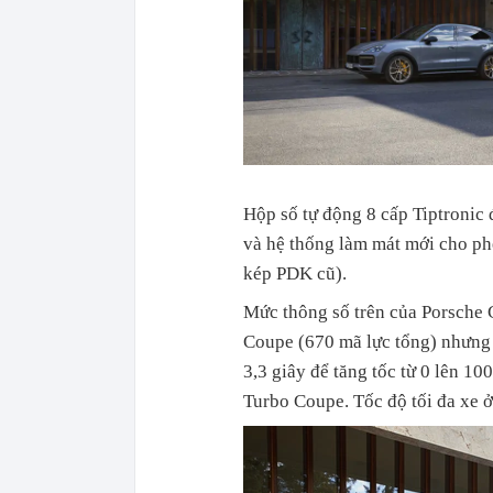
Hộp số tự động 8 cấp Tiptronic
và hệ thống làm mát mới cho ph
kép PDK cũ).
Mức thông số trên của Porsche
Coupe (670 mã lực tổng) nhưng k
3,3 giây để tăng tốc từ 0 lên 10
Turbo Coupe. Tốc độ tối đa xe 