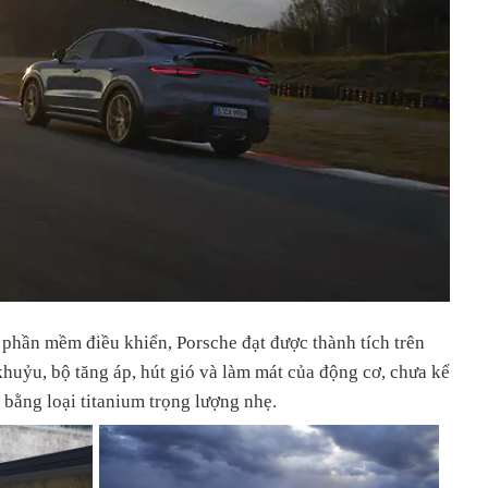
 phần mềm điều khiển, Porsche đạt được thành tích trên
khuỷu, bộ tăng áp, hút gió và làm mát của động cơ, chưa kể
bằng loại titanium trọng lượng nhẹ.