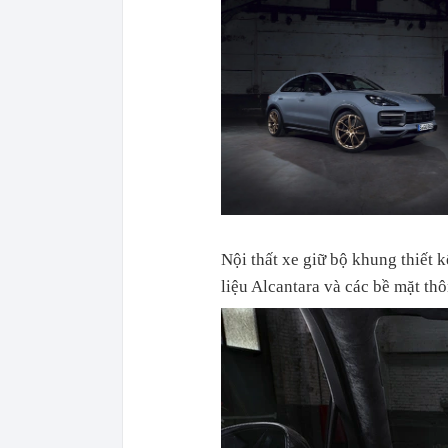
Nội thất xe giữ bộ khung thiết 
liệu Alcantara và các bề mặt th