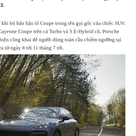
22.
 khi bỏ hẳn hậu tố Coupe trong tên gọi gốc của chiếc SUV.
Cayenne Coupe trên cả Turbo và S E-Hybrid cũ, Porsche
iện công khai để người dùng toàn cầu chiêm ngưỡng tại
 từ ngày 8 tới 11 tháng 7 tới.