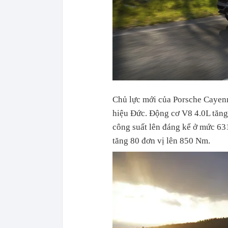
Chủ lực mới của Porsche Cayen
hiệu Đức. Động cơ V8 4.0L tăng
công suất lên đáng kể ở mức 63
tăng 80 đơn vị lên 850 Nm.