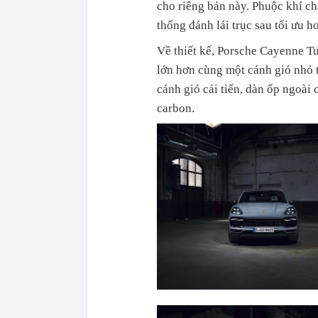
cho riêng bản này. Phuộc khí ch
thống đánh lái trục sau tối ưu 
Về thiết kế, Porsche Cayenne T
lớn hơn cùng một cánh gió nhỏ t
cánh gió cải tiến, dàn ốp ngoài 
carbon.