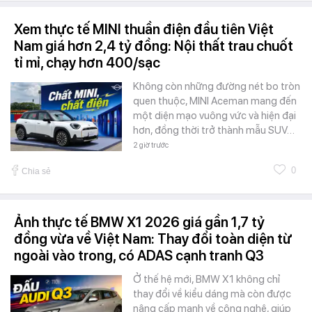
Xem thực tế MINI thuần điện đầu tiên Việt
Nam giá hơn 2,4 tỷ đồng: Nội thất trau chuốt
tỉ mỉ, chạy hơn 400/sạc
Không còn những đường nét bo tròn
quen thuộc, MINI Aceman mang đến
một diện mạo vuông vức và hiện đại
hơn, đồng thời trở thành mẫu SUV…
2 giờ trước
0
Chia sẻ
Ảnh thực tế BMW X1 2026 giá gần 1,7 tỷ
đồng vừa về Việt Nam: Thay đổi toàn diện từ
ngoài vào trong, có ADAS cạnh tranh Q3
Ở thế hệ mới, BMW X1 không chỉ
thay đổi về kiểu dáng mà còn được
nâng cấp mạnh về công nghệ, giúp