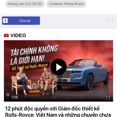
Không Làm Chủ Tốc Độ
Container Phóng Nhanh
Chia sẻ
0
VIDEO
0:00
12 phút độc quyền với Giám đốc thiết kế
Rolls-Royce: Việt Nam và những chuyện chưa