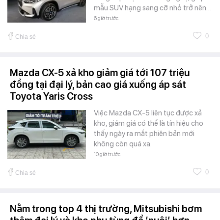
mẫu SUV hạng sang cỡ nhỏ trở nên…
6 giờ trước
0
Chia sẻ
Mazda CX-5 xả kho giảm giá tới 107 triệu
đồng tại đại lý, bản cao giá xuống áp sát
Toyota Yaris Cross
Việc Mazda CX-5 liên tục được xả
kho, giảm giá có thể là tín hiệu cho
thấy ngày ra mắt phiên bản mới
không còn quá xa.
10 giờ trước
0
Chia sẻ
Nằm trong top 4 thị trường, Mitsubishi bơm