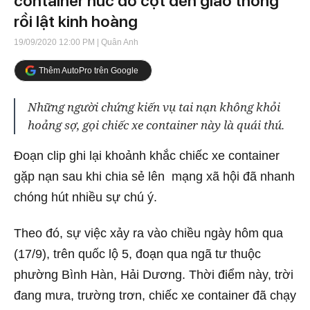
container húc đổ cột đèn giao thông
rồi lật kinh hoàng
19/09/2020 12:00 PM
| Quân Anh
Thêm AutoPro trên Google
Những người chứng kiến vụ tai nạn không khỏi
hoảng sợ, gọi chiếc xe container này là quái thú.
Đoạn clip ghi lại khoảnh khắc chiếc xe container
gặp nạn sau khi chia sẻ lên mạng xã hội đã nhanh
chóng hút nhiều sự chú ý.
Theo đó, sự việc xảy ra vào chiều ngày hôm qua
(17/9), trên quốc lộ 5, đoạn qua ngã tư thuộc
phường Bình Hàn, Hải Dương. Thời điểm này, trời
đang mưa, trường trơn, chiếc xe container đã chạy