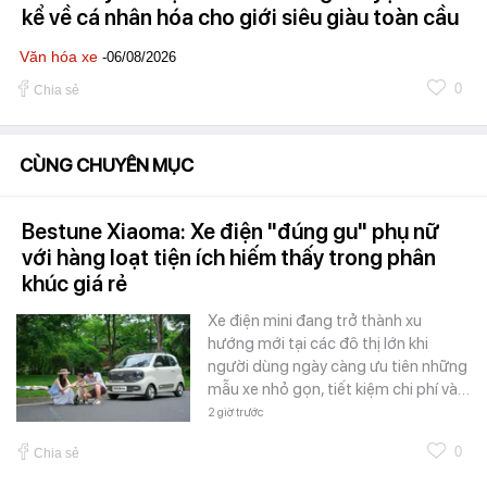
kể về cá nhân hóa cho giới siêu giàu toàn cầu
Văn hóa xe
-06/08/2026
0
Chia sẻ
CÙNG CHUYÊN MỤC
Bestune Xiaoma: Xe điện "đúng gu" phụ nữ
với hàng loạt tiện ích hiếm thấy trong phân
khúc giá rẻ
Xe điện mini đang trở thành xu
hướng mới tại các đô thị lớn khi
người dùng ngày càng ưu tiên những
mẫu xe nhỏ gọn, tiết kiệm chi phí và…
2 giờ trước
0
Chia sẻ