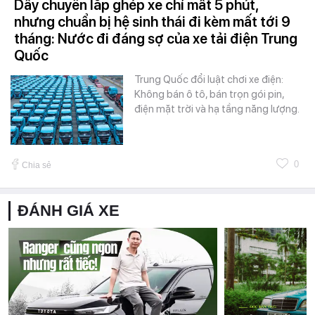
Dây chuyền lắp ghép xe chỉ mất 5 phút,
nhưng chuẩn bị hệ sinh thái đi kèm mất tới 9
tháng: Nước đi đáng sợ của xe tải điện Trung
Quốc
Trung Quốc đổi luật chơi xe điện:
Không bán ô tô, bán trọn gói pin,
điện mặt trời và hạ tầng năng lượng.
0
Chia sẻ
ĐÁNH GIÁ XE