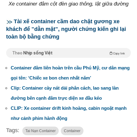
Xe container đâm cột đèn giao thông, lật giữa đường
Tài xế container cầm dao chặt gương xe
khách để "dằn mặt", người chứng kiến ghi lại
toàn bộ bằng chứng
Theo
Nhịp sống Việt
Copy link
Container đâm liên hoàn trên cầu Phú Mỹ, cư dân mạng
gọi tên: ‘Chiếc xe bon chen nhất năm’
Clip: Container cày nát dải phân cách, lao sang làn
đường bên cạnh đâm trực diện xe đầu kéo
CLIP: Xe container drift kinh hoàng, cabin ngoặt mạnh
như cảnh phim hành động
Tags:
Tai Nạn Container
Container