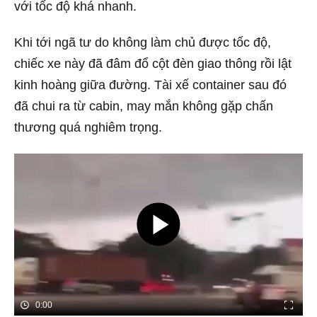
với tốc độ khá nhanh.
Khi tới ngã tư do không làm chủ được tốc độ,
chiếc xe này đã đâm đổ cột đèn giao thông rồi lật
kinh hoàng giữa đường. Tài xế container sau đó
đã chui ra từ cabin, may mắn không gặp chấn
thương quá nghiêm trọng.
0:00