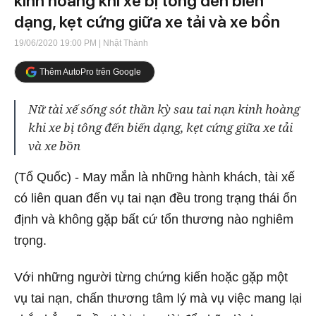
kinh hoàng khi xe bị tông đến biến
dạng, kẹt cứng giữa xe tải và xe bồn
19/06/2020 19:00 PM
| Nhật Thành
Thêm AutoPro trên Google
Nữ tài xế sống sót thần kỳ sau tai nạn kinh hoàng
khi xe bị tông đến biến dạng, kẹt cứng giữa xe tải
và xe bồn
(Tổ Quốc) - May mắn là những hành khách, tài xế
có liên quan đến vụ tai nạn đều trong trạng thái ổn
định và không gặp bất cứ tổn thương nào nghiêm
trọng.
Với những người từng chứng kiến hoặc gặp một
vụ tai nạn, chấn thương tâm lý mà vụ việc mang lại