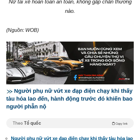
Nữ tài xế hoàn toàn an toàn, không gặp chấn thương
nào.
(Nguồn: WOB)
Người phụ nữ vứt xe đạp điện chạy khi thấy
tàu hỏa lao đến, hành động trước đó khiến bao
người phẫn nộ
Theo
Tổ quốc
Copy link
Người phụ nữ vứt xe đạp điện chạy khi thấy tàu hỏa lao