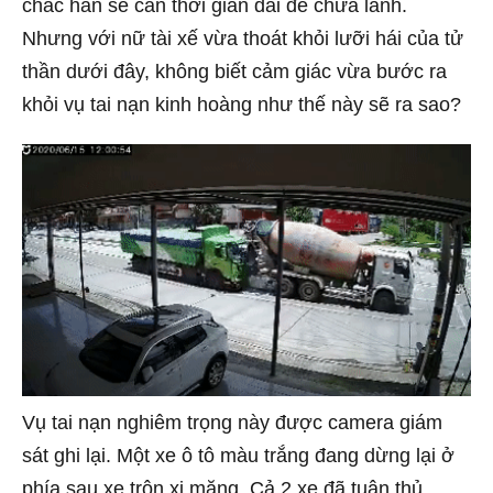
chắc hẳn sẽ cần thời gian dài để chữa lành.
Nhưng với nữ tài xế vừa thoát khỏi lưỡi hái của tử
thần dưới đây, không biết cảm giác vừa bước ra
khỏi vụ tai nạn kinh hoàng như thế này sẽ ra sao?
Vụ tai nạn nghiêm trọng này được camera giám
sát ghi lại. Một xe ô tô màu trắng đang dừng lại ở
phía sau xe trộn xi măng. Cả 2 xe đã tuân thủ