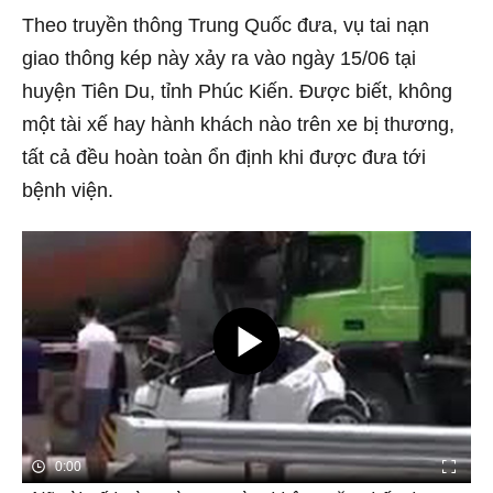
Theo truyền thông Trung Quốc đưa, vụ tai nạn
giao thông kép này xảy ra vào ngày 15/06 tại
huyện Tiên Du, tỉnh Phúc Kiến. Được biết, không
một tài xế hay hành khách nào trên xe bị thương,
tất cả đều hoàn toàn ổn định khi được đưa tới
bệnh viện.
0:00