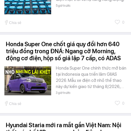
5 giờ trước
0
Chia sẻ
Honda Super One chốt giá quy đổi hơn 640
triệu đồng trong ĐNÁ: Ngang cỡ Morning,
động cơ điện, hộp số giả lập 7 cấp, có ADAS
Honda Super One chính thức mở bán
tại Indonesia qua triển lãm GIIAS
2026. Mẫu xe điện cỡ nhỏ thể thao
này dự kiến giao từ tháng 8/2026,…
3 giờ trước
0
Chia sẻ
Hyundai Staria mới ra mắt gần Việt Nam: Nội