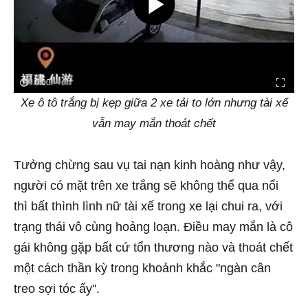
0:00
Xe ô tô trắng bị kẹp giữa 2 xe tải to lớn nhưng tài xế
vẫn may mắn thoát chết
Tưởng chừng sau vụ tai nạn kinh hoàng như vậy,
người có mặt trên xe trắng sẽ không thể qua nổi
thì bất thình lình nữ tài xế trong xe lại chui ra, với
trạng thái vô cùng hoảng loạn. Điều may mắn là cô
gái không gặp bất cứ tổn thương nào và thoát chết
một cách thần kỳ trong khoảnh khắc "ngàn cân
treo sợi tóc ấy".