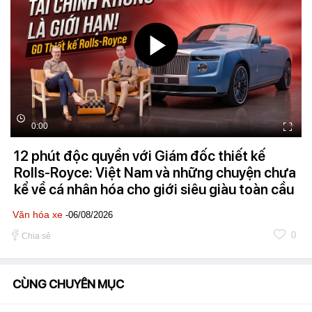
0:00
12 phút độc quyền với Giám đốc thiết kế
Rolls-Royce: Việt Nam và những chuyện chưa
kể về cá nhân hóa cho giới siêu giàu toàn cầu
Văn hóa xe
-06/08/2026
0
Chia sẻ
CÙNG CHUYÊN MỤC