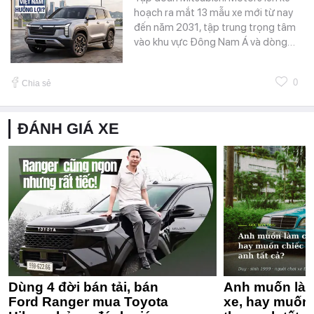
hoạch ra mắt 13 mẫu xe mới từ nay
đến năm 2031, tập trung trọng tâm
vào khu vực Đông Nam Á và dòng…
0
Chia sẻ
ĐÁNH GIÁ XE
Dùng 4 đời bán tải, bán
Anh muốn làm
Ford Ranger mua Toyota
xe, hay muốn 