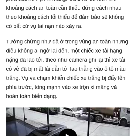
khoảng cách an toàn cần thiết, đứng cách nhau
theo khoảng cách tối thiểu để đảm bảo sẽ không
có bất cứ vụ tai nạn nào xảy ra.
Tưởng chừng như đã ở trong vùng an toàn nhưng
điều không ai ngờ lại đến, một chiếc xe tải hạng
nặng đã lao tới, theo như camera ghi lại thì xe tải
có vẻ đã bị mất lái dẫn tới lao thẳng vào ô tô màu
trắng. Vụ va chạm khiến chiếc xe trắng bị đẩy lên
phía trước, tông mạnh vào xe trộn xi măng và
hoàn toàn biến dạng.