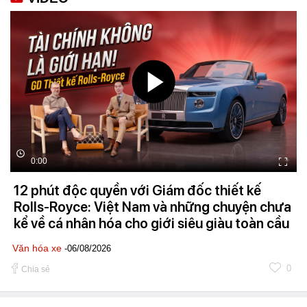
0:00
12 phút độc quyền với Giám đốc thiết kế
Rolls-Royce: Việt Nam và những chuyện chưa
kể về cá nhân hóa cho giới siêu giàu toàn cầu
Văn hóa xe
-06/08/2026
0
Chia sẻ