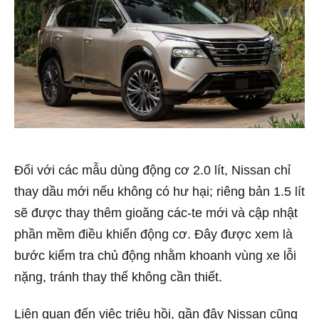
Đối với các mẫu dùng động cơ 2.0 lít, Nissan chỉ
thay dầu mới nếu không có hư hại; riêng bản 1.5 lít
sẽ được thay thêm gioăng các-te mới và cập nhật
phần mềm điều khiển động cơ. Đây được xem là
bước kiểm tra chủ động nhằm khoanh vùng xe lỗi
nặng, tránh thay thế không cần thiết.
Liên quan đến việc triệu hồi, gần đây Nissan cũng