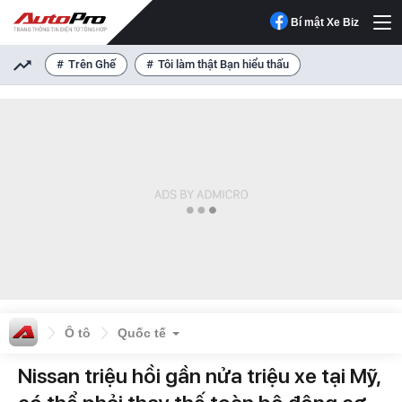
Bí mật Xe Biz
Trên Ghế
Tôi làm thật Bạn hiểu thấu
Ô tô
Quốc tế
Nissan triệu hồi gần nửa triệu xe tại Mỹ,