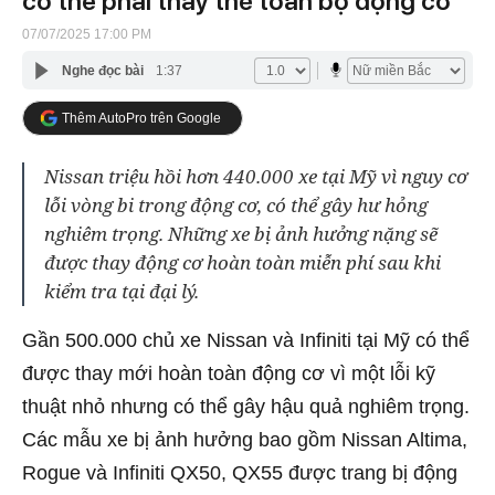
có thể phải thay thế toàn bộ động cơ
07/07/2025 17:00 PM
Nghe đọc bài
1:37
Thêm AutoPro trên Google
Nissan triệu hồi hơn 440.000 xe tại Mỹ vì nguy cơ
lỗi vòng bi trong động cơ, có thể gây hư hỏng
nghiêm trọng. Những xe bị ảnh hưởng nặng sẽ
được thay động cơ hoàn toàn miễn phí sau khi
kiểm tra tại đại lý.
Gần 500.000 chủ xe Nissan và Infiniti tại Mỹ có thể
được thay mới hoàn toàn động cơ vì một lỗi kỹ
thuật nhỏ nhưng có thể gây hậu quả nghiêm trọng.
Các mẫu xe bị ảnh hưởng bao gồm Nissan Altima,
Rogue và Infiniti QX50, QX55 được trang bị động