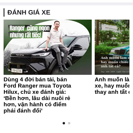
ĐÁNH GIÁ XE
Dùng 4 đời bán tải, bán
Anh muốn làm
Ford Ranger mua Toyota
xe, hay muốn 
Hilux, chủ xe đánh giá:
thay anh tất c
‘Bền hơn, lâu dài nuôi rẻ
hơn, vận hành có điểm
phải đánh đổi’