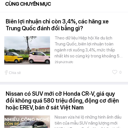
CÙNG CHUYÊN MỤC
Biên lợi nhuận chỉ còn 3,4%, các hãng xe
Trung Quốc đánh đổi bằng gì?
Theo dữ liệu Hiệp hội Xe du lịch
Trung Quốc, biên lợi nhuận toàn
ngành rơi xuống 3,4%, mức thấp
nhất khi so cùng kỳ trong khoảng 5…
29 phút trước
0
Chia sẻ
Nissan có SUV mới cỡ Honda CR-V, giá quy
đổi không quá 580 triệu đồng, động cơ điện
hoặc EREV, bán ở sát Việt Nam
Nissan vừa hé lộ những hình ảnh đầu
tiên của mẫu SUV năng lượng mới