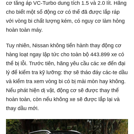
cơ tăng áp VC-Turbo dung tích 1.5 và 2.0 lít. Hãng
cho biết một số động cơ có thể đã được lắp ráp
với vòng bi chất lượng kém, có nguy cơ làm hỏng
hoàn toàn máy.
Tuy nhiên, Nissan không tiến hành thay động cơ
hàng loạt ngay lập tức cho toàn bộ 443.899 xe có
thể bị lỗi. Trước tiên, hãng yêu cầu các xe đến đại
lý để kiểm tra kỹ lưỡng: thợ sẽ tháo đáy các-te dầu
và kiểm tra xem vòng bi có bị mài mòn hay không.
Nếu phát hiện dị vật, động cơ sẽ được thay thế
hoàn toàn, còn nếu không xe sẽ được lắp lại và
thay dầu mới.