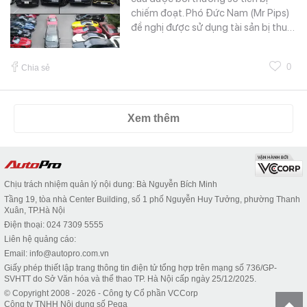
chiếm đoạt. Phó Đức Nam (Mr Pips)
đề nghị được sử dụng tài sản bị thu…
0
Chia sẻ
Xem thêm
Chịu trách nhiệm quản lý nội dung: Bà Nguyễn Bích Minh
Tầng 19, tòa nhà Center Building, số 1 phố Nguyễn Huy Tưởng, phường Thanh
Xuân, TP.Hà Nội
Điện thoại: 024 7309 5555
Liên hệ quảng cáo:
Email: info@autopro.com.vn
Giấy phép thiết lập trang thông tin điện tử tổng hợp trên mạng số 736/GP-
SVHTT do Sở Văn hóa và thể thao TP. Hà Nội cấp ngày 25/12/2025.
© Copyright 2008 - 2026 - Công ty Cổ phần VCCorp
Công ty TNHH Nội dung số Pega