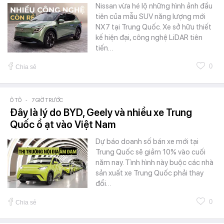
Nissan vừa hé lộ những hình ảnh đầu
tiên của mẫu SUV năng lượng mới
NX7 tại Trung Quốc. Xe sở hữu thiết
kế hiện đại, công nghệ LiDAR tiên
tiến…
0
Chia sẻ
Ô TÔ
-
7 GIỜ TRƯỚC
Đây là lý do BYD, Geely và nhiều xe Trung
Quốc ồ ạt vào Việt Nam
Dự báo doanh số bán xe mới tại
Trung Quốc sẽ giảm 10% vào cuối
năm nay. Tình hình này buộc các nhà
sản xuất xe Trung Quốc phải thay
đổi…
0
Chia sẻ