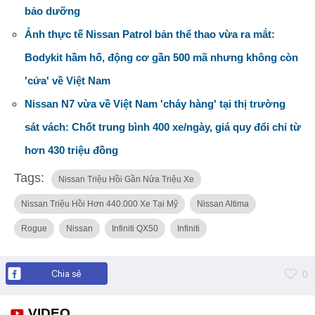
bảo dưỡng
Ảnh thực tế Nissan Patrol bản thể thao vừa ra mắt:
Bodykit hầm hố, động cơ gần 500 mã nhưng không còn
'cửa' về Việt Nam
Nissan N7 vừa về Việt Nam 'cháy hàng' tại thị trường
sát vách: Chốt trung bình 400 xe/ngày, giá quy đổi chỉ từ
hơn 430 triệu đồng
Tags:
Nissan Triệu Hồi Gần Nửa Triệu Xe
Nissan Triệu Hồi Hơn 440.000 Xe Tại Mỹ
Nissan Altima
Rogue
Nissan
Infiniti QX50
Infiniti
Chia sẻ
0
VIDEO