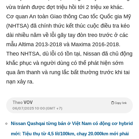
vừa tránh được đợt triệu hồi tới 2 triệu xe khác.
Cơ quan An toàn Giao thông Cao tốc Quốc gia Mỹ
(NHTSA) đã chính thức kết thúc cuộc điều tra kéo
dài nhiều năm về lỗi gãy tay đòn treo trước ở các
mẫu Altima 2013-2018 và Maxima 2016-2018.
Theo NHTSA, dù lỗi có tồn tại, Nissan đã chủ động
khắc phục và người dùng có thể phát hiện sớm
qua âm thanh và rung lắc bất thường trước khi tai
nạn xảy ra.
Theo
VOV
Copy link
06/07/2025 10:00 (GMT +7)
Nissan Qashqai từng bán ở Việt Nam có động cơ hybrid
mới: Tiệu thụ từ 4,5 lít/100km, chạy 20.000km mới phải