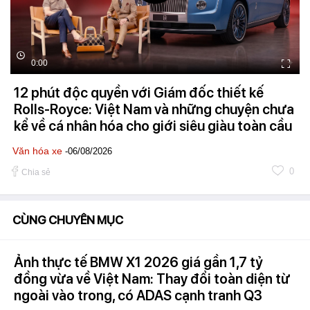
0:00
12 phút độc quyền với Giám đốc thiết kế
Rolls-Royce: Việt Nam và những chuyện chưa
kể về cá nhân hóa cho giới siêu giàu toàn cầu
Văn hóa xe
-06/08/2026
0
Chia sẻ
CÙNG CHUYÊN MỤC
Ảnh thực tế BMW X1 2026 giá gần 1,7 tỷ
đồng vừa về Việt Nam: Thay đổi toàn diện từ
ngoài vào trong, có ADAS cạnh tranh Q3