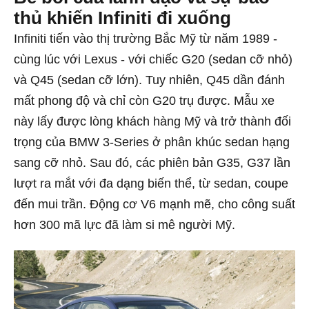
thủ khiến Infiniti đi xuống
Infiniti tiến vào thị trường Bắc Mỹ từ năm 1989 -
cùng lúc với Lexus - với chiếc G20 (sedan cỡ nhỏ)
và Q45 (sedan cỡ lớn). Tuy nhiên, Q45 dần đánh
mất phong độ và chỉ còn G20 trụ được. Mẫu xe
này lấy được lòng khách hàng Mỹ và trở thành đối
trọng của BMW 3-Series ở phân khúc sedan hạng
sang cỡ nhỏ. Sau đó, các phiên bản G35, G37 lần
lượt ra mắt với đa dạng biến thể, từ sedan, coupe
đến mui trần. Động cơ V6 mạnh mẽ, cho công suất
hơn 300 mã lực đã làm si mê người Mỹ.