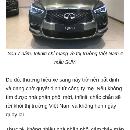
Sau 7 năm, Infiniti chỉ mang về thị trường Việt Nam 4
mẫu SUV.
Do đó, thương hiệu xe sang này trở nên bất định
và đang chờ quyết định từ công ty mẹ. Nếu không
tìm được nhà phân phối mới, Infiniti chắc chắn sẽ
rời khỏi thị trường Việt Nam và không hẹn ngày
quay lại.
Thực tế, không nhiều nhà phân phối cảm thấy mặn