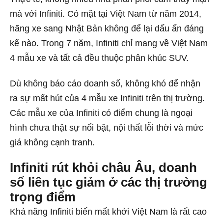
mà với Infiniti. Có mặt tại Việt Nam từ năm 2014,
hãng xe sang Nhật Bản không để lại dấu ấn đáng
kể nào. Trong 7 năm, Infiniti chỉ mang về Việt Nam
4 mẫu xe và tất cả đều thuộc phân khúc SUV.
Dù không báo cáo doanh số, không khó để nhận
ra sự mất hút của 4 mẫu xe Infiniti trên thị trường.
Các mẫu xe của Infiniti có điểm chung là ngoại
hình chưa thật sự nổi bật, nội thất lỗi thời và mức
giá không cạnh tranh.
Infiniti rút khỏi châu Âu, doanh
số liên tục giảm ở các thị trường
trọng điểm
Khả năng Infiniti biến mất khởi Việt Nam là rất cao