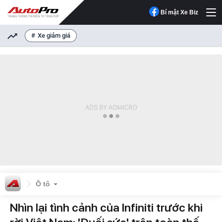
Bí mật Xe Biz
Xe giảm giá
Ô tô
Nhìn lại tình cảnh của Infiniti trước khi