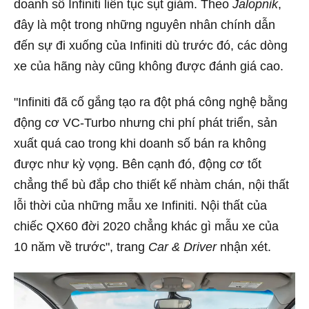
doanh số Infiniti liên tục sụt giảm. Theo
Jalopnik
,
đây là một trong những nguyên nhân chính dẫn
đến sự đi xuống của Infiniti dù trước đó, các dòng
xe của hãng này cũng không được đánh giá cao.
"Infiniti đã cố gắng tạo ra đột phá công nghệ bằng
động cơ VC-Turbo nhưng chi phí phát triển, sản
xuất quá cao trong khi doanh số bán ra không
được như kỳ vọng. Bên cạnh đó, động cơ tốt
chẳng thể bù đắp cho thiết kế nhàm chán, nội thất
lỗi thời của những mẫu xe Infiniti. Nội thất của
chiếc QX60 đời 2020 chẳng khác gì mẫu xe của
10 năm về trước", trang
Car & Driver
nhận xét.