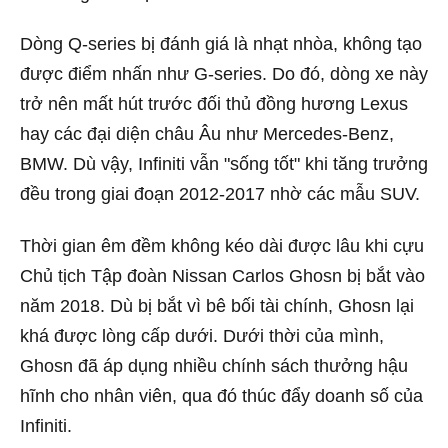
Dòng Q-series bị đánh giá là nhạt nhòa, không tạo
được điểm nhấn như G-series. Do đó, dòng xe này
trở nên mất hút trước đối thủ đồng hương Lexus
hay các đại diện châu Âu như Mercedes-Benz,
BMW. Dù vậy, Infiniti vẫn "sống tốt" khi tăng trưởng
đều trong giai đoạn 2012-2017 nhờ các mẫu SUV.
Thời gian êm đềm không kéo dài được lâu khi cựu
Chủ tịch Tập đoàn Nissan Carlos Ghosn bị bắt vào
năm 2018. Dù bị bắt vì bê bối tài chính, Ghosn lại
khá được lòng cấp dưới. Dưới thời của mình,
Ghosn đã áp dụng nhiều chính sách thưởng hậu
hĩnh cho nhân viên, qua đó thúc đẩy doanh số của
Infiniti.