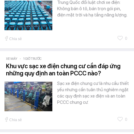
Trung Quốc đổi luật chơi xe điện:
Không bán ô tô, bán trọn gói pin,
điện mặt trời và hạ tầng năng lượng.
0
Chia sẻ
XE MÁY
-
1 GIỜ TRƯỚC
Khu vực sạc xe điện chung cư cần đáp ứng
những quy định an toàn PCCC nào?
Sạc xe điện chung cư là nhu cầu thiết
yếu nhưng cần tuân thủ nghiêm ngặt
các quy định sạc xe điện và an toàn
PCCC chung cư.
0
Chia sẻ