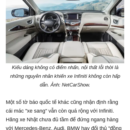
Kiểu dáng không có điểm nhấn, nội thất lỗi thời là
những nguyên nhân khiến xe Infiniti không còn hấp
dẫn. Ảnh: NetCarShow.
Một số tờ báo quốc tế khác cũng nhận định rằng
cái mác "xe sang" vẫn còn quá rộng với Infiniti.
Hãng xe Nhật chưa đủ tầm để đứng ngang hàng
với Mercedes-Benz, Audi, BMW hay đối thủ "đồng