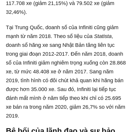
117.708 xe (giảm 21,15%) và 79.502 xe (giảm
32,46%).
Tại Trung Quốc, doanh số của Infiniti cũng giảm
mạnh từ năm 2018. Theo số liệu của
Statista
,
doanh số hãng xe sang Nhật Bản tăng liên tục
trong giai đoạn 2012-2017. Đến năm 2018, doanh
số của Infiniti giảm nghiêm trọng xuống còn 28.868
xe, từ mức 48.408 xe ở năm 2017. Sang năm
2019, tình hình có đôi chút khả quan khi hãng bán
được hơn 35.000 xe. Sau đó, Infiniti lại tiếp tục
đánh mất mình ở năm tiếp theo khi chỉ có 25.695
xe bán ra trong năm 2020, giảm 26,7% so với năm
2019.
Bê bối của lãnh đạo và sự bảo