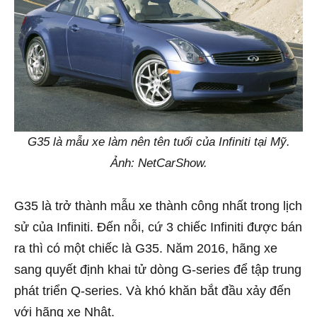
G35 là mẫu xe làm nên tên tuổi của Infiniti tại Mỹ.
Ảnh: NetCarShow.
G35 là trở thành mẫu xe thành công nhất trong lịch
sử của Infiniti. Đến nỗi, cứ 3 chiếc Infiniti được bán
ra thì có một chiếc là G35. Năm 2016, hãng xe
sang quyết định khai tử dòng G-series để tập trung
phát triển Q-series. Và khó khăn bắt đầu xảy đến
với hãng xe Nhật.