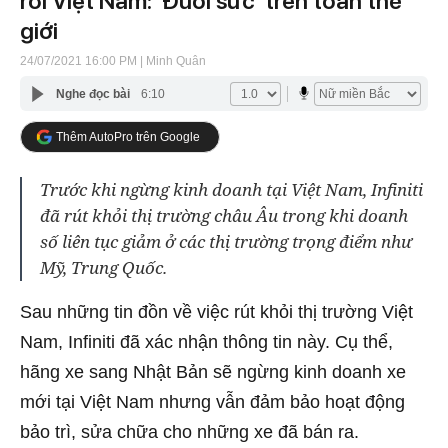
rời Việt Nam: 'Đuối sức' trên toàn thế
giới
24/07/2021 16:00 PM
| Minh Quân
Nghe đọc bài
6:10
Thêm AutoPro trên Google
Trước khi ngừng kinh doanh tại Việt Nam, Infiniti
đã rút khỏi thị trường châu Âu trong khi doanh
số liên tục giảm ở các thị trường trọng điểm như
Mỹ, Trung Quốc.
Sau những tin đồn về việc rút khỏi thị trường Việt
Nam, Infiniti đã xác nhận thông tin này. Cụ thể,
hãng xe sang Nhật Bản sẽ ngừng kinh doanh xe
mới tại Việt Nam nhưng vẫn đảm bảo hoạt động
bảo trì, sửa chữa cho những xe đã bán ra.